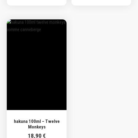
hakuna 100ml – Twelve
Monkeys
18,90
€