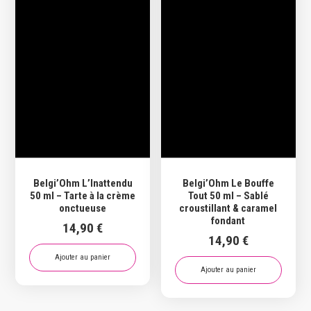
Belgi’Ohm L’Inattendu
Belgi’Ohm Le Bouffe
50 ml – Tarte à la crème
Tout 50 ml – Sablé
onctueuse
croustillant & caramel
fondant
14,90
€
14,90
€
Ajouter au panier
Ajouter au panier