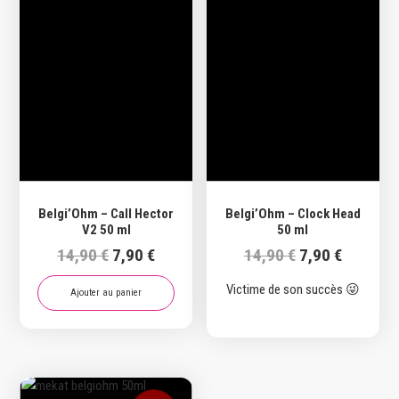
Belgi’Ohm – Call Hector
Belgi’Ohm – Clock Head
V2 50 ml
50 ml
Le
Le
Le
Le
14,90
€
7,90
€
14,90
€
7,90
€
prix
prix
prix
prix
Victime de son succès 😜
initial
actuel
initial
actuel
Ajouter au panier
était :
est :
était :
est :
14,90 €.
7,90 €.
14,90 €.
7,90 €.