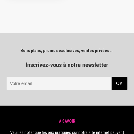
Bons plans, promos exclusives, ventes privées ...
Inscrivez-vous à notre newsletter
À SAVOIR
Veuillez noter que les prix pratiqués sur notre site internet peuvent