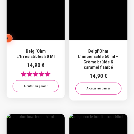
UIPE
Belgi’Ohm
Belgi’Ohm
L’Irrésistibles 50 Ml
L’impensable 50 ml –
Crème brûlée &
14,90
€
caramel flambé
14,90
€
Ajouter au panier
Ajouter au panier