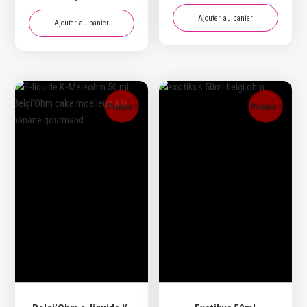
initial
actuel
était :
est :
Ajouter au panier
Ajouter au panier
14,90 €.
7,90 €.
Promo !
Promo !