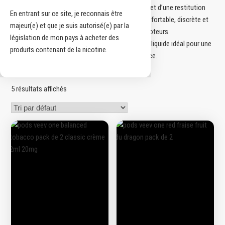
liquide bénéficie d’une fabrication rigoureuse et d’une restitution
En entrant sur ce site, je reconnais être
aromatique précise, offrant une utilisation confortable, discrète et
majeur(e) et que je suis autorisé(e) par la
adaptée à tous les profils de vapoteurs.
législation de mon pays à acheter des
Explorez toute la collection Veev et trouvez l’e-liquide idéal pour une
produits contenant de la nicotine.
vape simple, propre et efficace.
5 résultats affichés