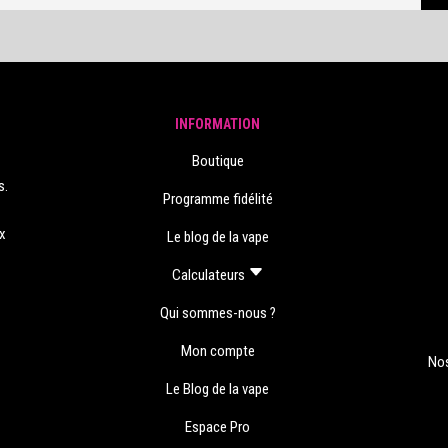
INFORMATION
Boutique
s.
Programme fidélité
s
ux
Le blog de la vape
Calculateurs
Qui sommes-nous ?
Mon compte
Nos
Le Blog de la vape
Espace Pro