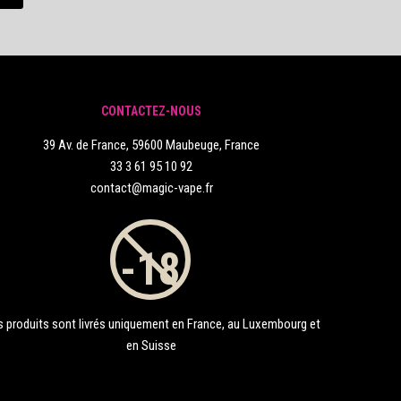
CONTACTEZ-NOUS
39 Av. de France, 59600 Maubeuge, France
33 3 61 95 10 92
contact@magic-vape.fr
 produits sont livrés uniquement en France, au Luxembourg et
en Suisse