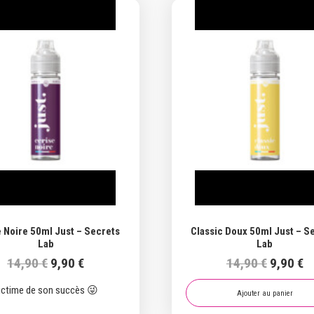
Promo !
Promo
 Noire 50ml Just – Secrets
Classic Doux 50ml Just – S
Lab
Lab
Le
Le
Le
L
14,90
€
9,90
€
14,90
€
9,90
€
prix
prix
prix
pr
ictime de son succès 😜
initial
actuel
initial
a
Ajouter au panier
était :
est :
était :
es