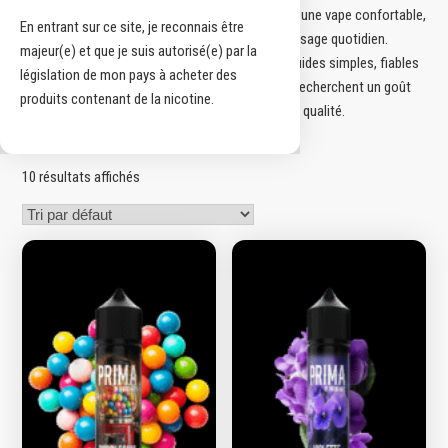
sélection d’ingrédients maîtrisés, Prima garantit une vape confortable,
En entrant sur ce site, je reconnais être
régulière et satisfaisante, idéale pour un usage quotidien.
majeur(e) et que je suis autorisé(e) par la
Explorez l’univers Prima et découvrez des e-liquides simples, fiables
législation de mon pays à acheter des
et agréables, parfaits pour celles et ceux qui recherchent un goût
produits contenant de la nicotine.
accessible sans compromis sur la qualité.
10 résultats affichés