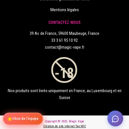
Mentions légales
CONTACTEZ-NOUS
39 Av. de France, 59600 Maubeuge, France
33 3 61 95 10 92
contact@magic-vape.fr
Nos produits sont livrés uniquement en France, au Luxembourg et en
Suisse
Choix de l'équipe
Copyright © 2025, Magic Vape
Création de site internet Tap NFC