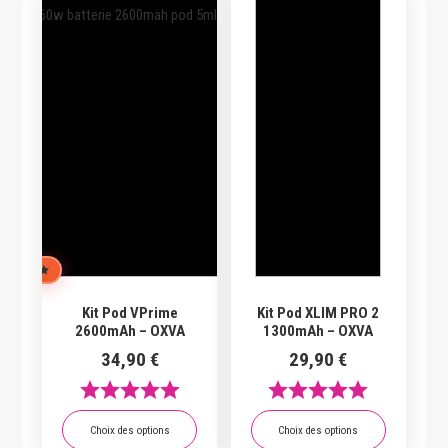
L'ÉQUIPE
Kit Pod VPrime
Kit Pod XLIM PRO 2
2600mAh – OXVA
1300mAh – OXVA
34,90
€
29,90
€
Choix des options
Choix des options