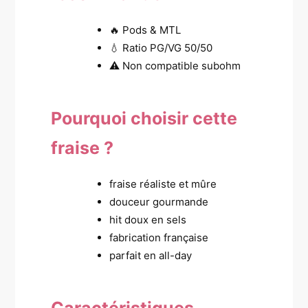
🔥 Pods & MTL
💧 Ratio PG/VG 50/50
⚠️ Non compatible subohm
Pourquoi choisir cette
fraise ?
fraise réaliste et mûre
douceur gourmande
hit doux en sels
fabrication française
parfait en all-day
Caractéristiques