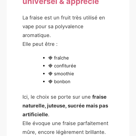
universel & apprécié
La fraise est un fruit très utilisé en
vape pour sa polyvalence
aromatique.
Elle peut être :
🍓 fraîche
🍓 confiturée
🍓 smoothie
🍓 bonbon
Ici, le choix se porte sur une
fraise
naturelle, juteuse, sucrée mais pas
artificielle
.
Elle évoque une fraise parfaitement
mûre, encore légèrement brillante.