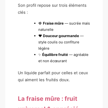
Son profil repose sur trois éléments
clés :
🍓
Fraise mûre
— sucrée mais
naturelle
❤️
Douceur gourmande
—
style coulis ou confiture
légère
✨
Équilibre fruité
— agréable
et non écœurant
Un liquide parfait pour celles et ceux
qui aiment les fruités doux.
La fraise mûre : fruit