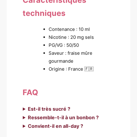
techniques
Contenance : 10 ml
Nicotine : 20 mg sels
PG/VG : 50/50
Saveur : fraise mûre
gourmande
Origine : France 🇫🇷
FAQ
Est-il très sucré ?
Ressemble-t-il à un bonbon ?
Convient-il en all-day ?