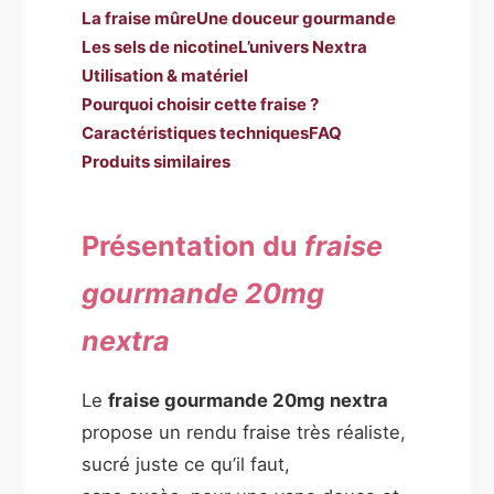
La fraise mûre
Une douceur gourmande
Les sels de nicotine
L’univers Nextra
Utilisation & matériel
Pourquoi choisir cette fraise ?
Caractéristiques techniques
FAQ
Produits similaires
Présentation du
fraise
gourmande 20mg
nextra
Le
fraise gourmande 20mg nextra
propose un rendu fraise très réaliste,
sucré juste ce qu’il faut,