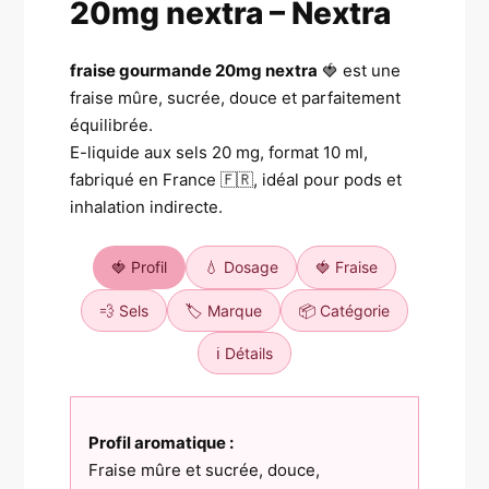
20mg nextra – Nextra
fraise gourmande 20mg nextra
🍓 est une
fraise mûre, sucrée, douce et parfaitement
équilibrée.
E-liquide aux sels 20 mg, format 10 ml,
fabriqué en France 🇫🇷, idéal pour pods et
inhalation indirecte.
🍓 Profil
💧 Dosage
🍓 Fraise
💨 Sels
🏷️ Marque
📦 Catégorie
ℹ️ Détails
Profil aromatique :
Fraise mûre et sucrée, douce,