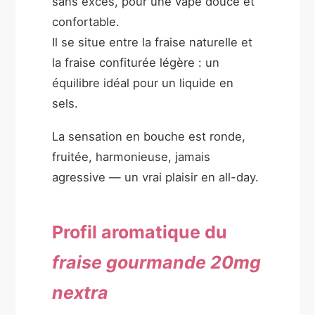
sans excès, pour une vape douce et
confortable.
Il se situe entre la fraise naturelle et
la fraise confiturée légère : un
équilibre idéal pour un liquide en
sels.
La sensation en bouche est ronde,
fruitée, harmonieuse, jamais
agressive — un vrai plaisir en all-day.
Profil aromatique du
fraise gourmande 20mg
nextra