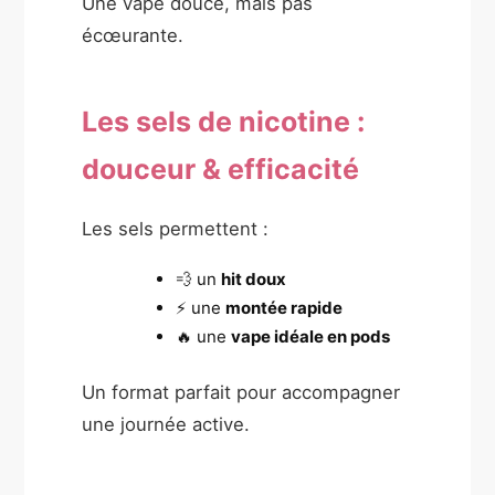
Une vape douce, mais pas
écœurante.
Les sels de nicotine :
douceur & efficacité
Les sels permettent :
💨 un
hit doux
⚡ une
montée rapide
🔥 une
vape idéale en pods
Un format parfait pour accompagner
une journée active.