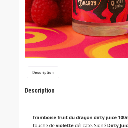
Description
Description
framboise fruit du dragon dirty juice 100
touche de
violette
délicate. Signé
Dirty Jui