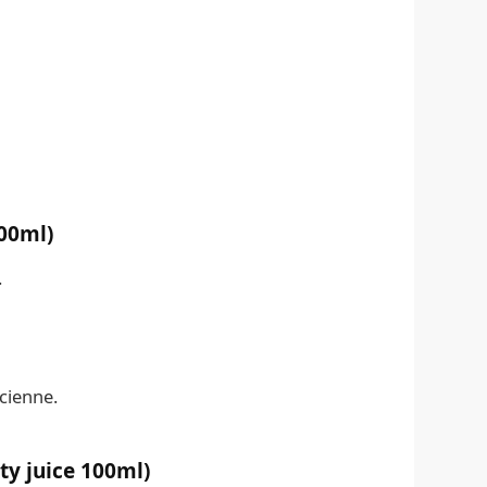
100ml)
.
cienne.
ty juice 100ml)