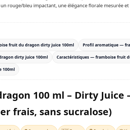
r : un rouge/bleu impactant, une élégance florale mesurée et
ise fruit du dragon dirty juice 100ml
Profil aromatique — fra
 dragon dirty juice 100ml
Caractéristiques — framboise fruit d
ce 100ml
dragon 100 ml – Dirty Juic
er frais, sans sucralose)