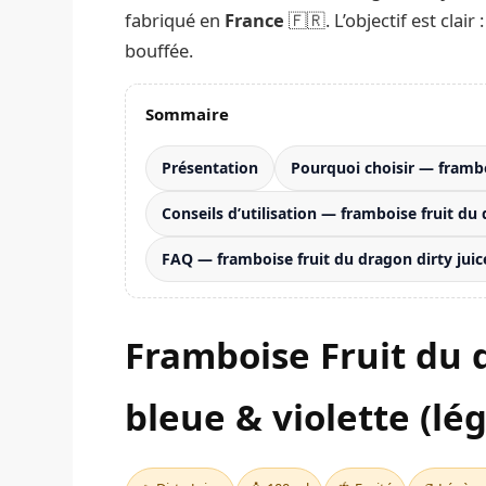
fabriqué en
France
🇫🇷. L’objectif est clai
bouffée.
Sommaire
Présentation
Pourquoi choisir — frambo
Conseils d’utilisation — framboise fruit du
FAQ — framboise fruit du dragon dirty jui
Framboise Fruit du 
bleue & violette (lég