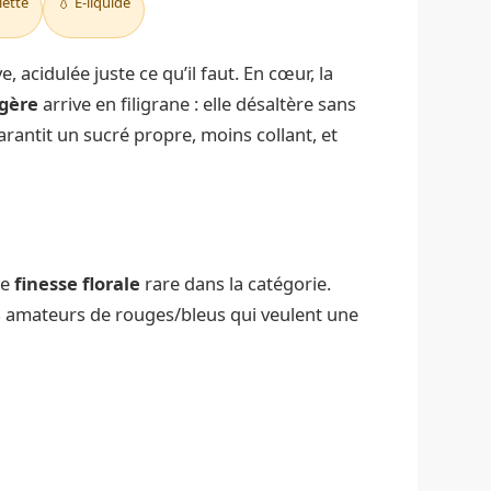
lette
💧 E-liquide
e, acidulée juste ce qu’il faut. En cœur, la
égère
arrive en filigrane : elle désaltère sans
rantit un sucré propre, moins collant, et
ne
finesse florale
rare dans la catégorie.
les amateurs de rouges/bleus qui veulent une