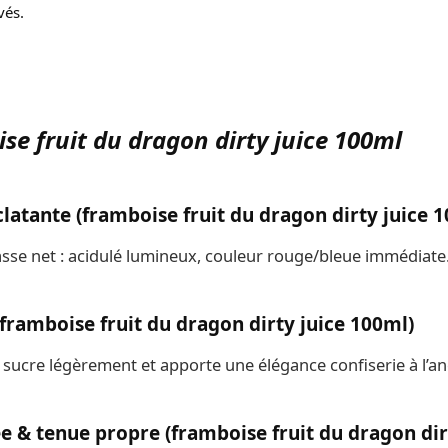
vés.
se fruit du dragon dirty juice 100ml
latante (framboise fruit du dragon dirty juice 
asse net : acidulé lumineux, couleur rouge/bleue immédiate
framboise fruit du dragon dirty juice 100ml)
sucre légèrement et apporte une élégance confiserie à l’an
e & tenue propre (framboise fruit du dragon dir