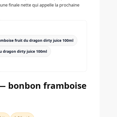
 une finale nette qui appelle la prochaine
mboise fruit du dragon dirty juice 100ml
u dragon dirty juice 100ml
e — bonbon framboise