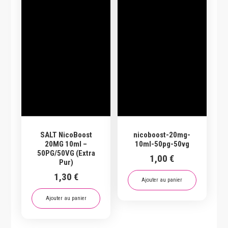
SALT NicoBoost
nicoboost-20mg-
20MG 10ml –
10ml-50pg-50vg
50PG/50VG (Extra
1,00
€
Pur)
1,30
€
Ajouter au panier
Ajouter au panier