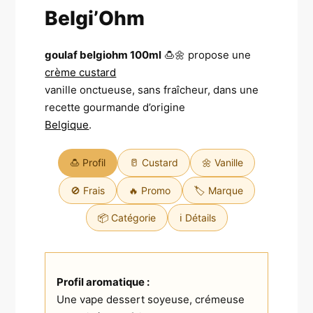
Belgi’Ohm
goulaf belgiohm 100ml
🍮🌼 propose une
crème custard
vanille onctueuse, sans fraîcheur, dans une
recette gourmande d’origine
Belgique
.
🍮 Profil
🥛 Custard
🌼 Vanille
🚫 Frais
🔥 Promo
🏷️ Marque
📦 Catégorie
ℹ️ Détails
Profil aromatique :
Une vape dessert soyeuse, crémeuse