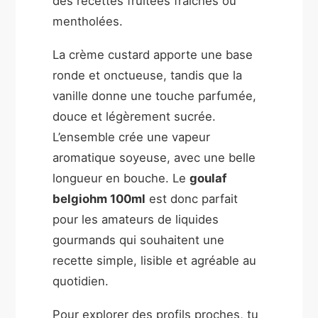
des recettes fruitées fraîches ou
mentholées.
La crème custard apporte une base
ronde et onctueuse, tandis que la
vanille donne une touche parfumée,
douce et légèrement sucrée.
L’ensemble crée une vapeur
aromatique soyeuse, avec une belle
longueur en bouche. Le
goulaf
belgiohm 100ml
est donc parfait
pour les amateurs de liquides
gourmands qui souhaitent une
recette simple, lisible et agréable au
quotidien.
Pour explorer des profils proches, tu