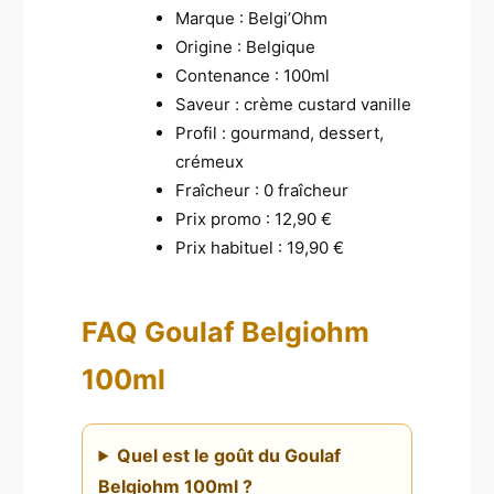
Marque : Belgi’Ohm
Origine : Belgique
Contenance : 100ml
Saveur : crème custard vanille
Profil : gourmand, dessert,
crémeux
Fraîcheur : 0 fraîcheur
Prix promo : 12,90 €
Prix habituel : 19,90 €
FAQ Goulaf Belgiohm
100ml
Quel est le goût du Goulaf
Belgiohm 100ml ?