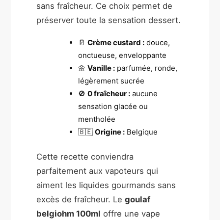
sans fraîcheur. Ce choix permet de
préserver toute la sensation dessert.
🥛
Crème custard :
douce,
onctueuse, enveloppante
🌼
Vanille :
parfumée, ronde,
légèrement sucrée
🚫
0 fraîcheur :
aucune
sensation glacée ou
mentholée
🇧🇪
Origine :
Belgique
Cette recette conviendra
parfaitement aux vapoteurs qui
aiment les liquides gourmands sans
excès de fraîcheur. Le
goulaf
belgiohm 100ml
offre une vape