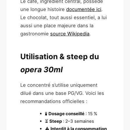
Le café, ingrédient central, possède
une longue histoire
documentée ici
.
Le chocolat, tout aussi essentiel, a lui
aussi une place majeure dans la
gastronomie
source Wikipedia
.
Utilisation & steep du
opera 30ml
Le concentré s’utilise uniquement
dilué dans une base PG/VG. Voici les
recommandations officielles :
🧪
Dosage conseillé
: 15 %
⏳
Steep
: 2–3 semaines
⚠️
Interdit à la consommation