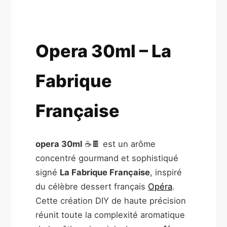
Opera 30ml – La
Fabrique
Française
opera 30ml
☕🍫 est un arôme
concentré gourmand et sophistiqué
signé
La Fabrique Française
, inspiré
du célèbre dessert français
Opéra
.
Cette création DIY de haute précision
réunit toute la complexité aromatique