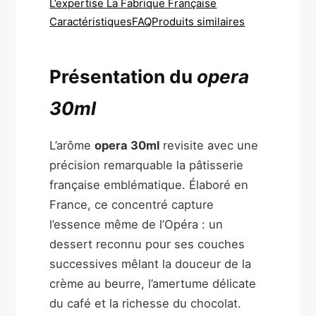
L’expertise La Fabrique Française
Caractéristiques
FAQ
Produits similaires
Présentation du
opera
30ml
L’arôme
opera 30ml
revisite avec une
précision remarquable la pâtisserie
française emblématique. Élaboré en
France, ce concentré capture
l’essence même de l’Opéra : un
dessert reconnu pour ses couches
successives mêlant la douceur de la
crème au beurre, l’amertume délicate
du café et la richesse du chocolat.