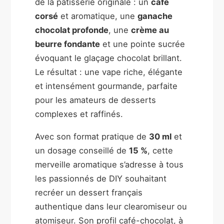
de la pâtisserie originale : un
café
corsé
et aromatique, une
ganache
chocolat profonde
, une
crème au
beurre fondante
et une pointe sucrée
évoquant le glaçage chocolat brillant.
Le résultat : une vape riche, élégante
et intensément gourmande, parfaite
pour les amateurs de desserts
complexes et raffinés.
Avec son format pratique de
30 ml
et
un dosage conseillé de
15 %
, cette
merveille aromatique s’adresse à tous
les passionnés de DIY souhaitant
recréer un dessert français
authentique dans leur clearomiseur ou
atomiseur. Son profil café-chocolat, à