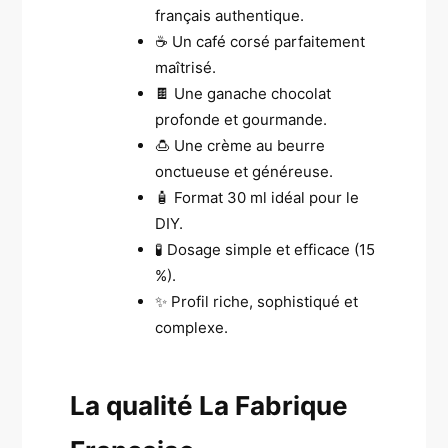
français authentique.
☕ Un café corsé parfaitement
maîtrisé.
🍫 Une ganache chocolat
profonde et gourmande.
🍮 Une crème au beurre
onctueuse et généreuse.
🧴 Format 30 ml idéal pour le
DIY.
🧪 Dosage simple et efficace (15
%).
✨ Profil riche, sophistiqué et
complexe.
La qualité La Fabrique