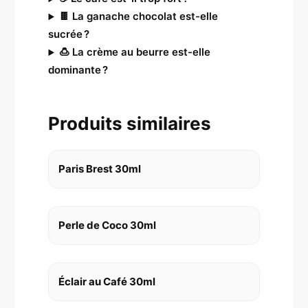
🍫 La ganache chocolat est-elle
sucrée ?
🍮 La crème au beurre est-elle
dominante ?
Produits similaires
Paris Brest 30ml
Perle de Coco 30ml
Éclair au Café 30ml