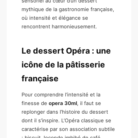
sensoriel au cœur d’un dessert
mythique de la gastronomie française,
où intensité et élégance se
rencontrent harmonieusement.
Le dessert Opéra : une
icône de la pâtisserie
française
Pour comprendre l’intensité et la
finesse de
opera 30ml
, il faut se
replonger dans l’histoire du dessert
dont il s’inspire. L’Opéra classique se
caractérise par son association subtile
: biscuit Joconde imbibé de café,