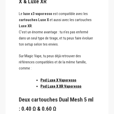
X & Luxe XR
Le
luxe x3 vaporesso
est compatible avec les
cartouches Luxe X
et aussi avec les cartouches
Luxe XR
.
C’est un énorme avantage : tu n’es pas enfermé
dans un seul type de tirage, et tu peux faire évoluer
ton setup selon tes envies.
Sur Magic Vape, tu peux déjà retrouver des
références compatibles et de la même famille,
comme :
Pod Luxe X Vaporesso
Pod Luxe X XR Vaporesso
Deux cartouches Dual Mesh 5 ml
: 0.40 Ω & 0.60 Ω