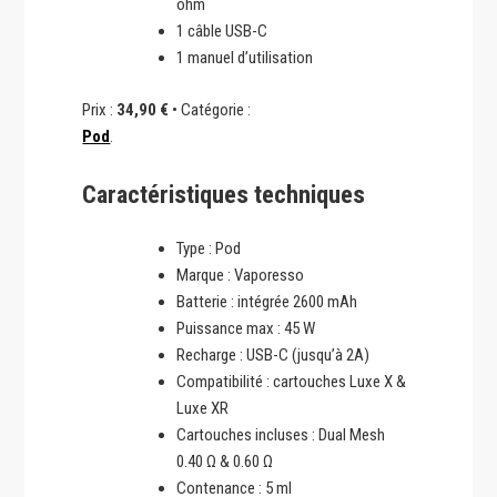
ohm
1 câble USB-C
1 manuel d’utilisation
Prix :
34,90 €
• Catégorie :
Pod
.
Caractéristiques techniques
Type : Pod
Marque : Vaporesso
Batterie : intégrée 2600 mAh
Puissance max : 45 W
Recharge : USB-C (jusqu’à 2A)
Compatibilité : cartouches Luxe X &
Luxe XR
Cartouches incluses : Dual Mesh
0.40 Ω & 0.60 Ω
Contenance : 5 ml