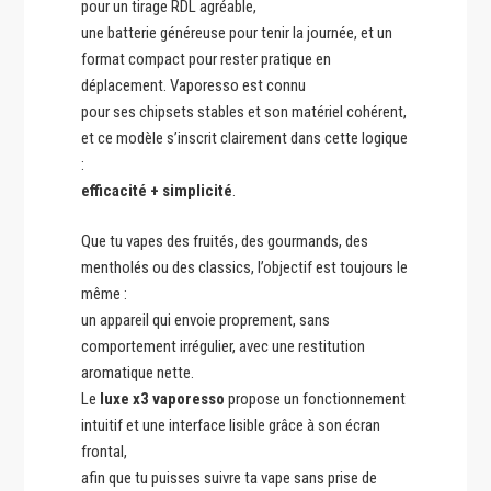
pour un tirage RDL agréable,
une batterie généreuse pour tenir la journée, et un
format compact pour rester pratique en
déplacement. Vaporesso est connu
pour ses chipsets stables et son matériel cohérent,
et ce modèle s’inscrit clairement dans cette logique
:
efficacité + simplicité
.
Que tu vapes des fruités, des gourmands, des
mentholés ou des classics, l’objectif est toujours le
même :
un appareil qui envoie proprement, sans
comportement irrégulier, avec une restitution
aromatique nette.
Le
luxe x3 vaporesso
propose un fonctionnement
intuitif et une interface lisible grâce à son écran
frontal,
afin que tu puisses suivre ta vape sans prise de