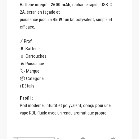
Batterie intégrée
2600 mAh
, recharge rapide USB-C
2A, écran en façade et
puissance jusqu’à
45 W
: un kit polyvalent, simple et
efficace.
⚡ Profil
🔋 Batterie
💧 Cartouches
🔥 Puissance
🏷️ Marque
📦 Catégorie
ℹ️ Détails
Profil :
Pod moderne, intuitif et polyvalent, conçu pour une
vape RDL fluide avec un rendu aromatique propre.