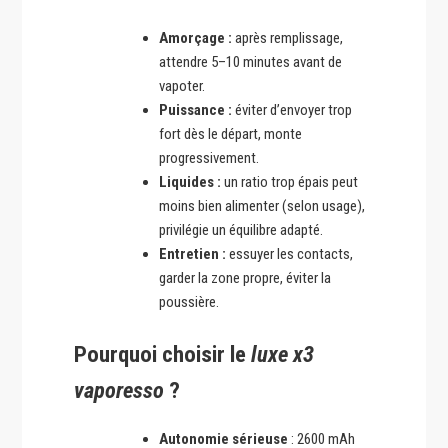
Amorçage :
après remplissage,
attendre 5–10 minutes avant de
vapoter.
Puissance :
éviter d’envoyer trop
fort dès le départ, monte
progressivement.
Liquides :
un ratio trop épais peut
moins bien alimenter (selon usage),
privilégie un équilibre adapté.
Entretien :
essuyer les contacts,
garder la zone propre, éviter la
poussière.
Pourquoi choisir le
luxe x3
vaporesso
?
Autonomie sérieuse
: 2600 mAh