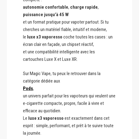
autonomie confortable
,
charge rapide
,
puissance jusqu’à 45 W
et un format pratique pour vapoter partout. Si tu
cherches un matériel fiable, intuitif et moderne,
le
luxe x3 vaporesso
coche toutes les cases : un
écran clair en façade, un chipset réactif,
et une compatibilité intelligente avec les
cartouches Luxe X et Luxe XR.
Sur Magic Vape, tu peux le retrouver dans la
catégorie dédiée aux
Pods
,
un univers parfait pour les vapoteurs qui veulent une
e-cigarette compacte, propre, facile à vivre et
efficace au quotidien.
Le
luxe x3 vaporesso
est exactement dans cet
esprit : simple, performant, et prêt à te suivre toute
la journée.