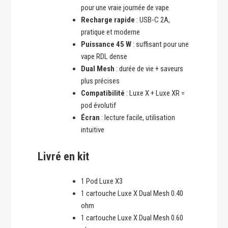
pour une vraie journée de vape
Recharge rapide
: USB-C 2A,
pratique et moderne
Puissance 45 W
: suffisant pour une
vape RDL dense
Dual Mesh
: durée de vie + saveurs
plus précises
Compatibilité
: Luxe X + Luxe XR =
pod évolutif
Écran
: lecture facile, utilisation
intuitive
Livré en kit
1 Pod Luxe X3
1 cartouche Luxe X Dual Mesh 0.40
ohm
1 cartouche Luxe X Dual Mesh 0.60