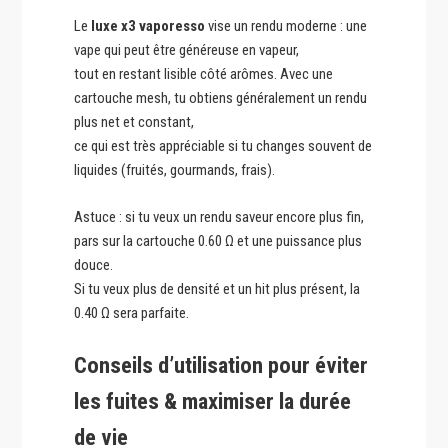
Le
luxe x3 vaporesso
vise un rendu moderne : une
vape qui peut être généreuse en vapeur,
tout en restant lisible côté arômes. Avec une
cartouche mesh, tu obtiens généralement un rendu
plus net et constant,
ce qui est très appréciable si tu changes souvent de
liquides (fruités, gourmands, frais).
Astuce : si tu veux un rendu saveur encore plus fin,
pars sur la cartouche 0.60 Ω et une puissance plus
douce.
Si tu veux plus de densité et un hit plus présent, la
0.40 Ω sera parfaite.
Conseils d’utilisation pour éviter
les fuites & maximiser la durée
de vie