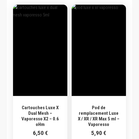
Cartouches Luxe X
Pod de
Dual Mesh –
remplacement Luxe
Vaporesso X2 – 0.6
X / XR / XR Max 5 ml –
oHm
Vaporesso
6,50
€
5,90
€