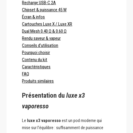
Recharge USB-C 2A
Chipset & puissance 45 W
Écran & infos
Cartouches Luxe X / Luxe XR
Dual Mesh 0.40 Ω & 0.60 Ω
Rendu saveur & vapeur
Conseils d’utilisation
Pourquoi choisir
Contenu du kit
Caractéristiques
FAQ
Produits similaires
Présentation du
luxe x3
vaporesso
Le
luxe x3 vaporesso
est un pod moderne qui
mise sur l’équilibre : suffisamment de puissance