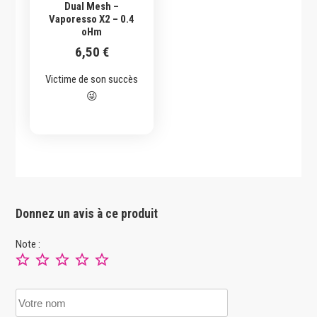
Dual Mesh –
Vaporesso X2 – 0.4
oHm
6,50
€
Victime de son succès
😜
Donnez un avis à ce produit
Note :