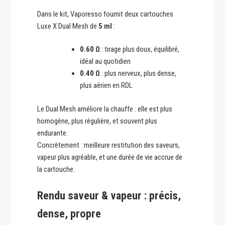
Dans le kit, Vaporesso fournit deux cartouches
Luxe X Dual Mesh de
5 ml
:
0.60 Ω
: tirage plus doux, équilibré,
idéal au quotidien
0.40 Ω
: plus nerveux, plus dense,
plus aérien en RDL
Le Dual Mesh améliore la chauffe : elle est plus
homogène, plus régulière, et souvent plus
endurante.
Concrètement : meilleure restitution des saveurs,
vapeur plus agréable, et une durée de vie accrue de
la cartouche.
Rendu saveur & vapeur : précis,
dense, propre