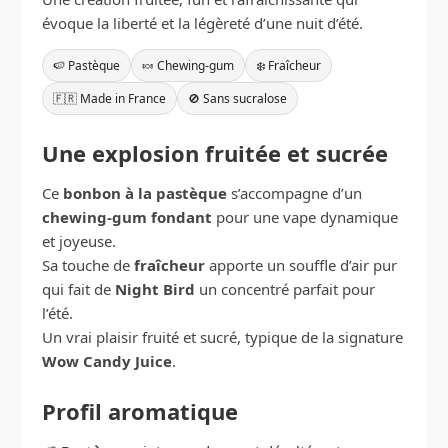
évoque la liberté et la légèreté d’une nuit d’été.
🍉 Pastèque
🍬 Chewing-gum
❄️ Fraîcheur
🇫🇷 Made in France
🚫 Sans sucralose
Une explosion fruitée et sucrée
Ce
bonbon à la pastèque
s’accompagne d’un
chewing-gum fondant
pour une vape dynamique
et joyeuse.
Sa touche de
fraîcheur
apporte un souffle d’air pur
qui fait de
Night Bird
un concentré parfait pour
l’été.
Un vrai plaisir fruité et sucré, typique de la signature
Wow Candy Juice
.
Profil aromatique