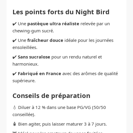
Les points forts du Night Bird
✔️ Une
pastèque ultra réaliste
relevée par un
chewing-gum sucré.
✔️ Une
fraîcheur douce
idéale pour les journées
ensoleillées.
✔️
Sans sucralose
pour un rendu naturel et
harmonieux.
✔️
Fabriqué en France
avec des arômes de qualité
supérieure.
Conseils de préparation
💧 Diluer à 12 % dans une base PG/VG (50/50
conseillée).
🧴 Bien agiter, puis laisser maturer 3 à 7 jours.