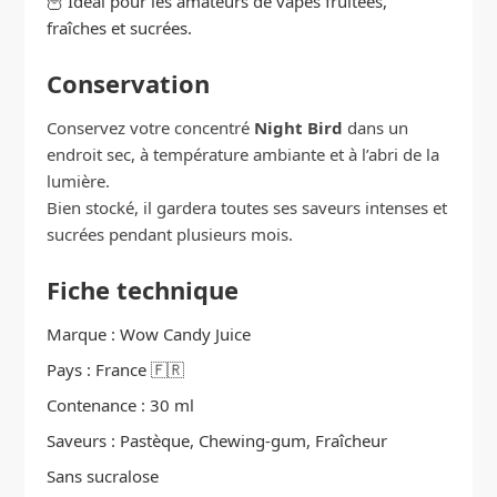
🦉 Idéal pour les amateurs de vapes fruitées,
fraîches et sucrées.
Conservation
Conservez votre concentré
Night Bird
dans un
endroit sec, à température ambiante et à l’abri de la
lumière.
Bien stocké, il gardera toutes ses saveurs intenses et
sucrées pendant plusieurs mois.
Fiche technique
Marque : Wow Candy Juice
Pays : France 🇫🇷
Contenance : 30 ml
Saveurs : Pastèque, Chewing-gum, Fraîcheur
Sans sucralose