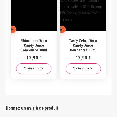
L'ÉQUIPE
CHOIX DE L'ÉQUIPE
Rhinolipop Wow
Tasty Zebra Wow
Candy Juice
Candy Juice
Concentré 30ml
Concentré 30ml
12,90
€
12,90
€
Ajouter au panier
Ajouter au panier
Donnez un avis à ce produit