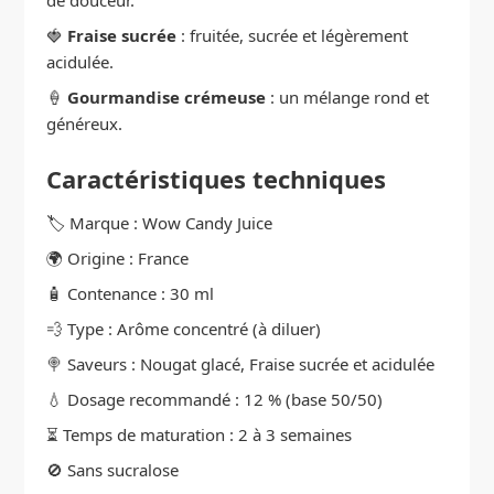
de douceur.
🍓
Fraise sucrée
: fruitée, sucrée et légèrement
acidulée.
🍦
Gourmandise crémeuse
: un mélange rond et
généreux.
Caractéristiques techniques
🏷️ Marque : Wow Candy Juice
🌍 Origine : France
🧴 Contenance : 30 ml
💨 Type : Arôme concentré (à diluer)
🍭 Saveurs : Nougat glacé, Fraise sucrée et acidulée
💧 Dosage recommandé : 12 % (base 50/50)
⏳ Temps de maturation : 2 à 3 semaines
🚫 Sans sucralose