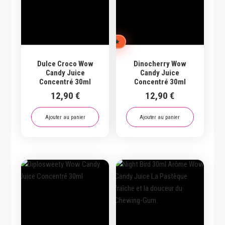
CHOIX DE L'ÉQUIPE
Dulce Croco Wow
Dinocherry Wow
Candy Juice
Candy Juice
Concentré 30ml
Concentré 30ml
12,90
€
12,90
€
Ajouter au panier
Ajouter au panier