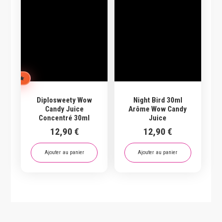
L'ÉQUIPE
Diplosweety Wow
Night Bird 30ml
Candy Juice
Arôme Wow Candy
Concentré 30ml
Juice
12,90
€
12,90
€
Ajouter au panier
Ajouter au panier