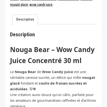
Candy
nougat glacé
,
wow candy juice
Juice
Description
Description
Nouga Bear – Wow Candy
Juice Concentré 30 ml
Le
Nouga Bear
de
Wow Candy Juice
est une
véritable caresse sucrée, un délice qui mêle
nougat
glacé
fondant et
coulis de fraises sucrées et
acidulées
. 🐻🍓
Une création aussi douce qu’un câlin, parfaite pour
les amateurs de gourmandises raffinées et d’arômes
généreux.