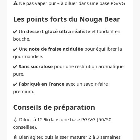
⚠️ Ne pas vaper pur – à diluer dans une base PG/VG
Les points forts du Nouga Bear
✔️ Un
dessert glacé ultra réaliste
et fondant en
bouche.
✔️ Une
note de fraise acidulée
pour équilibrer la
gourmandise.
✔️
Sans sucralose
pour une restitution aromatique
pure.
✔️
Fabriqué en France
avec un savoir-faire
premium.
Conseils de préparation
💧 Diluer à 12 % dans une base PG/VG (50/50
conseillée).
🧴 Bien agiter, puis laisser maturer 2 à 3 semaines