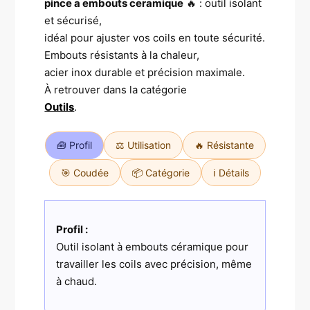
pince a embouts ceramique
🔥 : outil isolant
et sécurisé,
idéal pour ajuster vos coils en toute sécurité.
Embouts résistants à la chaleur,
acier inox durable et précision maximale.
À retrouver dans la catégorie
Outils
.
🧰 Profil
⚖️ Utilisation
🔥 Résistante
🎯 Coudée
📦 Catégorie
ℹ️ Détails
Profil :
Outil isolant à embouts céramique pour
travailler les coils avec précision, même
à chaud.