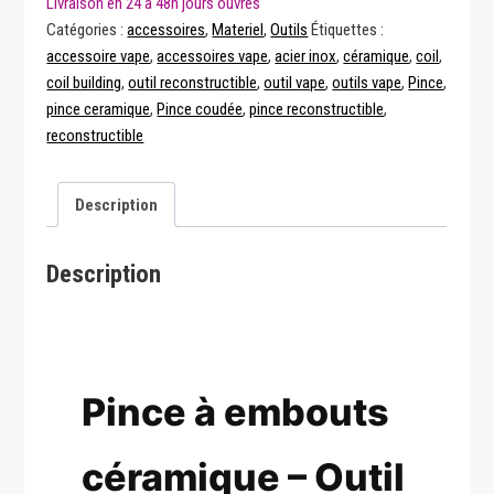
céramique
Catégories :
accessoires
,
Materiel
,
Outils
Étiquettes :
accessoire vape
,
accessoires vape
,
acier inox
,
céramique
,
coil
,
coil building
,
outil reconstructible
,
outil vape
,
outils vape
,
Pince
,
pince ceramique
,
Pince coudée
,
pince reconstructible
,
reconstructible
Description
Description
Pince à embouts
céramique – Outil