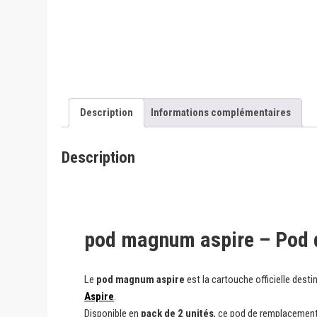
Description
Informations complémentaires
Description
pod magnum aspire – Pod d
Le
pod magnum aspire
est la cartouche officielle dest
Aspire
.
Disponible en
pack de 2 unités
, ce pod de remplacement