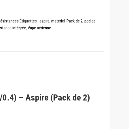
ésistances
Étiquettes :
aspire
,
materiel
,
Pack de 2
,
pod de
stance intégrée
,
Vape aérienne
.4) – Aspire (Pack de 2)