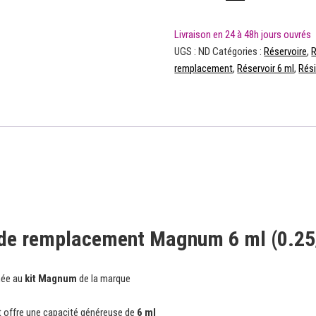
UGS :
ND
Catégories :
Réservoire
,
R
remplacement
,
Réservoir 6 ml
,
Rési
e remplacement Magnum 6 ml (0.25/0
inée au
kit Magnum
de la marque
 offre une capacité généreuse de
6 ml