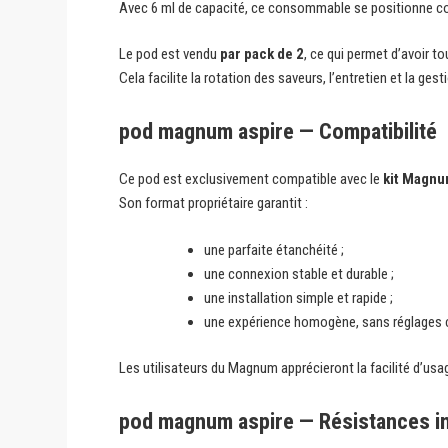
Avec 6 ml de capacité, ce consommable se positionne com
Le pod est vendu
par pack de 2
, ce qui permet d’avoir t
Cela facilite la rotation des saveurs, l’entretien et la ges
pod magnum aspire — Compatibilité
Ce pod est exclusivement compatible avec le
kit Magnu
Son format propriétaire garantit :
une parfaite étanchéité ;
une connexion stable et durable ;
une installation simple et rapide ;
une expérience homogène, sans réglages
Les utilisateurs du Magnum apprécieront la facilité d’usa
pod magnum aspire — Résistances i