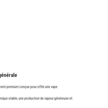
générale
ent premium conçue pour offrir une vape
ermique stable, une production de vapeur généreuse et