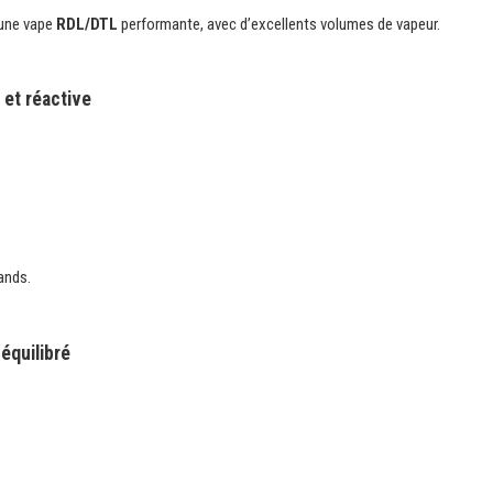
 une vape
RDL/DTL
performante, avec d’excellents volumes de vapeur.
et réactive
ands.
équilibré