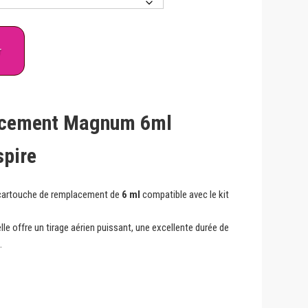
r
acement Magnum 6ml
spire
cartouche de remplacement de
6 ml
compatible avec le kit
 elle offre un tirage aérien puissant, une excellente durée de
.