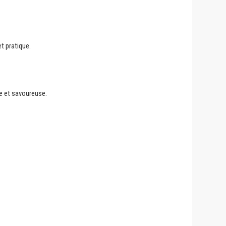
t pratique.
e et savoureuse.