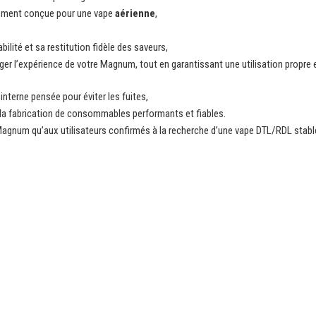
lement conçue pour une vape
aérienne
,
abilité et sa restitution fidèle des saveurs,
er l’expérience de votre Magnum, tout en garantissant une utilisation propre e
nterne pensée pour éviter les fuites,
 la fabrication de consommables performants et fiables.
Magnum qu’aux utilisateurs confirmés à la recherche d’une vape DTL/RDL stabl