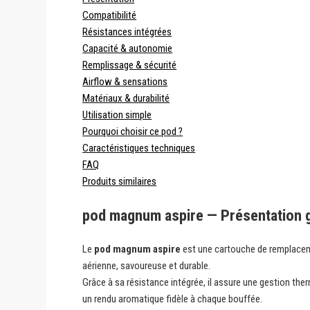
Compatibilité
Résistances intégrées
Capacité & autonomie
Remplissage & sécurité
Airflow & sensations
Matériaux & durabilité
Utilisation simple
Pourquoi choisir ce pod ?
Caractéristiques techniques
FAQ
Produits similaires
pod magnum aspire — Présentation 
Le
pod magnum aspire
est une cartouche de remplacem
aérienne, savoureuse et durable.
Grâce à sa résistance intégrée, il assure une gestion th
un rendu aromatique fidèle à chaque bouffée.