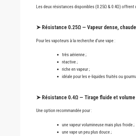
Les deux résistances disponibles (0.25Ω & 0.4Ω) offrent
➤ Résistance 0.25Ω — Vapeur dense, chaude 
Pour les vapoteurs à la recherche d’une vape :
très aérienne ;
réactive ;
riche en vapeur ;
idéale pour les e-liquides fruités ou gourm
➤ Résistance 0.4Ω — Tirage fluide et volume 
Une option recommandée pour :
une vapeur volumineuse mais plus froide ;
une vape un peu plus douce ;