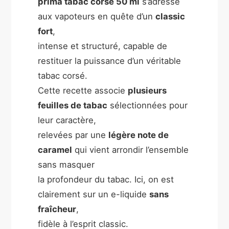
prima tabac corsé 50 ml
s’adresse
aux vapoteurs en quête d’un
classic
fort
,
intense et structuré, capable de
restituer la puissance d’un véritable
tabac corsé.
Cette recette associe
plusieurs
feuilles de tabac
sélectionnées pour
leur caractère,
relevées par une
légère note de
caramel
qui vient arrondir l’ensemble
sans masquer
la profondeur du tabac. Ici, on est
clairement sur un e-liquide
sans
fraîcheur
,
fidèle à l’esprit classic.