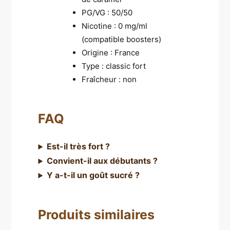
PG/VG : 50/50
Nicotine : 0 mg/ml
(compatible boosters)
Origine : France
Type : classic fort
Fraîcheur : non
FAQ
Est-il très fort ?
Convient-il aux débutants ?
Y a-t-il un goût sucré ?
Produits similaires