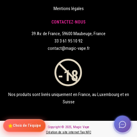
Mentions légales
CONTACTEZ-NOUS
39 Av. de France, 59600 Maubeuge, France
33 3 61 95 10 92
contact@magic-vape.fr
Nos produits sont livrés uniquement en France, au Luxembourg et en
Suisse
Choix de l'équipe
Copyright © 2025, Magic Vape
Création de site internet Tap NFC