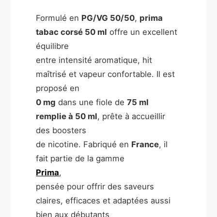
Formulé en
PG/VG 50/50
,
prima
tabac corsé 50 ml
offre un excellent
équilibre
entre intensité aromatique, hit
maîtrisé et vapeur confortable. Il est
proposé en
0 mg
dans une fiole de
75 ml
remplie à 50 ml
, prête à accueillir
des boosters
de nicotine. Fabriqué en
France
, il
fait partie de la gamme
Prima
,
pensée pour offrir des saveurs
claires, efficaces et adaptées aussi
bien aux débutants