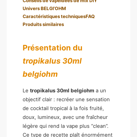
Conseils de vape
Idées de mix DIY
Univers BELGI’OHM
Caractéristiques techniques
FAQ
Produits similaires
Présentation du
tropikalus 30ml
belgiohm
Le
tropikalus 30ml belgiohm
a un
objectif clair : recréer une sensation
de cocktail tropical à la fois fruité,
doux, lumineux, avec une fraîcheur
légère qui rend la vape plus “clean”.
Ce type de recette plaît énormément