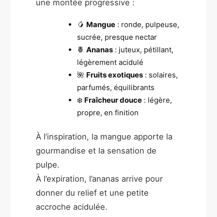
une montée progressive :
🥭
Mangue
: ronde, pulpeuse,
sucrée, presque nectar
🍍
Ananas
: juteux, pétillant,
légèrement acidulé
🌺
Fruits exotiques
: solaires,
parfumés, équilibrants
❄️
Fraîcheur douce
: légère,
propre, en finition
À l’inspiration, la mangue apporte la
gourmandise et la sensation de
pulpe.
À l’expiration, l’ananas arrive pour
donner du relief et une petite
accroche acidulée.