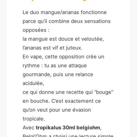
Le duo mangue/ananas fonctionne
parce qu’il combine deux sensations
opposées :
la mangue est douce et veloutée,
l’ananas est vif et juteux.
En vape, cette opposition crée un
rythme : tu as une attaque
gourmande, puis une relance
acidulée,
ce qui donne une recette qui “bouge”
en bouche. C’est exactement ce
qu’on veut pour une évasion
tropicale.
Avec
tropikalus 30ml belgiohm
,
Belgi’Ohm a choisi une lecture simple