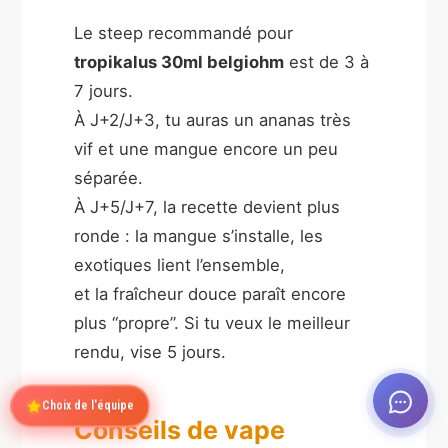
Le steep recommandé pour
tropikalus 30ml belgiohm
est de 3 à
7 jours.
À J+2/J+3, tu auras un ananas très
vif et une mangue encore un peu
séparée.
À J+5/J+7, la recette devient plus
ronde : la mangue s’installe, les
exotiques lient l’ensemble,
et la fraîcheur douce paraît encore
plus “propre”. Si tu veux le meilleur
rendu, vise 5 jours.
Choix de l'équipe
Conseils de vape