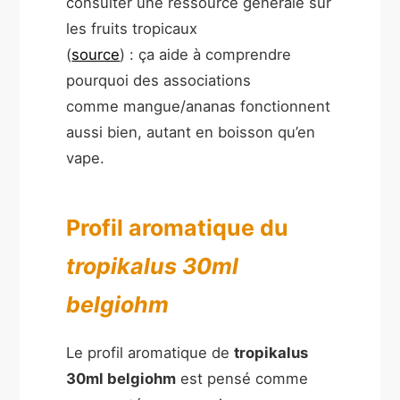
consulter une ressource générale sur
les fruits tropicaux
(
source
) : ça aide à comprendre
pourquoi des associations
comme mangue/ananas fonctionnent
aussi bien, autant en boisson qu’en
vape.
Profil aromatique du
tropikalus 30ml
belgiohm
Le profil aromatique de
tropikalus
30ml belgiohm
est pensé comme