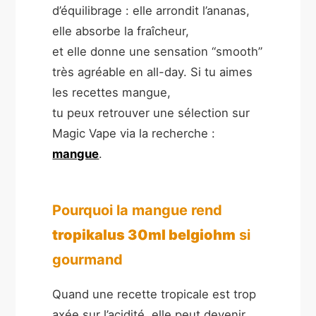
d’équilibrage : elle arrondit l’ananas,
elle absorbe la fraîcheur,
et elle donne une sensation “smooth”
très agréable en all-day. Si tu aimes
les recettes mangue,
tu peux retrouver une sélection sur
Magic Vape via la recherche :
mangue
.
Pourquoi la mangue rend
tropikalus 30ml belgiohm
si
gourmand
Quand une recette tropicale est trop
axée sur l’acidité, elle peut devenir