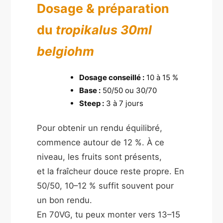
Dosage & préparation
du
tropikalus 30ml
belgiohm
Dosage conseillé :
10 à 15 %
Base :
50/50 ou 30/70
Steep :
3 à 7 jours
Pour obtenir un rendu équilibré,
commence autour de 12 %. À ce
niveau, les fruits sont présents,
et la fraîcheur douce reste propre. En
50/50, 10–12 % suffit souvent pour
un bon rendu.
En 70VG, tu peux monter vers 13–15