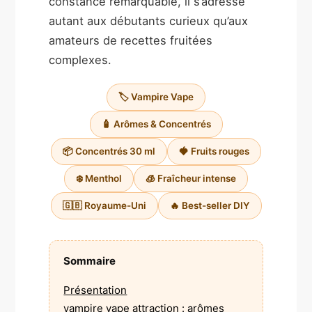
constance remarquable, il s’adresse
autant aux débutants curieux qu’aux
amateurs de recettes fruitées
complexes.
🏷️ Vampire Vape
🧴 Arômes & Concentrés
📦 Concentrés 30 ml
🍓 Fruits rouges
❄️ Menthol
🧊 Fraîcheur intense
🇬🇧 Royaume-Uni
🔥 Best-seller DIY
Sommaire
Présentation
vampire vape attraction : arômes