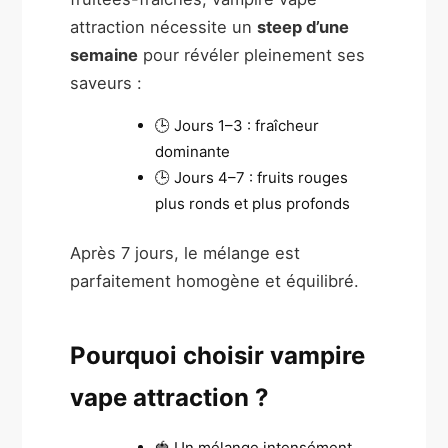
attraction nécessite un
steep d’une
semaine
pour révéler pleinement ses
saveurs :
🕒 Jours 1–3 : fraîcheur
dominante
🕒 Jours 4–7 : fruits rouges
plus ronds et plus profonds
Après 7 jours, le mélange est
parfaitement homogène et équilibré.
Pourquoi choisir vampire
vape attraction ?
🍓 Un mélange intensément