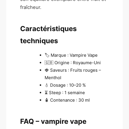
fraîcheur.
Caractéristiques
techniques
🏷️ Marque : Vampire Vape
🇬🇧 Origine : Royaume-Uni
🍓 Saveurs : Fruits rouges –
Menthol
💧 Dosage : 10–20 %
⏳ Steep : 1 semaine
🧴 Contenance : 30 ml
FAQ – vampire vape