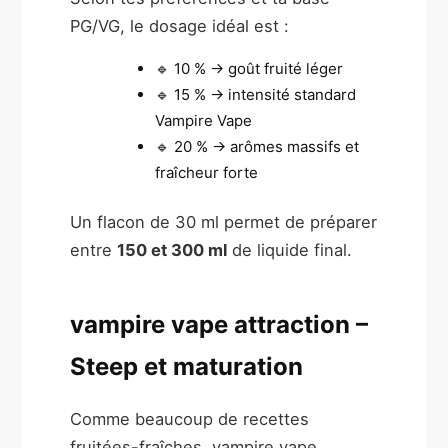
PG/VG, le dosage idéal est :
🔹 10 % → goût fruité léger
🔹 15 % → intensité standard
Vampire Vape
🔹 20 % → arômes massifs et
fraîcheur forte
Un flacon de 30 ml permet de préparer
entre
150 et 300 ml
de liquide final.
vampire vape attraction –
Steep et maturation
Comme beaucoup de recettes
fruitées-fraîches, vampire vape