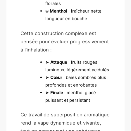
florales
❄️
Menthol
: fraîcheur nette,
longueur en bouche
Cette construction complexe est
pensée pour évoluer progressivement
à l’inhalation :
➤
Attaque
: fruits rouges
lumineux, légèrement acidulés
➤
Cœur
: baies sombres plus
profondes et enrobantes
➤
Finale
: menthol glacé
puissant et persistant
Ce travail de superposition aromatique
rend la vape dynamique et vivante,