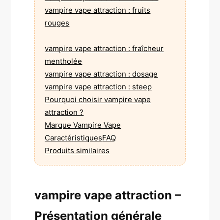
vampire vape attraction : fruits
rouges
vampire vape attraction : fraîcheur
mentholée
vampire vape attraction : dosage
vampire vape attraction : steep
Pourquoi choisir vampire vape
attraction ?
Marque Vampire Vape
Caractéristiques
FAQ
Produits similaires
vampire vape attraction –
Présentation générale