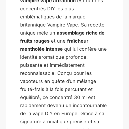
vampire vape attraction
est l’un des
concentrés DIY les plus
emblématiques de la marque
britannique Vampire Vape. Sa recette
unique mêle un
assemblage riche de
fruits rouges
et une
fraîcheur
mentholée intense
qui lui confère une
identité aromatique profonde,
puissante et immédiatement
reconnaissable. Conçu pour les
vapoteurs en quête d’un mélange
fruité-frais à la fois percutant et
équilibré, ce concentré 30 ml est
rapidement devenu un incontournable
de la vape DIY en Europe. Grâce à sa
signature aromatique précise et sa