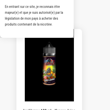
En entrant sur ce site, je reconnais être
majeur(e) et que je suis autorisé(e) par la
Voici le seul résultat
législation de mon pays à acheter des
produits contenant de la nicotine.