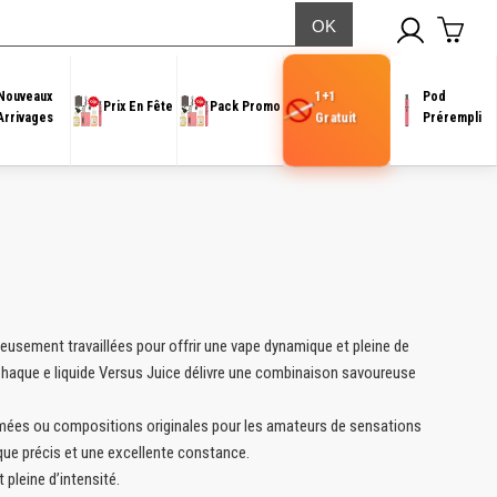
1+1
Nouveaux
Pod
Prix En Fête
Pack Promo
Gratuit
Arrivages
Prérempli
neusement travaillées pour offrir une vape dynamique et pleine de
 Chaque e liquide Versus Juice délivre une combinaison savoureuse
irmées ou compositions originales pour les amateurs de sensations
ue précis et une excellente constance.
pleine d’intensité.