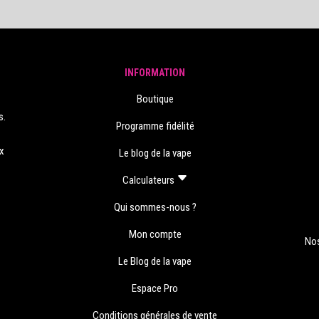
INFORMATION
Boutique
s.
Programme fidélité
s
ux
Le blog de la vape
Calculateurs
Qui sommes-nous ?
Mon compte
Nos
Le Blog de la vape
Espace Pro
Conditions générales de vente