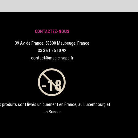
CONTACTEZ-NOUS
39 Av. de France, 59600 Maubeuge, France
33 3 61 95 10 92
contact@magic-vape.fr
 produits sont livrés uniquement en France, au Luxembourg et
en Suisse