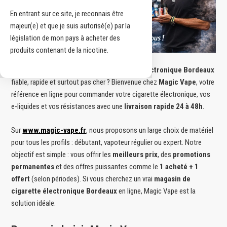
En entrant sur ce site, je reconnais être
majeur(e) et que je suis autorisé(e) par la
législation de mon pays à acheter des
produits contenant de la nicotine.
Vous recherchez un
magasin de cigarette électronique Bordeaux
fiable, rapide et surtout pas cher ? Bienvenue chez
Magic Vape
, votre
référence en ligne pour commander votre cigarette électronique, vos
e-liquides et vos résistances avec une
livraison rapide 24 à 48h
.
Sur
www.magic-vape.fr
, nous proposons un large choix de matériel
pour tous les profils : débutant, vapoteur régulier ou expert. Notre
objectif est simple : vous offrir les
meilleurs prix
, des
promotions
permanentes
et des offres puissantes comme le
1 acheté + 1
offert
(selon périodes). Si vous cherchez un vrai
magasin de
cigarette électronique Bordeaux
en ligne, Magic Vape est la
solution idéale.