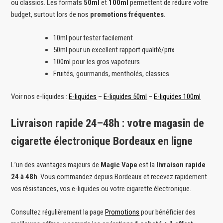
ou classics. Les formats
50ml
et
100ml
permettent de réduire votre
budget, surtout lors de nos
promotions fréquentes
.
10ml pour tester facilement
50ml pour un excellent rapport qualité/prix
100ml pour les gros vapoteurs
Fruités, gourmands, mentholés, classics
Voir nos e-liquides :
E-liquides
–
E-liquides 50ml
–
E-liquides 100ml
Livraison rapide 24–48h : votre magasin de
cigarette électronique Bordeaux en ligne
L’un des avantages majeurs de
Magic Vape
est la
livraison rapide
24 à 48h
. Vous commandez depuis Bordeaux et recevez rapidement
vos résistances, vos e-liquides ou votre cigarette électronique.
Consultez régulièrement la page
Promotions
pour bénéficier des