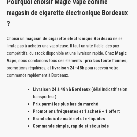
Pourquoi choisir Magic Vape comme
magasin de cigarette électronique Bordeaux
?
Choisir un
magasin de cigarette électronique Bordeaux
ne se
limite pas à acheter une vapoteuse. Il faut un site fiable, des prix
compétitifs, du stock disponible et une livraison rapide. Chez
Magic
Vape
, nous combinons tous ces éléments :
prix bas toute l’année
,
promotions régulières, et
livraison 24–48h
pour recevoir votre
commande rapidement à Bordeaux.
Livraison 24 à 48h à Bordeaux
(délai indicatif selon
transporteur)
Prix parmi les plus bas du marché
Promotions fréquentes et 1 acheté + 1 offert
Grand choix de matériel et e-liquides
Commande simple, rapide et sécurisée