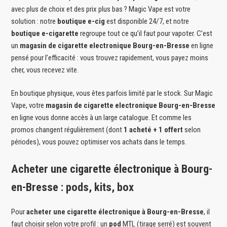
avec plus de choix et des prix plus bas ? Magic Vape est votre
solution : notre
boutique e-cig
est disponible 24/7, et notre
boutique e-cigarette
regroupe tout ce qu’il faut pour vapoter. C’est
un
magasin de cigarette electronique Bourg-en-Bresse
en ligne
pensé pour l’efficacité : vous trouvez rapidement, vous payez moins
cher, vous recevez vite.
En boutique physique, vous êtes parfois limité par le stock. Sur Magic
Vape, votre
magasin de cigarette electronique Bourg-en-Bresse
en ligne vous donne accès à un large catalogue. Et comme les
promos changent régulièrement (dont
1 acheté + 1 offert
selon
périodes), vous pouvez optimiser vos achats dans le temps.
Acheter une cigarette électronique à Bourg-
en-Bresse : pods, kits, box
Pour
acheter une cigarette électronique à Bourg-en-Bresse
, il
faut choisir selon votre profil : un
pod
MTL (tirage serré) est souvent