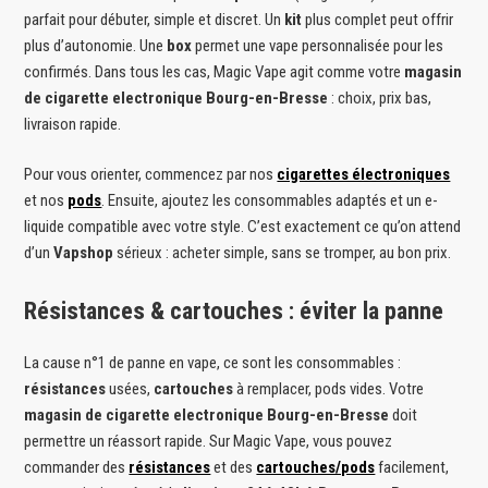
parfait pour débuter, simple et discret. Un
kit
plus complet peut offrir
plus d’autonomie. Une
box
permet une vape personnalisée pour les
confirmés. Dans tous les cas, Magic Vape agit comme votre
magasin
de cigarette electronique Bourg-en-Bresse
: choix, prix bas,
livraison rapide.
Pour vous orienter, commencez par nos
cigarettes électroniques
et nos
pods
. Ensuite, ajoutez les consommables adaptés et un e-
liquide compatible avec votre style. C’est exactement ce qu’on attend
d’un
Vapshop
sérieux : acheter simple, sans se tromper, au bon prix.
Résistances & cartouches : éviter la panne
La cause n°1 de panne en vape, ce sont les consommables :
résistances
usées,
cartouches
à remplacer, pods vides. Votre
magasin de cigarette electronique Bourg-en-Bresse
doit
permettre un réassort rapide. Sur Magic Vape, vous pouvez
commander des
résistances
et des
cartouches/pods
facilement,