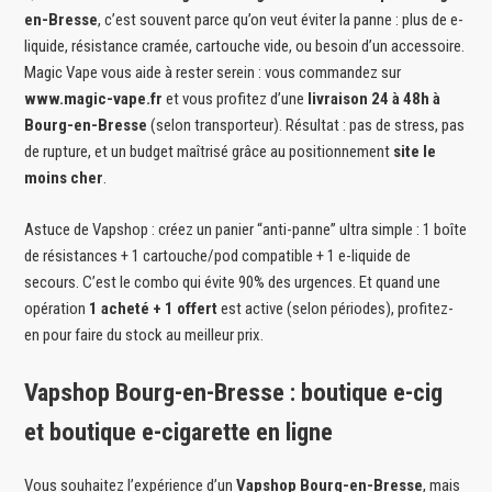
en-Bresse
, c’est souvent parce qu’on veut éviter la panne : plus de e-
liquide, résistance cramée, cartouche vide, ou besoin d’un accessoire.
Magic Vape vous aide à rester serein : vous commandez sur
www.magic-vape.fr
et vous profitez d’une
livraison 24 à 48h à
Bourg-en-Bresse
(selon transporteur). Résultat : pas de stress, pas
de rupture, et un budget maîtrisé grâce au positionnement
site le
moins cher
.
Astuce de Vapshop : créez un panier “anti-panne” ultra simple : 1 boîte
de résistances + 1 cartouche/pod compatible + 1 e-liquide de
secours. C’est le combo qui évite 90% des urgences. Et quand une
opération
1 acheté + 1 offert
est active (selon périodes), profitez-
en pour faire du stock au meilleur prix.
Vapshop Bourg-en-Bresse : boutique e-cig
et boutique e-cigarette en ligne
Vous souhaitez l’expérience d’un
Vapshop Bourg-en-Bresse
, mais