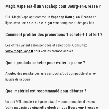
Magic Vape est-il un Vapshop pour Bourg-en-Bresse ?
Oui : Magic Vape agit comme un
Vapshop Bourg-en-Bresse
en
ligne, avec une
boutique e-cigarette
complète et des prix bas.
Comment profiter des promotions 1 acheté + 1 offert ?
Les offres varient selon périodes et sélections. Consultez
www.magic-vape.fr
pour voir les promos actives.
Quels produits acheter pour éviter la panne ?
Ajoutez des résistances, une cartouche/pod compatible et un e-
liquide de secours.
Quel matériel est recommandé pour débuter ?
Un pod MTL simple + e-liquide adapté + consommables d’avance.
Votre
magasin de cigarette electronique Bourg-en-Bresse
en