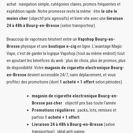
achat : navigation simple, catégories claires, promos fréquentes et
expédition rapide. Notre promesse reste la même : être
le site le
moins cher
(objectif prix agressifs) et livrer vite avec une
livraison
24 à 48h à Bourg-en-Bresse
(selon transporteur).
Beaucoup de vapoteurs hésitent entre un
Vapshop Bourg-en-
Bresse
physique et une
boutique e-cig
en ligne. L’avantage Magic
Vape, c’est de garder la logique Vapshop (tout au même endroit) tout
en ajoutant les bénéfices du web : plus de choix, plus de promos, plus
de disponibilité. Votre
magasin de cigarette electronique Bourg-
en-Bresse
devient accessible 24/7, sans déplacement, et vous
profitez des promotions (dont
1 acheté + 1 offert
selon périodes).
magasin de cigarette electronique Bourg-en-
Bresse pas cher
: objectif prix bas toute l’année
Promotions régulières
: packs, lots, remises et
parfois
1 acheté + 1 offert
Livraison 24 à 48h à Bourg-en-Bresse
(selon
transporteur) : idéal anti-panne