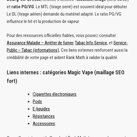
et
ratio PG/VG
. Le MTL (tirage serré) est souvent idéal pour débuter.
Le DL (tirage aérien) demande du matériel adapté. Le ratio PG/VG
influence le hit et la production de vapeur.
Pour des ressources officielles fiables, vous pouvez consulter :
Assurance Maladie – Arrêter de fumer
,
Tabac Info Service
, et
Service-
Public – Tabac (informations)
. Ces liens externes renforcent aussi la
crédibilité de votre page et aident Rank Math à valider la qualité.
Liens internes : catégories Magic Vape (maillage SEO
fort)
Cigarettes électroniques
Pods
E-liquides
Résistances
Accessoires