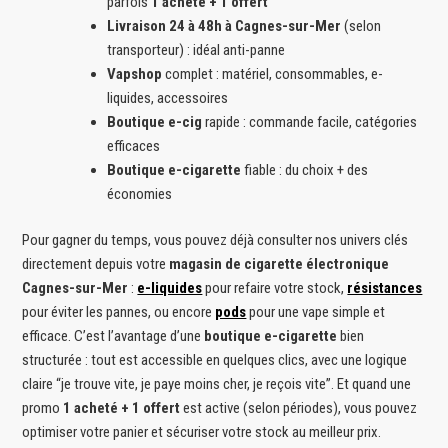
parfois
1 acheté + 1 offert
Livraison 24 à 48h à Cagnes-sur-Mer
(selon
transporteur) : idéal anti-panne
Vapshop
complet : matériel, consommables, e-
liquides, accessoires
Boutique e-cig
rapide : commande facile, catégories
efficaces
Boutique e-cigarette
fiable : du choix + des
économies
Pour gagner du temps, vous pouvez déjà consulter nos univers clés
directement depuis votre
magasin de cigarette électronique
Cagnes-sur-Mer
:
e-liquides
pour refaire votre stock,
résistances
pour éviter les pannes, ou encore
pods
pour une vape simple et
efficace. C’est l’avantage d’une
boutique e-cigarette
bien
structurée : tout est accessible en quelques clics, avec une logique
claire “je trouve vite, je paye moins cher, je reçois vite”. Et quand une
promo
1 acheté + 1 offert
est active (selon périodes), vous pouvez
optimiser votre panier et sécuriser votre stock au meilleur prix.