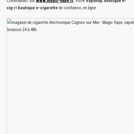
Commandez sur
www.magic-vape.fr
. Votre
Vapshop
,
boutique e-
cig
et
boutique e-cigarette
de confiance, en ligne.