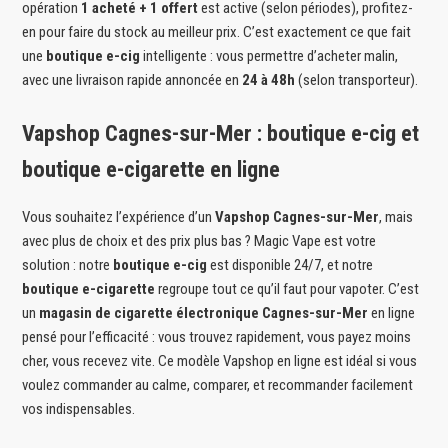
opération
1 acheté + 1 offert
est active (selon périodes), profitez-
en pour faire du stock au meilleur prix. C’est exactement ce que fait
une
boutique e-cig
intelligente : vous permettre d’acheter malin,
avec une livraison rapide annoncée en
24 à 48h
(selon transporteur).
Vapshop Cagnes-sur-Mer : boutique e-cig et
boutique e-cigarette en ligne
Vous souhaitez l’expérience d’un
Vapshop Cagnes-sur-Mer
, mais
avec plus de choix et des prix plus bas ? Magic Vape est votre
solution : notre
boutique e-cig
est disponible 24/7, et notre
boutique e-cigarette
regroupe tout ce qu’il faut pour vapoter. C’est
un
magasin de cigarette électronique Cagnes-sur-Mer
en ligne
pensé pour l’efficacité : vous trouvez rapidement, vous payez moins
cher, vous recevez vite. Ce modèle Vapshop en ligne est idéal si vous
voulez commander au calme, comparer, et recommander facilement
vos indispensables.