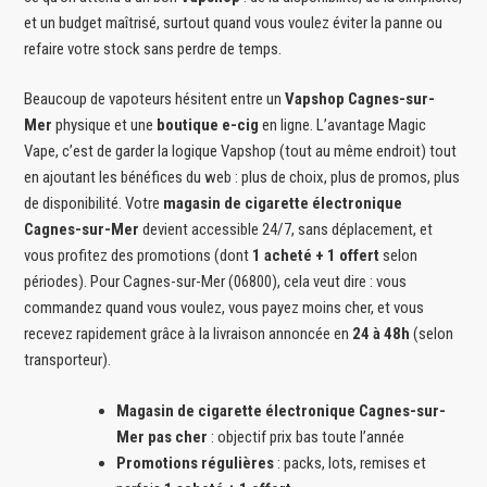
et un budget maîtrisé, surtout quand vous voulez éviter la panne ou
refaire votre stock sans perdre de temps.
Beaucoup de vapoteurs hésitent entre un
Vapshop Cagnes-sur-
Mer
physique et une
boutique e-cig
en ligne. L’avantage Magic
Vape, c’est de garder la logique Vapshop (tout au même endroit) tout
en ajoutant les bénéfices du web : plus de choix, plus de promos, plus
de disponibilité. Votre
magasin de cigarette électronique
Cagnes-sur-Mer
devient accessible 24/7, sans déplacement, et
vous profitez des promotions (dont
1 acheté + 1 offert
selon
périodes). Pour Cagnes-sur-Mer (06800), cela veut dire : vous
commandez quand vous voulez, vous payez moins cher, et vous
recevez rapidement grâce à la livraison annoncée en
24 à 48h
(selon
transporteur).
Magasin de cigarette électronique Cagnes-sur-
Mer pas cher
: objectif prix bas toute l’année
Promotions régulières
: packs, lots, remises et