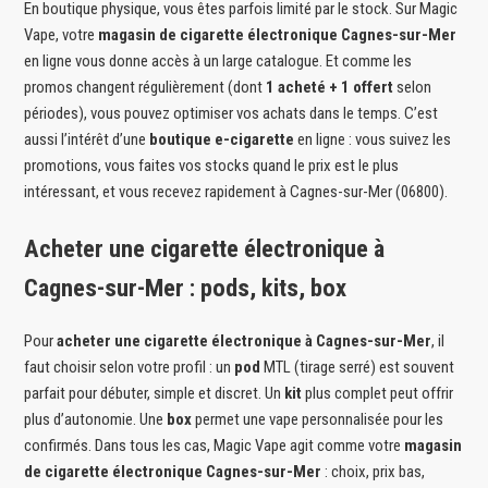
En boutique physique, vous êtes parfois limité par le stock. Sur Magic
Vape, votre
magasin de cigarette électronique Cagnes-sur-Mer
en ligne vous donne accès à un large catalogue. Et comme les
promos changent régulièrement (dont
1 acheté + 1 offert
selon
périodes), vous pouvez optimiser vos achats dans le temps. C’est
aussi l’intérêt d’une
boutique e-cigarette
en ligne : vous suivez les
promotions, vous faites vos stocks quand le prix est le plus
intéressant, et vous recevez rapidement à Cagnes-sur-Mer (06800).
Acheter une cigarette électronique à
Cagnes-sur-Mer : pods, kits, box
Pour
acheter une cigarette électronique à Cagnes-sur-Mer
, il
faut choisir selon votre profil : un
pod
MTL (tirage serré) est souvent
parfait pour débuter, simple et discret. Un
kit
plus complet peut offrir
plus d’autonomie. Une
box
permet une vape personnalisée pour les
confirmés. Dans tous les cas, Magic Vape agit comme votre
magasin
de cigarette électronique Cagnes-sur-Mer
: choix, prix bas,