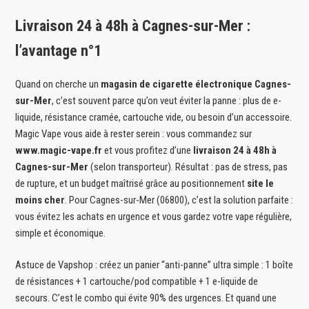
Livraison 24 à 48h à Cagnes-sur-Mer :
l’avantage n°1
Quand on cherche un
magasin de cigarette électronique Cagnes-
sur-Mer
, c’est souvent parce qu’on veut éviter la panne : plus de e-
liquide, résistance cramée, cartouche vide, ou besoin d’un accessoire.
Magic Vape vous aide à rester serein : vous commandez sur
www.magic-vape.fr
et vous profitez d’une
livraison 24 à 48h à
Cagnes-sur-Mer
(selon transporteur). Résultat : pas de stress, pas
de rupture, et un budget maîtrisé grâce au positionnement
site le
moins cher
. Pour Cagnes-sur-Mer (06800), c’est la solution parfaite :
vous évitez les achats en urgence et vous gardez votre vape régulière,
simple et économique.
Astuce de Vapshop : créez un panier “anti-panne” ultra simple : 1 boîte
de résistances + 1 cartouche/pod compatible + 1 e-liquide de
secours. C’est le combo qui évite 90% des urgences. Et quand une