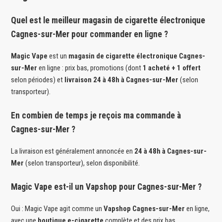
Quel est le meilleur magasin de cigarette électronique
Cagnes-sur-Mer pour commander en ligne ?
Magic Vape
est un
magasin de cigarette électronique Cagnes-
sur-Mer
en ligne : prix bas, promotions (dont
1 acheté + 1 offert
selon périodes) et
livraison 24 à 48h à Cagnes-sur-Mer
(selon
transporteur).
En combien de temps je reçois ma commande à
Cagnes-sur-Mer ?
La livraison est généralement annoncée en
24 à 48h à Cagnes-sur-
Mer
(selon transporteur), selon disponibilité.
Magic Vape est-il un Vapshop pour Cagnes-sur-Mer ?
Oui : Magic Vape agit comme un
Vapshop Cagnes-sur-Mer
en ligne,
avec une
boutique e-cigarette
complète et des prix bas.