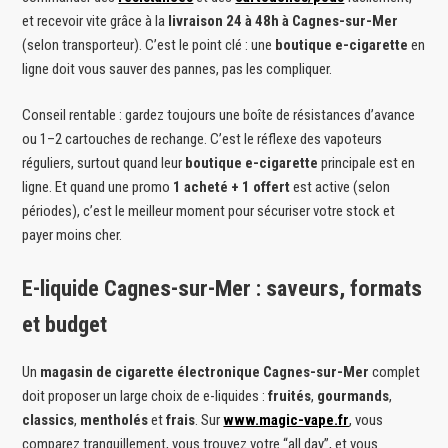
et recevoir vite grâce à la
livraison 24 à 48h à Cagnes-sur-Mer
(selon transporteur). C’est le point clé : une
boutique e-cigarette
en
ligne doit vous sauver des pannes, pas les compliquer.
Conseil rentable : gardez toujours une boîte de résistances d’avance
ou 1–2 cartouches de rechange. C’est le réflexe des vapoteurs
réguliers, surtout quand leur
boutique e-cigarette
principale est en
ligne. Et quand une promo
1 acheté + 1 offert
est active (selon
périodes), c’est le meilleur moment pour sécuriser votre stock et
payer moins cher.
E-liquide Cagnes-sur-Mer : saveurs, formats
et budget
Un
magasin de cigarette électronique Cagnes-sur-Mer
complet
doit proposer un large choix de e-liquides :
fruités
,
gourmands
,
classics
,
mentholés
et
frais
. Sur
www.magic-vape.fr
, vous
comparez tranquillement, vous trouvez votre “all day”, et vous