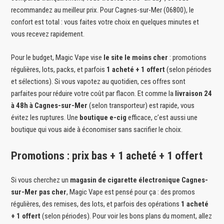
recommandez au meilleur prix. Pour Cagnes-sur-Mer (06800), le
confort est total : vous faites votre choix en quelques minutes et
vous recevez rapidement.
Pour le budget, Magic Vape vise
le site le moins cher
: promotions
régulières, lots, packs, et parfois
1 acheté + 1 offert
(selon périodes
et sélections). Si vous vapotez au quotidien, ces offres sont
parfaites pour réduire votre coût par flacon. Et comme la
livraison 24
à 48h à Cagnes-sur-Mer
(selon transporteur) est rapide, vous
évitez les ruptures. Une
boutique e-cig
efficace, c’est aussi une
boutique qui vous aide à économiser sans sacrifier le choix.
Promotions : prix bas + 1 acheté + 1 offert
Si vous cherchez un
magasin de cigarette électronique Cagnes-
sur-Mer pas cher
, Magic Vape est pensé pour ça : des promos
régulières, des remises, des lots, et parfois des opérations
1 acheté
+ 1 offert
(selon périodes). Pour voir les bons plans du moment, allez