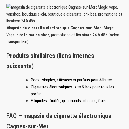
Magasin de cigarette électronique Cagnes-sur-Mer
: Magic
Vape,
site le moins cher
, promotions et
livraison 24 à 48h
(selon
transporteur).
Produits similaires (liens internes
puissants)
Pods : simples, efficaces et parfaits pour débuter
Cigarettes électroniques : kits & box pour tous les
profils
E-liquides : fruités, gourmands, classics, frais
FAQ – magasin de cigarette électronique
Cagnes-sur-Mer