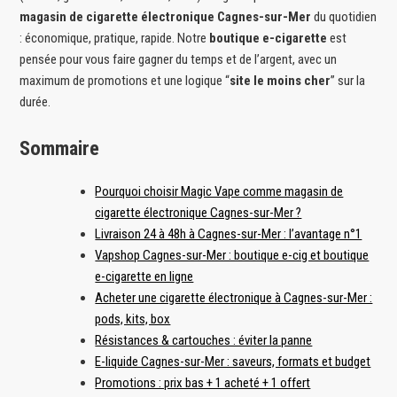
magasin de cigarette électronique Cagnes-sur-Mer
du quotidien
: économique, pratique, rapide. Notre
boutique e-cigarette
est
pensée pour vous faire gagner du temps et de l’argent, avec un
maximum de promotions et une logique “
site le moins cher
” sur la
durée.
Sommaire
Pourquoi choisir Magic Vape comme magasin de
cigarette électronique Cagnes-sur-Mer ?
Livraison 24 à 48h à Cagnes-sur-Mer : l’avantage n°1
Vapshop Cagnes-sur-Mer : boutique e-cig et boutique
e-cigarette en ligne
Acheter une cigarette électronique à Cagnes-sur-Mer :
pods, kits, box
Résistances & cartouches : éviter la panne
E-liquide Cagnes-sur-Mer : saveurs, formats et budget
Promotions : prix bas + 1 acheté + 1 offert