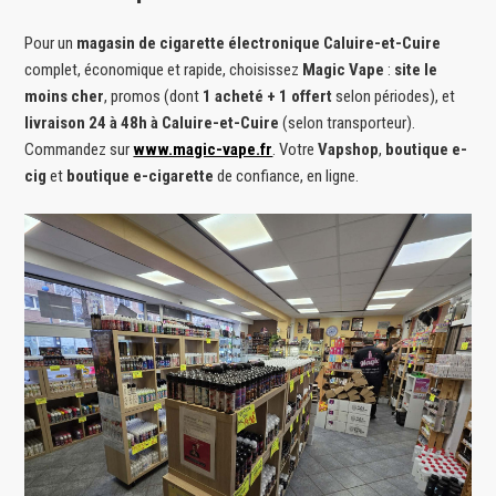
Pour un
magasin de cigarette électronique Caluire-et-Cuire
complet, économique et rapide, choisissez
Magic Vape
:
site le
moins cher
, promos (dont
1 acheté + 1 offert
selon périodes), et
livraison 24 à 48h à Caluire-et-Cuire
(selon transporteur).
Commandez sur
www.magic-vape.fr
. Votre
Vapshop
,
boutique e-
cig
et
boutique e-cigarette
de confiance, en ligne.