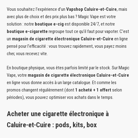
Vous souhaitez l’expérience d’un
Vapshop Caluire-et-Cuire
, mais
avec plus de choix et des prix plus bas ? Magic Vape est votre
solution : notre
boutique e-cig
est disponible 24/7, et notre
boutique e-cigarette
regroupe tout ce qu’il faut pour vapoter. C’est
un
magasin de cigarette électronique Caluire-et-Cuire
en ligne
pensé pour l’efficacité : vous trouvez rapidement, vous payez moins
cher, vous recevez vite.
En boutique physique, vous êtes parfois limité par le stock. Sur Magic
Vape, votre
magasin de cigarette électronique Caluire-et-Cuire
en ligne vous donne accès à un large catalogue. Et comme les
promos changent régulièrement (dont
1 acheté + 1 offert
selon
périodes), vous pouvez optimiser vos achats dans le temps.
Acheter une cigarette électronique à
Caluire-et-Cuire : pods, kits, box