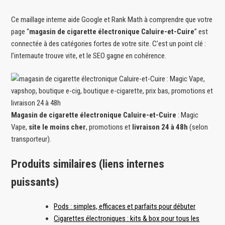
Ce maillage interne aide Google et Rank Math à comprendre que votre
page “
magasin de cigarette électronique Caluire-et-Cuire
” est
connectée à des catégories fortes de votre site. C’est un point clé :
l’internaute trouve vite, et le SEO gagne en cohérence.
Magasin de cigarette électronique Caluire-et-Cuire
: Magic
Vape,
site le moins cher
, promotions et
livraison 24 à 48h
(selon
transporteur).
Produits similaires (liens internes
puissants)
Pods : simples, efficaces et parfaits pour débuter
Cigarettes électroniques : kits & box pour tous les