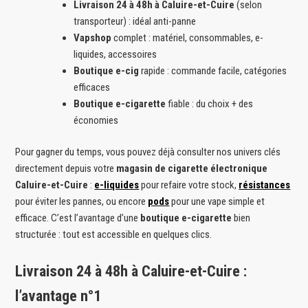
Livraison 24 à 48h à Caluire-et-Cuire
(selon
transporteur) : idéal anti-panne
Vapshop
complet : matériel, consommables, e-
liquides, accessoires
Boutique e-cig
rapide : commande facile, catégories
efficaces
Boutique e-cigarette
fiable : du choix + des
économies
Pour gagner du temps, vous pouvez déjà consulter nos univers clés
directement depuis votre
magasin de cigarette électronique
Caluire-et-Cuire
:
e-liquides
pour refaire votre stock,
résistances
pour éviter les pannes, ou encore
pods
pour une vape simple et
efficace. C’est l’avantage d’une
boutique e-cigarette
bien
structurée : tout est accessible en quelques clics.
Livraison 24 à 48h à Caluire-et-Cuire :
l’avantage n°1