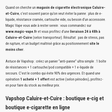
Quand on cherche un
magasin de cigarette électronique Caluire-
et-Cuire
, c’est souvent parce qu’on veut éviter la panne : plus de e-
liquide, résistance cramée, cartouche vide, ou besoin d’un accessoire.
Magic Vape vous aide à rester serein : vous commandez sur
www.magic-vape.fr
et vous profitez d’une
livraison 24 à 48h à
Caluire-et-Cuire
(selon transporteur). Résultat : pas de stress, pas
de rupture, et un budget maîtrisé grâce au positionnement
site le
moins cher
.
Astuce de Vapshop : créez un panier “anti-panne” ultra simple : 1 boîte
de résistances + 1 cartouche/pod compatible + 1 e-liquide de
secours. C’est le combo qui évite 90% des urgences. Et quand une
opération
1 acheté + 1 offert
est active (selon périodes), profitez-
en pour faire du stock au meilleur prix.
Vapshop Caluire-et-Cuire : boutique e-cig et
boutique e-cigarette en ligne