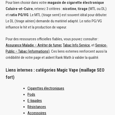
Pour bien choisir dans votre
magasin de cigarette électronique
Caluire-et-Cuire
, retenez 3 critères :
nicotine
,
tirage
(MTL ou DL)
et
ratio PG/VG
. Le MTL (tirage serré) est souvent idéal pour débuter.
Le DL (tirage aérien) demande du matériel adapté. Le ratio PG/VG
influence le hit et la production de vapeur.
Pour des ressources officielles fiables, vous pouvez consulter :
Assurance Maladie – Arrêter de fumer
,
Tabac Info Service
, et
Service-
Public – Tabac (informations)
. Ces liens externes renforcent aussi la
crédibilité de votre page et aident Rank Math à valider la qualité.
Liens internes : catégories Magic Vape (maillage SEO
fort)
Cigarettes électroniques
Pods
E-liquides
Résistances
Accessoires