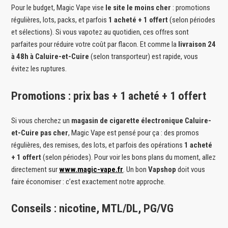
Pour le budget, Magic Vape vise
le site le moins cher
: promotions
régulières, lots, packs, et parfois
1 acheté + 1 offert
(selon périodes
et sélections). Si vous vapotez au quotidien, ces offres sont
parfaites pour réduire votre coût par flacon. Et comme la
livraison 24
à 48h à Caluire-et-Cuire
(selon transporteur) est rapide, vous
évitez les ruptures.
Promotions : prix bas + 1 acheté + 1 offert
Si vous cherchez un
magasin de cigarette électronique Caluire-
et-Cuire pas cher
, Magic Vape est pensé pour ça : des promos
régulières, des remises, des lots, et parfois des opérations
1 acheté
+ 1 offert
(selon périodes). Pour voir les bons plans du moment, allez
directement sur
www.magic-vape.fr
. Un bon
Vapshop
doit vous
faire économiser : c’est exactement notre approche.
Conseils : nicotine, MTL/DL, PG/VG