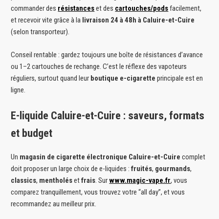
commander des
résistances
et des
cartouches/pods
facilement,
et recevoir vite grâce à la
livraison 24 à 48h à Caluire-et-Cuire
(selon transporteur).
Conseil rentable : gardez toujours une boîte de résistances d’avance
ou 1–2 cartouches de rechange. C’est le réflexe des vapoteurs
réguliers, surtout quand leur
boutique e-cigarette
principale est en
ligne.
E-liquide Caluire-et-Cuire : saveurs, formats
et budget
Un
magasin de cigarette électronique Caluire-et-Cuire
complet
doit proposer un large choix de e-liquides :
fruités
,
gourmands
,
classics
,
mentholés
et
frais
. Sur
www.magic-vape.fr
, vous
comparez tranquillement, vous trouvez votre “all day”, et vous
recommandez au meilleur prix.