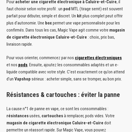
Pour
acheter une cigarette électronique à Caluire-et-Cuire
, il
faut choisir selon votre profil : un
pod
MTL (tirage serré) est souvent
parfait pour débuter, simple et discret. Un
kit
plus complet peut offrir
plus d’autonomie. Une
box
permet une vape personnalisée pour les
confirmés. Dans tous les cas, Magic Vape agit comme votre
magasin
de cigarette électronique Caluire-et-Cuire
: choix, prix bas,
livraison rapide.
Pour vous orienter, commencez par nos
cigarettes électroniques
et nos
pods
. Ensuite, ajoutez les consommables adaptés et un e-
liquide compatible avec votre style. C’est exactement ce qu’on attend
d’un
Vapshop
sérieux : acheter simple, sans se tromper, au bon prix.
Résistances & cartouches : éviter la panne
La cause n°1 de panne en vape, ce sont les consommables :
résistances
usées,
cartouches
à remplacer, pods vides. Votre
magasin de cigarette électronique Caluire-et-Cuire
doit
permettre un réassort rapide. Sur Magic Vape, vous pouvez