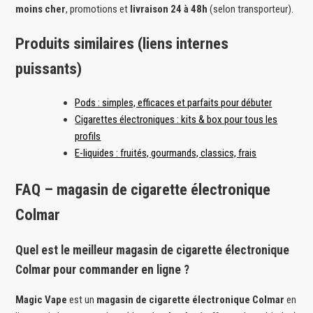
moins cher
, promotions et
livraison 24 à 48h
(selon transporteur).
Produits similaires (liens internes
puissants)
Pods : simples, efficaces et parfaits pour débuter
Cigarettes électroniques : kits & box pour tous les
profils
E-liquides : fruités, gourmands, classics, frais
FAQ – magasin de cigarette électronique
Colmar
Quel est le meilleur magasin de cigarette électronique
Colmar pour commander en ligne ?
Magic Vape
est un
magasin de cigarette électronique Colmar
en