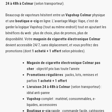
24 à 48h à Colmar
(selon transporteur).
Beaucoup de vapoteurs hésitent entre un
Vapshop Colmar
physique
et une
boutique e-cig
en ligne. L’avantage Magic Vape, c’est de
garder la logique Vapshop (tout au même endroit) tout en ajoutant les
bénéfices du web : plus de choix, plus de promos, plus de
disponibilité. Votre
magasin de cigarette électronique Colmar
devient accessible 24/7, sans déplacement, et vous profitez des
promotions (dont
1 acheté + 1 offert
selon périodes).
Magasin de cigarette électronique Colmar pas
cher
: objectif prix bas toute l’année
Promotions régulières
: packs, lots, remises et
parfois
1 acheté + 1 offert
Livraison 24 à 48h à Colmar
(selon transporteur) :
idéal anti-panne
Vapshop
complet : matériel, consommables, e-
liquides, accessoires
Boutique e-cig
rapide : commande facile, catégories