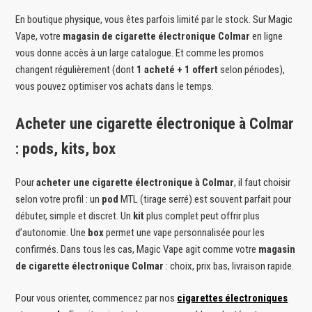
En boutique physique, vous êtes parfois limité par le stock. Sur Magic
Vape, votre
magasin de cigarette électronique Colmar
en ligne
vous donne accès à un large catalogue. Et comme les promos
changent régulièrement (dont
1 acheté + 1 offert
selon périodes),
vous pouvez optimiser vos achats dans le temps.
Acheter une cigarette électronique à Colmar
: pods, kits, box
Pour
acheter une cigarette électronique à Colmar
, il faut choisir
selon votre profil : un
pod
MTL (tirage serré) est souvent parfait pour
débuter, simple et discret. Un
kit
plus complet peut offrir plus
d’autonomie. Une
box
permet une vape personnalisée pour les
confirmés. Dans tous les cas, Magic Vape agit comme votre
magasin
de cigarette électronique Colmar
: choix, prix bas, livraison rapide.
Pour vous orienter, commencez par nos
cigarettes électroniques