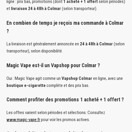
ligne : prix bas, promotions (dont
1 acheté + 1 offert
selon périodes)
et
livraison 24 à 48h à Colmar
(selon transporteur).
En combien de temps je reçois ma commande à Colmar
?
La livraison est généralement annoncée en
24 à 48h à Colmar
(selon
transporteur), selon disponibilité.
Magic Vape est-il un Vapshop pour Colmar ?
Oui : Magic Vape agit comme un
Vapshop Colmar
en ligne, avec une
boutique e-cigarette
complète et des prix bas.
Comment profiter des promotions 1 acheté + 1 offert ?
Les offres varient selon périodes et sélections. Consultez
www.magic-vape.fr
pour voir les promos actives.