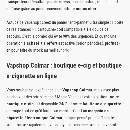
transporteur). Résultat : pas de stress, pas de rupture, et un budget
maîtrisé grâce au positionnement
site le moins cher
.
Astuce de Vapshop : créez un panier “anti-panne” ultra simple : 1 boîte
de résistances + 1 cartouche/pod compatible + 1 e-liquide de
secours. C’est le combo qui évite 90% des urgences. Et quand une
opération
1 acheté + 1 offert
est active (selon périodes), profitez-
en pour faire du stock au meilleur prix.
Vapshop Colmar : boutique e-cig et boutique
e-cigarette en ligne
Vous souhaitez l’expérience d’un
Vapshop Colmar
, mais avec plus
de choix et des prix plus bas ? Magic Vape est votre solution : notre
boutique e-cig
est disponible 24/7, et notre
boutique e-cigarette
regroupe tout ce qu’il faut pour vapoter. C’est un
magasin de
cigarette électronique Colmar
en ligne pensé pour l’efficacité :
vous trouvez rapidement, vous payez moins cher, vous recevez vite.