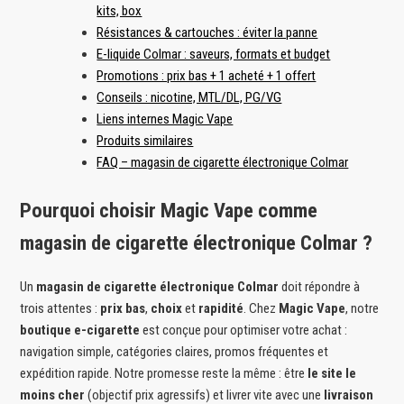
kits, box
Résistances & cartouches : éviter la panne
E-liquide Colmar : saveurs, formats et budget
Promotions : prix bas + 1 acheté + 1 offert
Conseils : nicotine, MTL/DL, PG/VG
Liens internes Magic Vape
Produits similaires
FAQ – magasin de cigarette électronique Colmar
Pourquoi choisir Magic Vape comme
magasin de cigarette électronique Colmar ?
Un
magasin de cigarette électronique Colmar
doit répondre à
trois attentes :
prix bas
,
choix
et
rapidité
. Chez
Magic Vape
, notre
boutique e-cigarette
est conçue pour optimiser votre achat :
navigation simple, catégories claires, promos fréquentes et
expédition rapide. Notre promesse reste la même : être
le site le
moins cher
(objectif prix agressifs) et livrer vite avec une
livraison