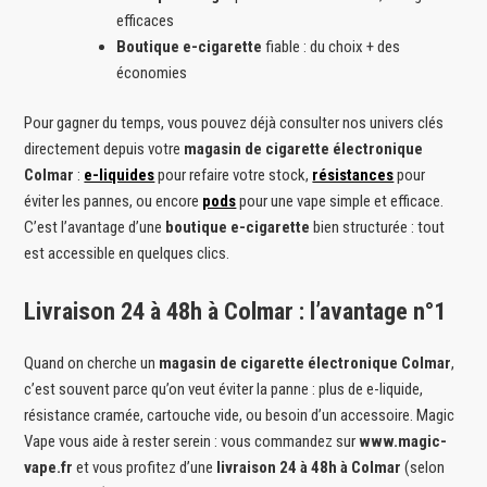
efficaces
Boutique e-cigarette
fiable : du choix + des
économies
Pour gagner du temps, vous pouvez déjà consulter nos univers clés
directement depuis votre
magasin de cigarette électronique
Colmar
:
e-liquides
pour refaire votre stock,
résistances
pour
éviter les pannes, ou encore
pods
pour une vape simple et efficace.
C’est l’avantage d’une
boutique e-cigarette
bien structurée : tout
est accessible en quelques clics.
Livraison 24 à 48h à Colmar : l’avantage n°1
Quand on cherche un
magasin de cigarette électronique Colmar
,
c’est souvent parce qu’on veut éviter la panne : plus de e-liquide,
résistance cramée, cartouche vide, ou besoin d’un accessoire. Magic
Vape vous aide à rester serein : vous commandez sur
www.magic-
vape.fr
et vous profitez d’une
livraison 24 à 48h à Colmar
(selon