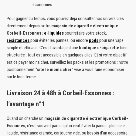
économies
Pour gagner du temps, vous pouvez déjà consulter nos univers clés
directement depuis votre
magasin de cigarette électronique
Corbeil-Essonnes
:
e-liquides
pour refaire votre stock,
résistances
pour éviter les pannes, ou encore
pods
pour une vape
simple et efficace. C’est l’avantage d’une
boutique e-cigarette
bien
structurée : tout est accessible en quelques clics. Et si votre objectif
est de payer moins cher, surveillez les packs et les promotions : notre
positionnement “
site le moins cher
” vise à vous faire économiser
sur le long terme.
Livraison 24 à 48h à Corbeil-Essonnes :
l’avantage n°1
Quand on cherche un
magasin de cigarette électronique Corbeil-
Essonnes
, c’est souvent parce qu’on veut éviter la panne : plus de e-
liquide, résistance cramée, cartouche vide, ou besoin d’un accessoire.