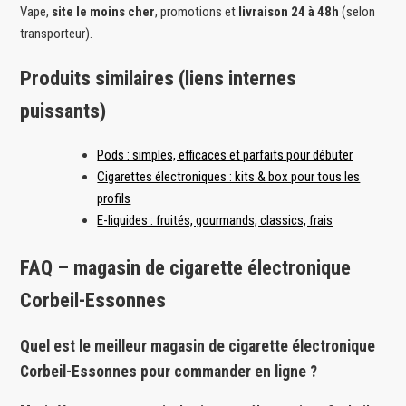
Vape,
site le moins cher
, promotions et
livraison 24 à 48h
(selon
transporteur).
Produits similaires (liens internes
puissants)
Pods : simples, efficaces et parfaits pour débuter
Cigarettes électroniques : kits & box pour tous les
profils
E-liquides : fruités, gourmands, classics, frais
FAQ – magasin de cigarette électronique
Corbeil-Essonnes
Quel est le meilleur magasin de cigarette électronique
Corbeil-Essonnes pour commander en ligne ?