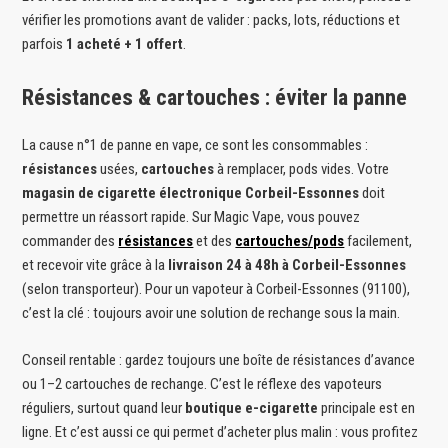
vérifier les promotions avant de valider : packs, lots, réductions et
parfois
1 acheté + 1 offert
.
Résistances & cartouches : éviter la panne
La cause n°1 de panne en vape, ce sont les consommables :
résistances
usées,
cartouches
à remplacer, pods vides. Votre
magasin de cigarette électronique Corbeil-Essonnes
doit
permettre un réassort rapide. Sur Magic Vape, vous pouvez
commander des
résistances
et des
cartouches/pods
facilement,
et recevoir vite grâce à la
livraison 24 à 48h à Corbeil-Essonnes
(selon transporteur). Pour un vapoteur à Corbeil-Essonnes (91100),
c’est la clé : toujours avoir une solution de rechange sous la main.
Conseil rentable : gardez toujours une boîte de résistances d’avance
ou 1–2 cartouches de rechange. C’est le réflexe des vapoteurs
réguliers, surtout quand leur
boutique e-cigarette
principale est en
ligne. Et c’est aussi ce qui permet d’acheter plus malin : vous profitez