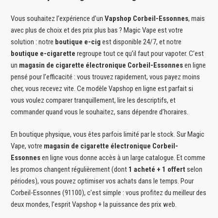
Vous souhaitez l’expérience d’un
Vapshop Corbeil-Essonnes
, mais
avec plus de choix et des prix plus bas ? Magic Vape est votre
solution : notre
boutique e-cig
est disponible 24/7, et notre
boutique e-cigarette
regroupe tout ce qu’il faut pour vapoter. C’est
un
magasin de cigarette électronique Corbeil-Essonnes
en ligne
pensé pour l’efficacité : vous trouvez rapidement, vous payez moins
cher, vous recevez vite. Ce modèle Vapshop en ligne est parfait si
vous voulez comparer tranquillement, lire les descriptifs, et
commander quand vous le souhaitez, sans dépendre d’horaires.
En boutique physique, vous êtes parfois limité par le stock. Sur Magic
Vape, votre
magasin de cigarette électronique Corbeil-
Essonnes
en ligne vous donne accès à un large catalogue. Et comme
les promos changent régulièrement (dont
1 acheté + 1 offert
selon
périodes), vous pouvez optimiser vos achats dans le temps. Pour
Corbeil-Essonnes (91100), c’est simple : vous profitez du meilleur des
deux mondes, l’esprit Vapshop + la puissance des prix web.