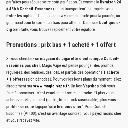
parfaites pour réduire votre coût par flacon. Et comme la
livraison 24
à 48h à Corbeil-Essonnes
(selon transporteur) est rapide, vous
évitez les ruptures. Pensez aussi à varier : un fruité pour la journée, un
gourmand pour le soir, et un frais pour alterner. Dans une
boutique e-
cig
bien faite, vous trouvez rapidement votre équilibre.
Promotions : prix bas + 1 acheté + 1 offert
Si vous cherchez un
magasin de cigarette électronique Corbeil-
Essonnes pas cher
, Magic Vape est pensé pour ça : des promos
régulières, des remises, des lots, et parfois des opérations
1 acheté
+ 1 offert
(selon périodes). Pour voir les bons plans du moment, allez
directement sur
www.magic-vape.fr
. Un bon
Vapshop
doit vous
faire économiser : c’est exactement notre approche. Et plus vous
achetez intelligemment (packs, lots, stock raisonnable), plus vous
profitez de notre logique “
site le moins cher
”. Pour Corbeil-
Essonnes (91100), c’est un avantage concret : vous payez moins cher
et vous recevez vite.