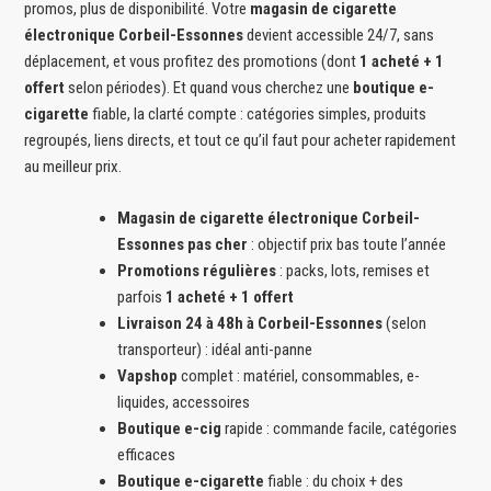
promos, plus de disponibilité. Votre
magasin de cigarette
électronique Corbeil-Essonnes
devient accessible 24/7, sans
déplacement, et vous profitez des promotions (dont
1 acheté + 1
offert
selon périodes). Et quand vous cherchez une
boutique e-
cigarette
fiable, la clarté compte : catégories simples, produits
regroupés, liens directs, et tout ce qu’il faut pour acheter rapidement
au meilleur prix.
Magasin de cigarette électronique Corbeil-
Essonnes pas cher
: objectif prix bas toute l’année
Promotions régulières
: packs, lots, remises et
parfois
1 acheté + 1 offert
Livraison 24 à 48h à Corbeil-Essonnes
(selon
transporteur) : idéal anti-panne
Vapshop
complet : matériel, consommables, e-
liquides, accessoires
Boutique e-cig
rapide : commande facile, catégories
efficaces
Boutique e-cigarette
fiable : du choix + des