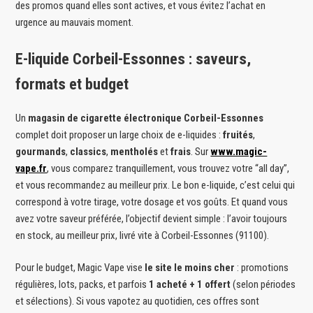
des promos quand elles sont actives, et vous évitez l’achat en
urgence au mauvais moment.
E-liquide Corbeil-Essonnes : saveurs,
formats et budget
Un
magasin de cigarette électronique Corbeil-Essonnes
complet doit proposer un large choix de e-liquides :
fruités
,
gourmands
,
classics
,
mentholés
et
frais
. Sur
www.magic-
vape.fr
, vous comparez tranquillement, vous trouvez votre “all day”,
et vous recommandez au meilleur prix. Le bon e-liquide, c’est celui qui
correspond à votre tirage, votre dosage et vos goûts. Et quand vous
avez votre saveur préférée, l’objectif devient simple : l’avoir toujours
en stock, au meilleur prix, livré vite à Corbeil-Essonnes (91100).
Pour le budget, Magic Vape vise
le site le moins cher
: promotions
régulières, lots, packs, et parfois
1 acheté + 1 offert
(selon périodes
et sélections). Si vous vapotez au quotidien, ces offres sont