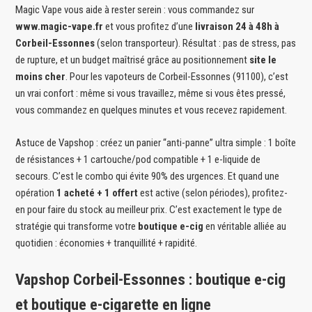
Magic Vape vous aide à rester serein : vous commandez sur
www.magic-vape.fr
et vous profitez d’une
livraison 24 à 48h à
Corbeil-Essonnes
(selon transporteur). Résultat : pas de stress, pas
de rupture, et un budget maîtrisé grâce au positionnement
site le
moins cher
. Pour les vapoteurs de Corbeil-Essonnes (91100), c’est
un vrai confort : même si vous travaillez, même si vous êtes pressé,
vous commandez en quelques minutes et vous recevez rapidement.
Astuce de Vapshop : créez un panier “anti-panne” ultra simple : 1 boîte
de résistances + 1 cartouche/pod compatible + 1 e-liquide de
secours. C’est le combo qui évite 90% des urgences. Et quand une
opération
1 acheté + 1 offert
est active (selon périodes), profitez-
en pour faire du stock au meilleur prix. C’est exactement le type de
stratégie qui transforme votre
boutique e-cig
en véritable alliée au
quotidien : économies + tranquillité + rapidité.
Vapshop Corbeil-Essonnes : boutique e-cig
et boutique e-cigarette en ligne