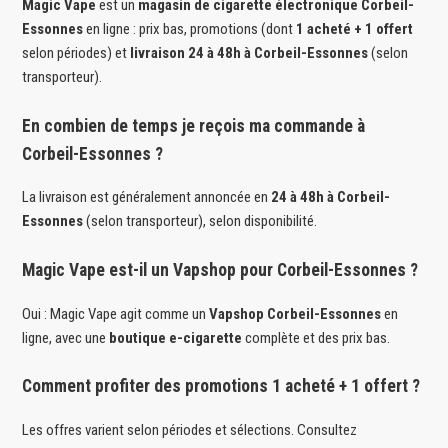
Magic Vape
est un
magasin de cigarette électronique Corbeil-
Essonnes
en ligne : prix bas, promotions (dont
1 acheté + 1 offert
selon périodes) et
livraison 24 à 48h à Corbeil-Essonnes
(selon
transporteur).
En combien de temps je reçois ma commande à
Corbeil-Essonnes ?
La livraison est généralement annoncée en
24 à 48h à Corbeil-
Essonnes
(selon transporteur), selon disponibilité.
Magic Vape est-il un Vapshop pour Corbeil-Essonnes ?
Oui : Magic Vape agit comme un
Vapshop Corbeil-Essonnes
en
ligne, avec une
boutique e-cigarette
complète et des prix bas.
Comment profiter des promotions 1 acheté + 1 offert ?
Les offres varient selon périodes et sélections. Consultez