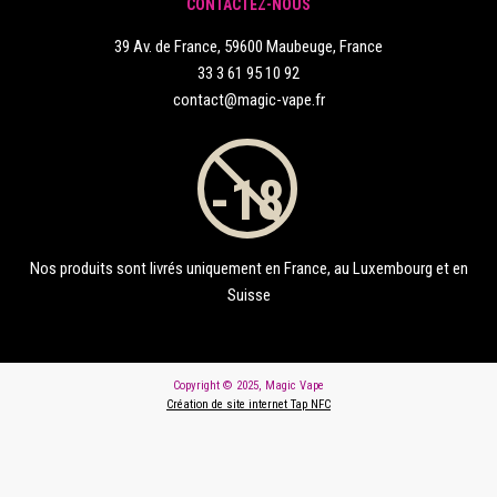
CONTACTEZ-NOUS
39 Av. de France, 59600 Maubeuge, France
33 3 61 95 10 92
contact@magic-vape.fr
Nos produits sont livrés uniquement en France, au Luxembourg et en
Suisse
Copyright © 2025, Magic Vape
Création de site internet Tap NFC