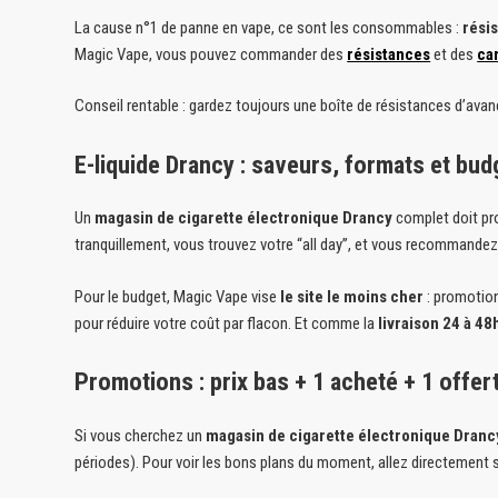
La cause n°1 de panne en vape, ce sont les consommables :
rési
Magic Vape, vous pouvez commander des
résistances
et des
ca
Conseil rentable : gardez toujours une boîte de résistances d’avan
E-liquide Drancy : saveurs, formats et bud
Un
magasin de cigarette électronique Drancy
complet doit pro
tranquillement, vous trouvez votre “all day”, et vous recommandez 
Pour le budget, Magic Vape vise
le site le moins cher
: promotion
pour réduire votre coût par flacon. Et comme la
livraison 24 à 48
Promotions : prix bas + 1 acheté + 1 offer
Si vous cherchez un
magasin de cigarette électronique Dranc
périodes). Pour voir les bons plans du moment, allez directement 