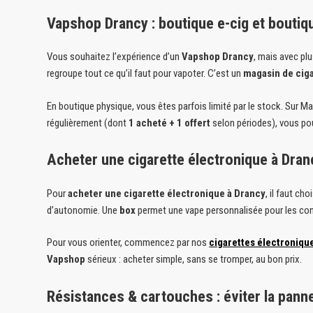
Vapshop Drancy : boutique e-cig et boutiqu
Vous souhaitez l’expérience d’un
Vapshop Drancy
, mais avec plu
regroupe tout ce qu’il faut pour vapoter. C’est un
magasin de cig
En boutique physique, vous êtes parfois limité par le stock. Sur M
régulièrement (dont
1 acheté + 1 offert
selon périodes), vous po
Acheter une cigarette électronique à Dranc
Pour
acheter une cigarette électronique à Drancy
, il faut cho
d’autonomie. Une
box
permet une vape personnalisée pour les co
Pour vous orienter, commencez par nos
cigarettes électroniqu
Vapshop
sérieux : acheter simple, sans se tromper, au bon prix.
Résistances & cartouches : éviter la pann