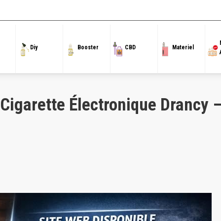
Diy
Booster
CBD
Materiel
Cigarette Électronique Drancy 