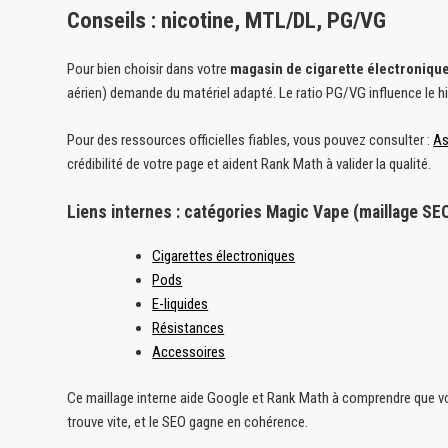
Conseils : nicotine, MTL/DL, PG/VG
Pour bien choisir dans votre
magasin de cigarette électroniqu
aérien) demande du matériel adapté. Le ratio PG/VG influence le hi
Pour des ressources officielles fiables, vous pouvez consulter :
As
crédibilité de votre page et aident Rank Math à valider la qualité.
Liens internes : catégories Magic Vape (maillage SEO
Cigarettes électroniques
Pods
E-liquides
Résistances
Accessoires
Ce maillage interne aide Google et Rank Math à comprendre que vo
trouve vite, et le SEO gagne en cohérence.