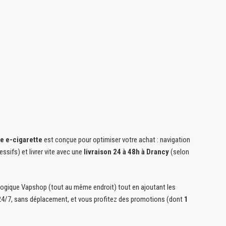
e e-cigarette
est conçue pour optimiser votre achat : navigation
essifs) et livrer vite avec une
livraison 24 à 48h à Drancy
(selon
a logique Vapshop (tout au même endroit) tout en ajoutant les
24/7, sans déplacement, et vous profitez des promotions (dont
1