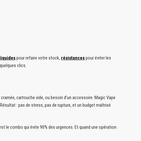
liquides
pour refaire votre stock,
résistances
pour éviter les
quelques clics.
nce cramée, cartouche vide, ou besoin d’un accessoire. Magic Vape
Résultat : pas de stress, pas de rupture, et un budget maîtrisé
’est le combo qui évite 90% des urgences. Et quand une opération