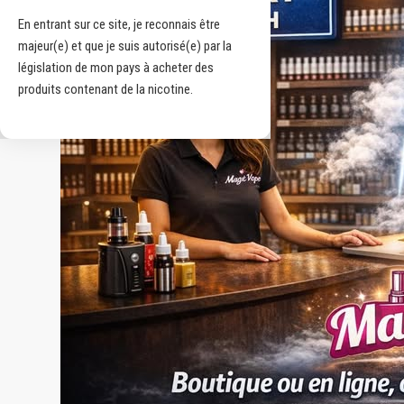
En entrant sur ce site, je reconnais être
majeur(e) et que je suis autorisé(e) par la
législation de mon pays à acheter des
produits contenant de la nicotine.