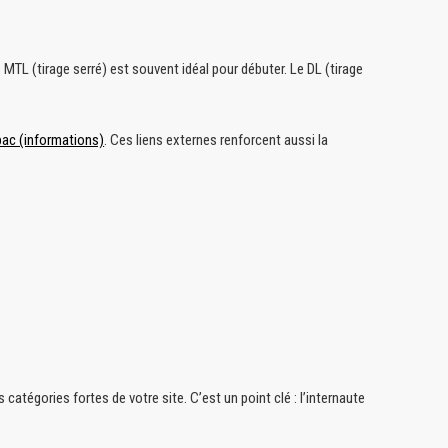
e MTL (tirage serré) est souvent idéal pour débuter. Le DL (tirage
bac (informations)
. Ces liens externes renforcent aussi la
 catégories fortes de votre site. C’est un point clé : l’internaute