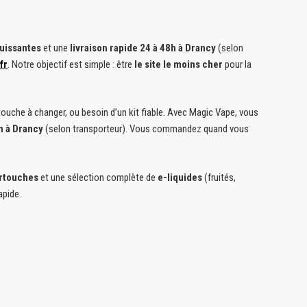
uissantes
et une
livraison rapide 24 à 48h à Drancy
(selon
fr
. Notre objectif est simple : être
le site le moins cher
pour la
rtouche à changer, ou besoin d’un kit fiable. Avec Magic Vape, vous
8h à Drancy
(selon transporteur). Vous commandez quand vous
rtouches
et une sélection complète de
e-liquides
(fruités,
apide.