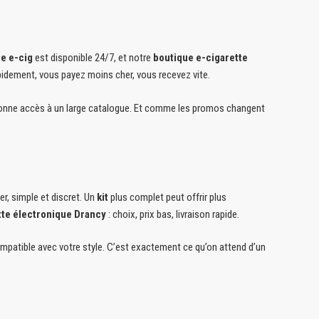
e e-cig
est disponible 24/7, et notre
boutique e-cigarette
apidement, vous payez moins cher, vous recevez vite.
onne accès à un large catalogue. Et comme les promos changent
r, simple et discret. Un
kit
plus complet peut offrir plus
tte électronique Drancy
: choix, prix bas, livraison rapide.
mpatible avec votre style. C’est exactement ce qu’on attend d’un