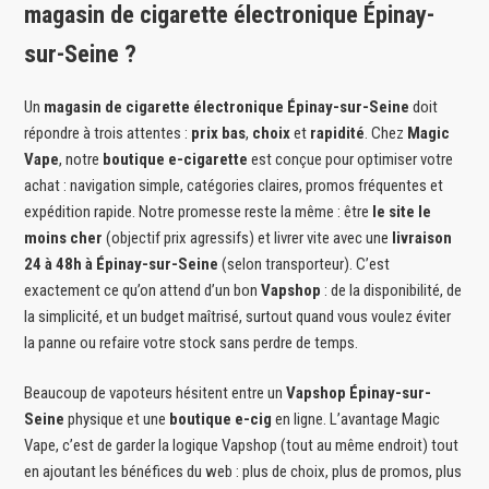
magasin de cigarette électronique Épinay-
sur-Seine ?
Un
magasin de cigarette électronique Épinay-sur-Seine
doit
répondre à trois attentes :
prix bas
,
choix
et
rapidité
. Chez
Magic
Vape
, notre
boutique e-cigarette
est conçue pour optimiser votre
achat : navigation simple, catégories claires, promos fréquentes et
expédition rapide. Notre promesse reste la même : être
le site le
moins cher
(objectif prix agressifs) et livrer vite avec une
livraison
24 à 48h à Épinay-sur-Seine
(selon transporteur). C’est
exactement ce qu’on attend d’un bon
Vapshop
: de la disponibilité, de
la simplicité, et un budget maîtrisé, surtout quand vous voulez éviter
la panne ou refaire votre stock sans perdre de temps.
Beaucoup de vapoteurs hésitent entre un
Vapshop Épinay-sur-
Seine
physique et une
boutique e-cig
en ligne. L’avantage Magic
Vape, c’est de garder la logique Vapshop (tout au même endroit) tout
en ajoutant les bénéfices du web : plus de choix, plus de promos, plus