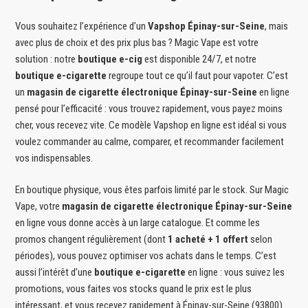
Vous souhaitez l’expérience d’un
Vapshop Épinay-sur-Seine
, mais
avec plus de choix et des prix plus bas ? Magic Vape est votre
solution : notre
boutique e-cig
est disponible 24/7, et notre
boutique e-cigarette
regroupe tout ce qu’il faut pour vapoter. C’est
un
magasin de cigarette électronique Épinay-sur-Seine
en ligne
pensé pour l’efficacité : vous trouvez rapidement, vous payez moins
cher, vous recevez vite. Ce modèle Vapshop en ligne est idéal si vous
voulez commander au calme, comparer, et recommander facilement
vos indispensables.
En boutique physique, vous êtes parfois limité par le stock. Sur Magic
Vape, votre
magasin de cigarette électronique Épinay-sur-Seine
en ligne vous donne accès à un large catalogue. Et comme les
promos changent régulièrement (dont
1 acheté + 1 offert
selon
périodes), vous pouvez optimiser vos achats dans le temps. C’est
aussi l’intérêt d’une
boutique e-cigarette
en ligne : vous suivez les
promotions, vous faites vos stocks quand le prix est le plus
intéressant, et vous recevez rapidement à Épinay-sur-Seine (93800).