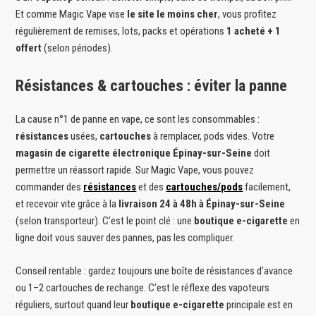
Et comme Magic Vape vise
le site le moins cher
, vous profitez
régulièrement de remises, lots, packs et opérations
1 acheté + 1
offert
(selon périodes).
Résistances & cartouches : éviter la panne
La cause n°1 de panne en vape, ce sont les consommables :
résistances
usées,
cartouches
à remplacer, pods vides. Votre
magasin de cigarette électronique Épinay-sur-Seine
doit
permettre un réassort rapide. Sur Magic Vape, vous pouvez
commander des
résistances
et des
cartouches/pods
facilement,
et recevoir vite grâce à la
livraison 24 à 48h à Épinay-sur-Seine
(selon transporteur). C’est le point clé : une
boutique e-cigarette
en
ligne doit vous sauver des pannes, pas les compliquer.
Conseil rentable : gardez toujours une boîte de résistances d’avance
ou 1–2 cartouches de rechange. C’est le réflexe des vapoteurs
réguliers, surtout quand leur
boutique e-cigarette
principale est en