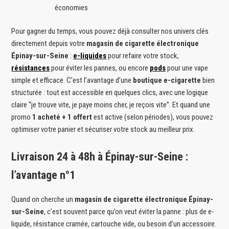
économies
Pour gagner du temps, vous pouvez déjà consulter nos univers clés
directement depuis votre
magasin de cigarette électronique
Épinay-sur-Seine
:
e-liquides
pour refaire votre stock,
résistances
pour éviter les pannes, ou encore
pods
pour une vape
simple et efficace. C’est l’avantage d’une
boutique e-cigarette
bien
structurée : tout est accessible en quelques clics, avec une logique
claire “je trouve vite, je paye moins cher, je reçois vite”. Et quand une
promo
1 acheté + 1 offert
est active (selon périodes), vous pouvez
optimiser votre panier et sécuriser votre stock au meilleur prix.
Livraison 24 à 48h à Épinay-sur-Seine :
l’avantage n°1
Quand on cherche un
magasin de cigarette électronique Épinay-
sur-Seine
, c’est souvent parce qu’on veut éviter la panne : plus de e-
liquide, résistance cramée, cartouche vide, ou besoin d’un accessoire.