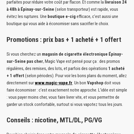
parfaites pour réduire votre coût par flacon. Et comme la
livraison 24
à 48h à Épinay-sur-Seine
(selon transporteur) est rapide, vous
évitez les ruptures. Une
boutique e-cig
efficace, c’est aussi une
boutique qui vous aide à économiser sans sacrifier le choix.
Promotions : prix bas + 1 acheté + 1 offert
Si vous cherchez un
magasin de cigarette électronique Épinay-
sur-Seine pas cher
, Magic Vape est pensé pour ça : des promos
régulières, des remises, des lots, et parfois des opérations
1 acheté
+ 1 offert
(selon périodes). Pour voir les bons plans du moment, allez
directement sur
www.magic-vape.fr
. Un bon
Vapshop
doit vous
faire économiser : c’est exactement notre approche. L’idée est simple
: vous payer moins cher, vous faire livrer vite, et vous permettre de
garder un stock confortable, surtout si vous vapotez tous les jours.
Conseils : nicotine, MTL/DL, PG/VG