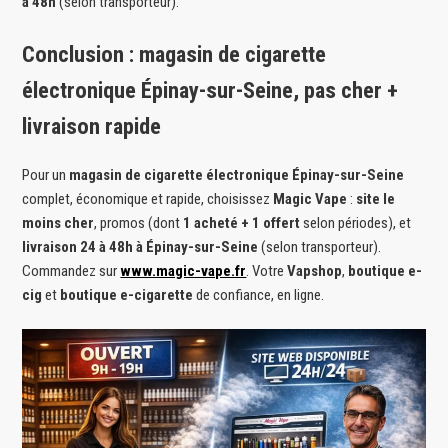
à 48h
(selon transporteur).
Conclusion : magasin de cigarette
électronique Épinay-sur-Seine, pas cher +
livraison rapide
Pour un
magasin de cigarette électronique Épinay-sur-Seine
complet, économique et rapide, choisissez
Magic Vape
:
site le
moins cher
, promos (dont
1 acheté + 1 offert
selon périodes), et
livraison 24 à 48h à Épinay-sur-Seine
(selon transporteur).
Commandez sur
www.magic-vape.fr
. Votre
Vapshop
,
boutique e-
cig
et
boutique e-cigarette
de confiance, en ligne.