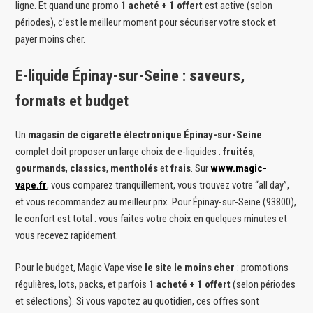
ligne. Et quand une promo
1 acheté + 1 offert
est active (selon
périodes), c’est le meilleur moment pour sécuriser votre stock et
payer moins cher.
E-liquide Épinay-sur-Seine : saveurs,
formats et budget
Un
magasin de cigarette électronique Épinay-sur-Seine
complet doit proposer un large choix de e-liquides :
fruités
,
gourmands
,
classics
,
mentholés
et
frais
. Sur
www.magic-
vape.fr
, vous comparez tranquillement, vous trouvez votre “all day”,
et vous recommandez au meilleur prix. Pour Épinay-sur-Seine (93800),
le confort est total : vous faites votre choix en quelques minutes et
vous recevez rapidement.
Pour le budget, Magic Vape vise
le site le moins cher
: promotions
régulières, lots, packs, et parfois
1 acheté + 1 offert
(selon périodes
et sélections). Si vous vapotez au quotidien, ces offres sont