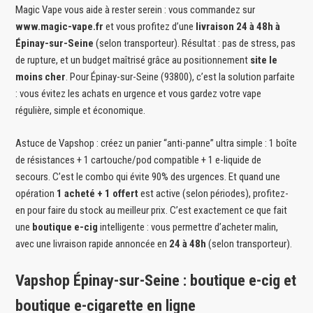
Magic Vape vous aide à rester serein : vous commandez sur
www.magic-vape.fr
et vous profitez d’une
livraison 24 à 48h à
Épinay-sur-Seine
(selon transporteur). Résultat : pas de stress, pas
de rupture, et un budget maîtrisé grâce au positionnement
site le
moins cher
. Pour Épinay-sur-Seine (93800), c’est la solution parfaite
: vous évitez les achats en urgence et vous gardez votre vape
régulière, simple et économique.
Astuce de Vapshop : créez un panier “anti-panne” ultra simple : 1 boîte
de résistances + 1 cartouche/pod compatible + 1 e-liquide de
secours. C’est le combo qui évite 90% des urgences. Et quand une
opération
1 acheté + 1 offert
est active (selon périodes), profitez-
en pour faire du stock au meilleur prix. C’est exactement ce que fait
une
boutique e-cig
intelligente : vous permettre d’acheter malin,
avec une livraison rapide annoncée en
24 à 48h
(selon transporteur).
Vapshop Épinay-sur-Seine : boutique e-cig et
boutique e-cigarette en ligne