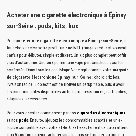
Acheter une cigarette électronique à Épinay-
sur-Seine : pods, kits, box
Pour
acheter une cigarette électronique à Épinay-sur-Seine
, il
faut choisir selon votre profil : un
pod
MTL (tirage serré) est souvent
parfait pour débuter, simple et discret. Un
kit
plus complet peut offrir
plus d’autonomie. Une
box
permet une vape personnalisée pour les
confirmés. Dans tous les cas, Magic Vape agit comme votre
magasin
de cigarette électronique Épinay-sur-Seine
: choix, prix bas,
livraison rapide. L’objectif est de trouver un setup fiable, puis d’avoir
les consommables disponibles au bon prix : résistances, cartouches,
e-liquides, accessoires.
Pour vous orienter, commencez par nos
cigarettes électroniques
et nos
pods
. Ensuite, ajoutez les consommables adaptés et un e-
liquide compatible avec votre style. C’est exactement ce qu’on attend
d’un
Vapshop
sérieux : acheter simple, sans se tromper, au bon prix.