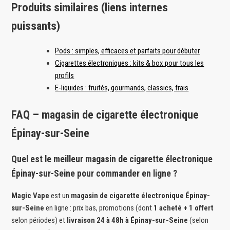
Produits similaires (liens internes
puissants)
Pods : simples, efficaces et parfaits pour débuter
Cigarettes électroniques : kits & box pour tous les
profils
E-liquides : fruités, gourmands, classics, frais
FAQ – magasin de cigarette électronique
Épinay-sur-Seine
Quel est le meilleur magasin de cigarette électronique
Épinay-sur-Seine pour commander en ligne ?
Magic Vape
est un
magasin de cigarette électronique Épinay-
sur-Seine
en ligne : prix bas, promotions (dont
1 acheté + 1 offert
selon périodes) et
livraison 24 à 48h à Épinay-sur-Seine
(selon