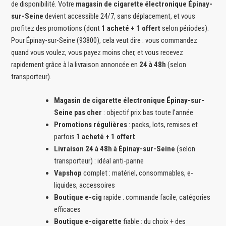
de disponibilité. Votre
magasin de cigarette électronique Épinay-
sur-Seine
devient accessible 24/7, sans déplacement, et vous
profitez des promotions (dont
1 acheté + 1 offert
selon périodes).
Pour Épinay-sur-Seine (93800), cela veut dire : vous commandez
quand vous voulez, vous payez moins cher, et vous recevez
rapidement grâce à la livraison annoncée en
24 à 48h
(selon
transporteur).
Magasin de cigarette électronique Épinay-sur-
Seine pas cher
: objectif prix bas toute l’année
Promotions régulières
: packs, lots, remises et
parfois
1 acheté + 1 offert
Livraison 24 à 48h à Épinay-sur-Seine
(selon
transporteur) : idéal anti-panne
Vapshop
complet : matériel, consommables, e-
liquides, accessoires
Boutique e-cig
rapide : commande facile, catégories
efficaces
Boutique e-cigarette
fiable : du choix + des