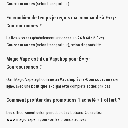
Courcouronnes
(selon transporteur).
En combien de temps je reçois ma commande à Évry-
Courcouronnes ?
La livraison est généralement annoncée en
24 à 48h à Évry-
Courcouronnes
(selon transporteur), selon disponibilité.
Magic Vape est-il un Vapshop pour Évry-
Courcouronnes ?
Oui : Magic Vape agit comme un
Vapshop Évry-Courcouronnes
en
ligne, avec une
boutique e-cigarette
complète et des prix bas.
Comment profiter des promotions 1 acheté + 1 offert ?
Les offres varient selon périodes et sélections. Consultez
www.magic-vape.fr
pour voir les promos actives.