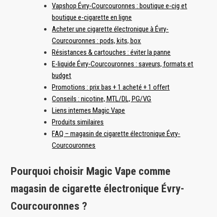
Vapshop Évry-Courcouronnes : boutique e-cig et
boutique e-cigarette en ligne
Acheter une cigarette électronique à Évry-
Courcouronnes : pods, kits, box
Résistances & cartouches : éviter la panne
E-liquide Évry-Courcouronnes : saveurs, formats et
budget
Promotions : prix bas + 1 acheté + 1 offert
Conseils : nicotine, MTL/DL, PG/VG
Liens internes Magic Vape
Produits similaires
FAQ – magasin de cigarette électronique Évry-
Courcouronnes
Pourquoi choisir Magic Vape comme
magasin de cigarette électronique Évry-
Courcouronnes ?