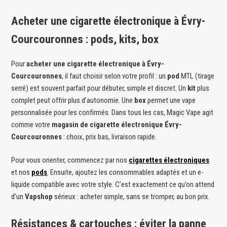
Acheter une cigarette électronique à Évry-
Courcouronnes : pods, kits, box
Pour
acheter une cigarette électronique à Évry-
Courcouronnes
, il faut choisir selon votre profil : un
pod
MTL (tirage
serré) est souvent parfait pour débuter, simple et discret. Un
kit
plus
complet peut offrir plus d’autonomie. Une
box
permet une vape
personnalisée pour les confirmés. Dans tous les cas, Magic Vape agit
comme votre
magasin de cigarette électronique Évry-
Courcouronnes
: choix, prix bas, livraison rapide.
Pour vous orienter, commencez par nos
cigarettes électroniques
et nos
pods
. Ensuite, ajoutez les consommables adaptés et un e-
liquide compatible avec votre style. C’est exactement ce qu’on attend
d’un
Vapshop
sérieux : acheter simple, sans se tromper, au bon prix.
Résistances & cartouches : éviter la panne