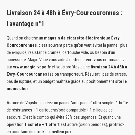
Livraison 24 à 48h à Évry-Courcouronnes :
l’avantage n°1
Quand on cherche un
magasin de cigarette électronique Évry-
Courcouronnes
, c’est souvent parce qu’on veut éviter la panne : plus
de e-liquide, résistance cramée, cartouche vide, ou besoin d’un
accessoire. Magic Vape vous aide à rester serein : vous commandez
sur
www.magic-vape.fr
et vous profitez d’une
livraison 24 à 48h à
Évry-Courcouronnes
(selon transporteur). Résultat : pas de stress,
pas de rupture, et un budget maîtrisé grâce au positionnement
site le
moins cher
.
Astuce de Vapshop : créez un panier “anti-panne” ultra simple : 1 boîte
de résistances + 1 cartouche/pod compatible + 1 e-liquide de
secours. C’est le combo qui évite 90% des urgences. Et quand une
opération
1 acheté + 1 offert
est active (selon périodes), profitez-
en pour faire du stock au meilleur prix.