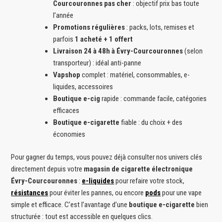
Courcouronnes pas cher
: objectif prix bas toute
l’année
Promotions régulières
: packs, lots, remises et
parfois
1 acheté + 1 offert
Livraison 24 à 48h à Évry-Courcouronnes
(selon
transporteur) : idéal anti-panne
Vapshop
complet : matériel, consommables, e-
liquides, accessoires
Boutique e-cig
rapide : commande facile, catégories
efficaces
Boutique e-cigarette
fiable : du choix + des
économies
Pour gagner du temps, vous pouvez déjà consulter nos univers clés
directement depuis votre
magasin de cigarette électronique
Évry-Courcouronnes
:
e-liquides
pour refaire votre stock,
résistances
pour éviter les pannes, ou encore
pods
pour une vape
simple et efficace. C’est l’avantage d’une
boutique e-cigarette
bien
structurée : tout est accessible en quelques clics.