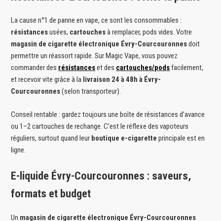
La cause n°1 de panne en vape, ce sont les consommables :
résistances
usées,
cartouches
à remplacer, pods vides. Votre
magasin de cigarette électronique Évry-Courcouronnes
doit
permettre un réassort rapide. Sur Magic Vape, vous pouvez
commander des
résistances
et des
cartouches/pods
facilement,
et recevoir vite grâce à la
livraison 24 à 48h à Évry-
Courcouronnes
(selon transporteur).
Conseil rentable : gardez toujours une boîte de résistances d’avance
ou 1–2 cartouches de rechange. C’est le réflexe des vapoteurs
réguliers, surtout quand leur
boutique e-cigarette
principale est en
ligne.
E-liquide Évry-Courcouronnes : saveurs,
formats et budget
Un
magasin de cigarette électronique Évry-Courcouronnes