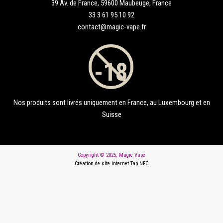
39 Av. de France, 59600 Maubeuge, France
33 3 61 95 10 92
contact@magic-vape.fr
Nos produits sont livrés uniquement en France, au Luxembourg et en
Suisse
Copyright © 2025, Magic Vape
Création de site internet Tap NFC