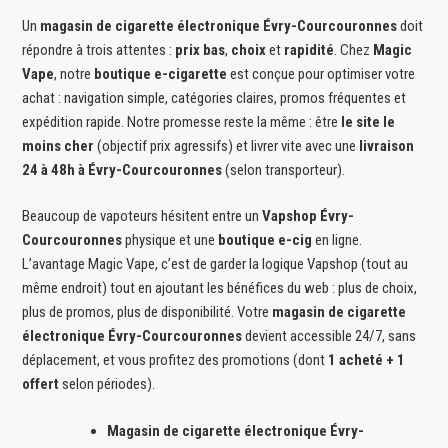
Un
magasin de cigarette électronique Évry-Courcouronnes
doit
répondre à trois attentes :
prix bas
,
choix
et
rapidité
. Chez
Magic
Vape
, notre
boutique e-cigarette
est conçue pour optimiser votre
achat : navigation simple, catégories claires, promos fréquentes et
expédition rapide. Notre promesse reste la même : être
le site le
moins cher
(objectif prix agressifs) et livrer vite avec une
livraison
24 à 48h à Évry-Courcouronnes
(selon transporteur).
Beaucoup de vapoteurs hésitent entre un
Vapshop Évry-
Courcouronnes
physique et une
boutique e-cig
en ligne.
L’avantage Magic Vape, c’est de garder la logique Vapshop (tout au
même endroit) tout en ajoutant les bénéfices du web : plus de choix,
plus de promos, plus de disponibilité. Votre
magasin de cigarette
électronique Évry-Courcouronnes
devient accessible 24/7, sans
déplacement, et vous profitez des promotions (dont
1 acheté + 1
offert
selon périodes).
Magasin de cigarette électronique Évry-