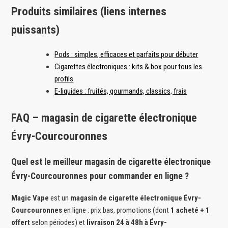
Produits similaires (liens internes
puissants)
Pods : simples, efficaces et parfaits pour débuter
Cigarettes électroniques : kits & box pour tous les
profils
E-liquides : fruités, gourmands, classics, frais
FAQ – magasin de cigarette électronique
Évry-Courcouronnes
Quel est le meilleur magasin de cigarette électronique
Évry-Courcouronnes pour commander en ligne ?
Magic Vape
est un
magasin de cigarette électronique Évry-
Courcouronnes
en ligne : prix bas, promotions (dont
1 acheté + 1
offert
selon périodes) et
livraison 24 à 48h à Évry-