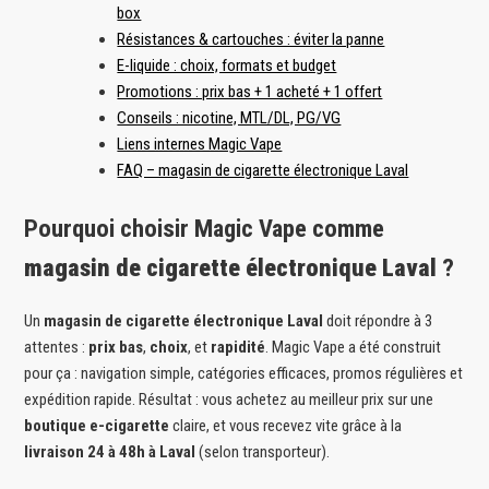
box
Résistances & cartouches : éviter la panne
E-liquide : choix, formats et budget
Promotions : prix bas + 1 acheté + 1 offert
Conseils : nicotine, MTL/DL, PG/VG
Liens internes Magic Vape
FAQ – magasin de cigarette électronique Laval
Pourquoi choisir Magic Vape comme
magasin de cigarette électronique Laval
?
Un
magasin de cigarette électronique Laval
doit répondre à 3
attentes :
prix bas
,
choix
, et
rapidité
. Magic Vape a été construit
pour ça : navigation simple, catégories efficaces, promos régulières et
expédition rapide. Résultat : vous achetez au meilleur prix sur une
boutique e-cigarette
claire, et vous recevez vite grâce à la
livraison 24 à 48h à Laval
(selon transporteur).