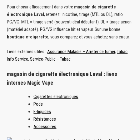
Pour choisir efficacement dans votre
magasin de cigarette
électronique Laval
, retenez : nicotine, tirage (MTL ou DL), ratio
PG/VG. MTL = tirage serré (souvent idéal débutant). DL = tirage aérien
(matériel adapté). PG/VG influence hit et vapeur. Sur une bonne
boutique e-cigarette
, vous comparez et vous achetez sans erreur.
Liens externes utiles :
Assurance Maladie – Arrêter de fumer
,
Tabac
Info Service
,
Service-Public – Tabac
.
magasin de cigarette électronique Laval
: liens
internes Magic Vape
Cigarettes électroniques
Pods
E-liquides
Résistances
Accessoires