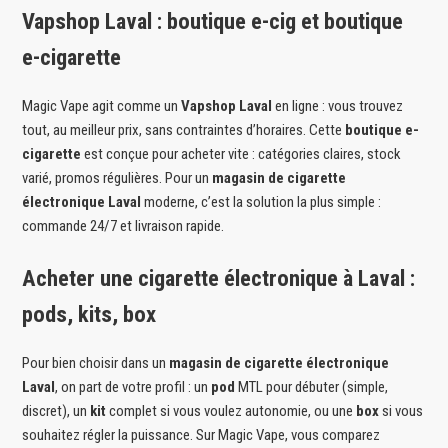
Vapshop Laval : boutique e-cig et boutique
e-cigarette
Magic Vape agit comme un
Vapshop Laval
en ligne : vous trouvez
tout, au meilleur prix, sans contraintes d’horaires. Cette
boutique e-
cigarette
est conçue pour acheter vite : catégories claires, stock
varié, promos régulières. Pour un
magasin de cigarette
électronique Laval
moderne, c’est la solution la plus simple :
commande 24/7 et livraison rapide.
Acheter une cigarette électronique à Laval :
pods, kits, box
Pour bien choisir dans un
magasin de cigarette électronique
Laval
, on part de votre profil : un
pod
MTL pour débuter (simple,
discret), un
kit
complet si vous voulez autonomie, ou une
box
si vous
souhaitez régler la puissance. Sur Magic Vape, vous comparez