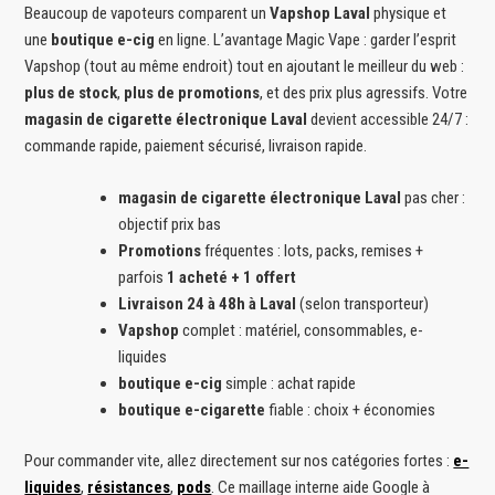
Beaucoup de vapoteurs comparent un
Vapshop Laval
physique et
une
boutique e-cig
en ligne. L’avantage Magic Vape : garder l’esprit
Vapshop (tout au même endroit) tout en ajoutant le meilleur du web :
plus de stock
,
plus de promotions
, et des prix plus agressifs. Votre
magasin de cigarette électronique Laval
devient accessible 24/7 :
commande rapide, paiement sécurisé, livraison rapide.
magasin de cigarette électronique Laval
pas cher :
objectif prix bas
Promotions
fréquentes : lots, packs, remises +
parfois
1 acheté + 1 offert
Livraison 24 à 48h à Laval
(selon transporteur)
Vapshop
complet : matériel, consommables, e-
liquides
boutique e-cig
simple : achat rapide
boutique e-cigarette
fiable : choix + économies
Pour commander vite, allez directement sur nos catégories fortes :
e-
liquides
,
résistances
,
pods
. Ce maillage interne aide Google à