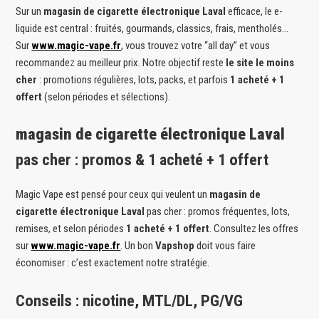
Sur un
magasin de cigarette électronique Laval
efficace, le e-
liquide est central : fruités, gourmands, classics, frais, mentholés…
Sur
www.magic-vape.fr
, vous trouvez votre “all day” et vous
recommandez au meilleur prix. Notre objectif reste
le site le moins
cher
: promotions régulières, lots, packs, et parfois
1 acheté + 1
offert
(selon périodes et sélections).
magasin de cigarette électronique Laval
pas cher : promos & 1 acheté + 1 offert
Magic Vape est pensé pour ceux qui veulent un
magasin de
cigarette électronique Laval
pas cher : promos fréquentes, lots,
remises, et selon périodes
1 acheté + 1 offert
. Consultez les offres
sur
www.magic-vape.fr
. Un bon
Vapshop
doit vous faire
économiser : c’est exactement notre stratégie.
Conseils : nicotine, MTL/DL, PG/VG