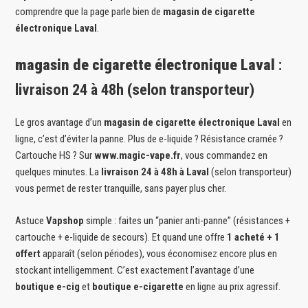
comprendre que la page parle bien de
magasin de cigarette
électronique Laval
.
magasin de cigarette électronique Laval
:
livraison 24 à 48h (selon transporteur)
Le gros avantage d’un
magasin de cigarette électronique Laval
en
ligne, c’est d’éviter la panne. Plus de e-liquide ? Résistance cramée ?
Cartouche HS ? Sur
www.magic-vape.fr
, vous commandez en
quelques minutes. La
livraison 24 à 48h à Laval
(selon transporteur)
vous permet de rester tranquille, sans payer plus cher.
Astuce
Vapshop
simple : faites un “panier anti-panne” (résistances +
cartouche + e-liquide de secours). Et quand une offre
1 acheté + 1
offert
apparaît (selon périodes), vous économisez encore plus en
stockant intelligemment. C’est exactement l’avantage d’une
boutique e-cig
et
boutique e-cigarette
en ligne au prix agressif.