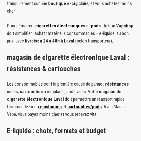
tranquillement sur une
boutique e-cig
claire, et vous achetez moins
cher.
Pour démarrer :
cigarettes électroniques
et
pods
. Un bon
Vapshop
doit simplifier l’achat : matériel + consommables + e-liquide, au bon
prix, avec
livraison 24 à 48h à Laval
(selon transporteur).
magasin de cigarette électronique Laval
:
résistances & cartouches
Les consommables sont la première cause de panne :
résistances
usées,
cartouches
à remplacer, pods vides. Votre
magasin de
cigarette électronique Laval
doit permettre un réassort rapide.
Commandez ici :
résistances
et
cartouches/pods
. Avec Magic
Vape, vous payez moins cher et vous recevez vite.
E-liquide : choix, formats et budget