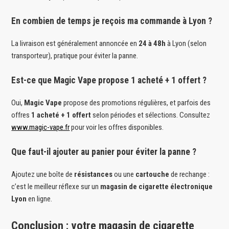
En combien de temps je reçois ma commande à Lyon ?
La livraison est généralement annoncée en
24 à 48h
à Lyon (selon
transporteur), pratique pour éviter la panne.
Est-ce que Magic Vape propose 1 acheté + 1 offert ?
Oui,
Magic Vape
propose des promotions régulières, et parfois des
offres
1 acheté + 1 offert
selon périodes et sélections. Consultez
www.magic-vape.fr
pour voir les offres disponibles.
Que faut-il ajouter au panier pour éviter la panne ?
Ajoutez une boîte de
résistances
ou une
cartouche
de rechange :
c’est le meilleur réflexe sur un
magasin de cigarette électronique
Lyon
en ligne.
Conclusion : votre magasin de cigarette