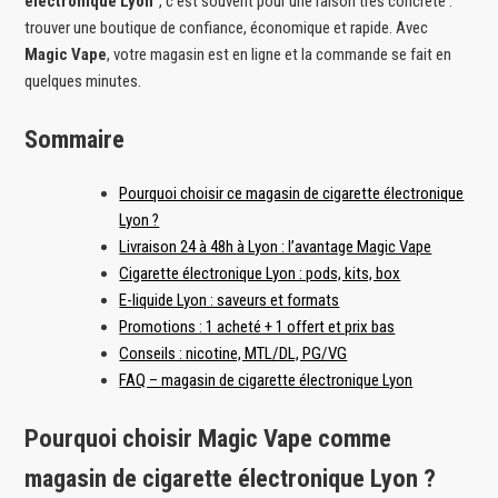
électronique Lyon
”, c’est souvent pour une raison très concrète :
trouver une boutique de confiance, économique et rapide. Avec
Magic Vape
, votre magasin est en ligne et la commande se fait en
quelques minutes.
Sommaire
Pourquoi choisir ce magasin de cigarette électronique
Lyon ?
Livraison 24 à 48h à Lyon : l’avantage Magic Vape
Cigarette électronique Lyon : pods, kits, box
E-liquide Lyon : saveurs et formats
Promotions : 1 acheté + 1 offert et prix bas
Conseils : nicotine, MTL/DL, PG/VG
FAQ – magasin de cigarette électronique Lyon
Pourquoi choisir Magic Vape comme
magasin de cigarette électronique Lyon ?