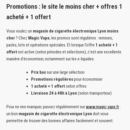
Promotions : le site le moins cher + offres 1
acheté + 1 offert
Vous voulez un
magasin de cigarette électronique Lyon
moins
cher
? Chez
Magic Vape
, les promos sont régulières : remises,
packs, lots et opérations spéciales. Et lorsque l’offre
1 acheté + 1
offert
est active (selon périodes et sélections), c’est une excellente
manière d’économiser, notamment sur les e-liquides.
Prix bas
sur une large sélection
Promotions régulières
pour économiser
1 acheté + 1 offert
selon offres
Livraison 24 à 48h à Lyon
(selon transporteur)
Pour ne rien manquer, passez régulièrement sur
www.magic-vape.fr
:
un bon
magasin de cigarette électronique Lyon
doit vous
permettre de trouver des bonnes affaires facilement et souvent.