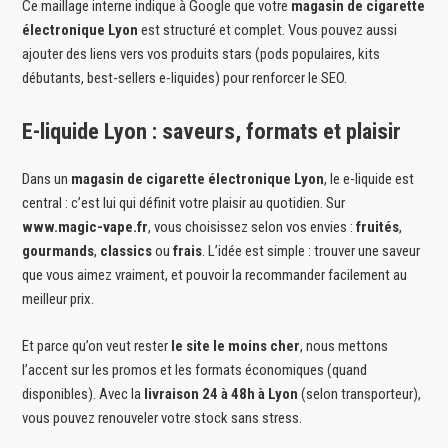
Ce maillage interne indique à Google que votre
magasin de cigarette
électronique Lyon
est structuré et complet. Vous pouvez aussi
ajouter des liens vers vos produits stars (pods populaires, kits
débutants, best-sellers e-liquides) pour renforcer le SEO.
E-liquide Lyon : saveurs, formats et plaisir
Dans un
magasin de cigarette électronique Lyon
, le e-liquide est
central : c’est lui qui définit votre plaisir au quotidien. Sur
www.magic-vape.fr
, vous choisissez selon vos envies :
fruités
,
gourmands
,
classics
ou
frais
. L’idée est simple : trouver une saveur
que vous aimez vraiment, et pouvoir la recommander facilement au
meilleur prix.
Et parce qu’on veut rester
le site le moins cher
, nous mettons
l’accent sur les promos et les formats économiques (quand
disponibles). Avec la
livraison 24 à 48h à Lyon
(selon transporteur),
vous pouvez renouveler votre stock sans stress.