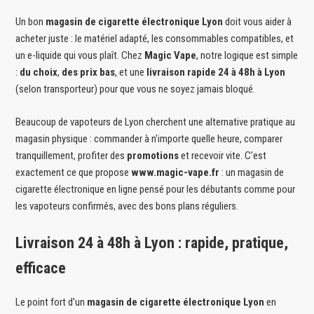
Un bon
magasin de cigarette électronique Lyon
doit vous aider à
acheter juste : le matériel adapté, les consommables compatibles, et
un e-liquide qui vous plaît. Chez
Magic Vape
, notre logique est simple
:
du choix
,
des prix bas
, et une
livraison rapide 24 à 48h à Lyon
(selon transporteur) pour que vous ne soyez jamais bloqué.
Beaucoup de vapoteurs de Lyon cherchent une alternative pratique au
magasin physique : commander à n’importe quelle heure, comparer
tranquillement, profiter des
promotions
et recevoir vite. C’est
exactement ce que propose
www.magic-vape.fr
: un magasin de
cigarette électronique en ligne pensé pour les débutants comme pour
les vapoteurs confirmés, avec des bons plans réguliers.
Livraison 24 à 48h à Lyon : rapide, pratique,
efficace
Le point fort d’un
magasin de cigarette électronique Lyon
en