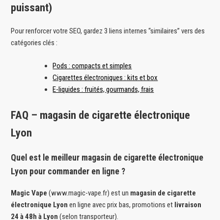
puissant)
Pour renforcer votre SEO, gardez 3 liens internes “similaires” vers des
catégories clés :
Pods : compacts et simples
Cigarettes électroniques : kits et box
E-liquides : fruités, gourmands, frais
FAQ – magasin de cigarette électronique
Lyon
Quel est le meilleur magasin de cigarette électronique
Lyon pour commander en ligne ?
Magic Vape
(www.magic-vape.fr) est un
magasin de cigarette
électronique Lyon
en ligne avec prix bas, promotions et
livraison
24 à 48h à Lyon
(selon transporteur).