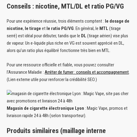
Conseils : nicotine, MTL/DL et ratio PG/VG
Pour une expérience réussie, trois éléments comptent :
le dosage de
nicotine
,
le tirage
et
le ratio PG/VG
. En général, le
MTL
(tirage
serré) est idéal pour débuter, tandis que le
DL
(tirage aérien) vise plus
de vapeur. Un e-liquide plus riche en VG est souvent apprécié en DL,
alors qu’un ratio plus équilibré fonctionne très bien en MTL.
Pour une ressource officielle et fiable, vous pouvez consulter
l’Assurance Maladie :
Arrêter de fumer : conseils et accompagnement
.
(Lien externe utile pour renforcer la crédibilité SEO.)
Magasin de cigarette électronique Lyon
: Magic Vape, promos et
livraison rapide 24 à 48h (selon transporteur).
Produits similaires (maillage interne