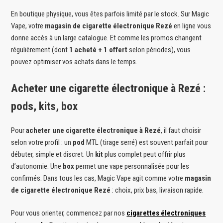
En boutique physique, vous êtes parfois limité par le stock. Sur Magic
Vape, votre
magasin de cigarette électronique Rezé
en ligne vous
donne accès à un large catalogue. Et comme les promos changent
régulièrement (dont
1 acheté + 1 offert
selon périodes), vous
pouvez optimiser vos achats dans le temps.
Acheter une cigarette électronique à Rezé :
pods, kits, box
Pour
acheter une cigarette électronique à Rezé
, il faut choisir
selon votre profil : un
pod
MTL (tirage serré) est souvent parfait pour
débuter, simple et discret. Un
kit
plus complet peut offrir plus
d’autonomie. Une
box
permet une vape personnalisée pour les
confirmés. Dans tous les cas, Magic Vape agit comme votre
magasin
de cigarette électronique Rezé
: choix, prix bas, livraison rapide.
Pour vous orienter, commencez par nos
cigarettes électroniques