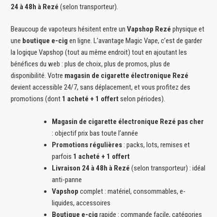
24 à 48h à Rezé
(selon transporteur).
Beaucoup de vapoteurs hésitent entre un
Vapshop Rezé
physique et
une
boutique e-cig
en ligne. L’avantage Magic Vape, c’est de garder
la logique Vapshop (tout au même endroit) tout en ajoutant les
bénéfices du web : plus de choix, plus de promos, plus de
disponibilité. Votre
magasin de cigarette électronique Rezé
devient accessible 24/7, sans déplacement, et vous profitez des
promotions (dont
1 acheté + 1 offert
selon périodes).
Magasin de cigarette électronique Rezé pas cher
: objectif prix bas toute l’année
Promotions régulières
: packs, lots, remises et
parfois
1 acheté + 1 offert
Livraison 24 à 48h à Rezé
(selon transporteur) : idéal
anti-panne
Vapshop
complet : matériel, consommables, e-
liquides, accessoires
Boutique e-cig
rapide : commande facile, catégories