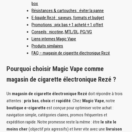
box
Résistances & cartouches : éviter la panne
E-liquide Rezé : saveurs, formats et budget
Promotions : prix bas + 1 acheté + 1 offert
Conseils : nicotine, MTL/DL, PG/VG
Liens internes Magic Vape
Produits similaires
FAQ – magasin de cigarette électronique Rezé
Pourquoi choisir Magic Vape comme
magasin de cigarette électronique Rezé ?
Un
magasin de cigarette électronique Rezé
doit répondre à trois
attentes :
prix bas
,
choix
et
rapidité
. Chez
Magic Vape
, notre
boutique e-cigarette
est conçue pour optimiser votre achat :
navigation simple, catégories claires, promos fréquentes et
expédition rapide. Notre promesse reste la même : être
le site le
moins cher
(objectif prix agressifs) et livrer vite avec une
livraison