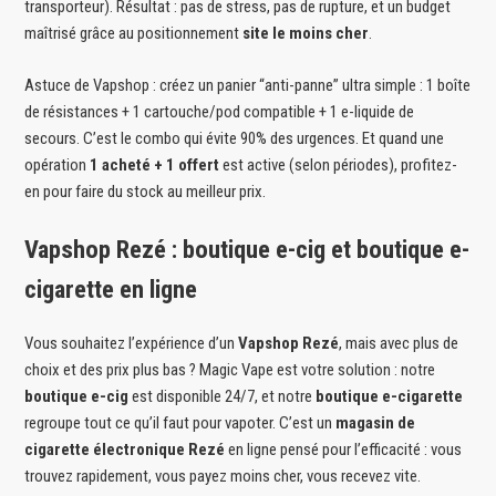
transporteur). Résultat : pas de stress, pas de rupture, et un budget
maîtrisé grâce au positionnement
site le moins cher
.
Astuce de Vapshop : créez un panier “anti-panne” ultra simple : 1 boîte
de résistances + 1 cartouche/pod compatible + 1 e-liquide de
secours. C’est le combo qui évite 90% des urgences. Et quand une
opération
1 acheté + 1 offert
est active (selon périodes), profitez-
en pour faire du stock au meilleur prix.
Vapshop Rezé : boutique e-cig et boutique e-
cigarette en ligne
Vous souhaitez l’expérience d’un
Vapshop Rezé
, mais avec plus de
choix et des prix plus bas ? Magic Vape est votre solution : notre
boutique e-cig
est disponible 24/7, et notre
boutique e-cigarette
regroupe tout ce qu’il faut pour vapoter. C’est un
magasin de
cigarette électronique Rezé
en ligne pensé pour l’efficacité : vous
trouvez rapidement, vous payez moins cher, vous recevez vite.