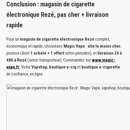
Conclusion : magasin de cigarette
électronique Rezé, pas cher + livraison
rapide
Pour un
magasin de cigarette électronique Rezé
complet,
économique et rapide, choisissez
Magic Vape
:
site le moins cher
,
promos (dont
1 acheté + 1 offert
selon périodes), et
livraison 24 à
48h à Rezé
(selon transporteur). Commandez sur
www.magic-
vape.fr
. Votre
Vapshop
,
boutique e-cig
et
boutique e-cigarette
de confiance, en ligne.