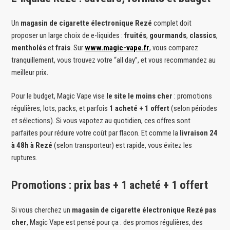
Un
magasin de cigarette électronique Rezé
complet doit
proposer un large choix de e-liquides :
fruités
,
gourmands
,
classics
,
mentholés
et
frais
. Sur
www.magic-vape.fr
, vous comparez
tranquillement, vous trouvez votre “all day”, et vous recommandez au
meilleur prix.
Pour le budget, Magic Vape vise
le site le moins cher
: promotions
régulières, lots, packs, et parfois
1 acheté + 1 offert
(selon périodes
et sélections). Si vous vapotez au quotidien, ces offres sont
parfaites pour réduire votre coût par flacon. Et comme la
livraison 24
à 48h à Rezé
(selon transporteur) est rapide, vous évitez les
ruptures.
Promotions : prix bas + 1 acheté + 1 offert
Si vous cherchez un
magasin de cigarette électronique Rezé pas
cher
, Magic Vape est pensé pour ça : des promos régulières, des