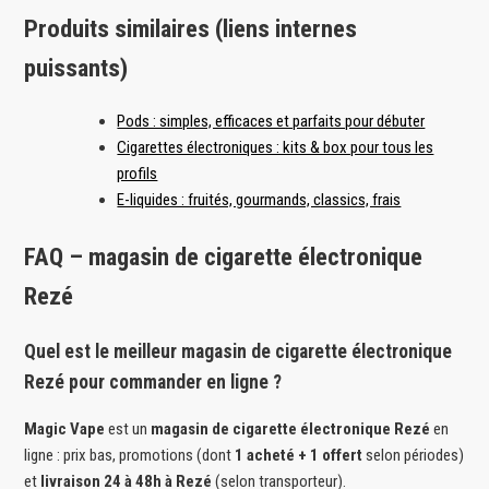
Produits similaires (liens internes
puissants)
Pods : simples, efficaces et parfaits pour débuter
Cigarettes électroniques : kits & box pour tous les
profils
E-liquides : fruités, gourmands, classics, frais
FAQ – magasin de cigarette électronique
Rezé
Quel est le meilleur magasin de cigarette électronique
Rezé pour commander en ligne ?
Magic Vape
est un
magasin de cigarette électronique Rezé
en
ligne : prix bas, promotions (dont
1 acheté + 1 offert
selon périodes)
et
livraison 24 à 48h à Rezé
(selon transporteur).