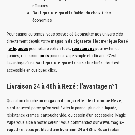
efficaces
Boutique e-cigarette
fiable : du choix + des
économies
Pour gagner du temps, vous pouvez déjà consulter nos univers clés
directement depuis votre
magasin de cigarette électronique Rezé
:
e-liquides
pour refaire votre stock,
résistances
pour éviter les
pannes, ou encore
pods
pour une vape simple et efficace. C’est
l’avantage d’une
boutique e-cigarette
bien structurée : tout est
accessible en quelques clics.
Livraison 24 à 48h à Rezé : l’avantage n°1
Quand on cherche un
magasin de cigarette électronique Rezé
,
c’est souvent parce qu’on veut éviter la panne : plus de e-liquide,
résistance cramée, cartouche vide, ou besoin d’un accessoire. Magic
Vape vous aide à rester serein : vous commandez sur
www.magic-
vape.fr
et vous profitez d’une
livraison 24 à 48h à Rezé
(selon