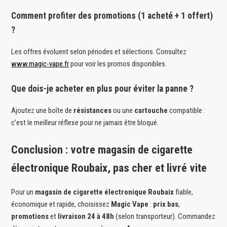
Comment profiter des promotions (1 acheté + 1 offert)
?
Les offres évoluent selon périodes et sélections. Consultez
www.magic-vape.fr
pour voir les promos disponibles.
Que dois-je acheter en plus pour éviter la panne ?
Ajoutez une boîte de
résistances
ou une
cartouche
compatible :
c’est le meilleur réflexe pour ne jamais être bloqué.
Conclusion : votre magasin de cigarette
électronique Roubaix, pas cher et livré vite
Pour un
magasin de cigarette électronique Roubaix
fiable,
économique et rapide, choisissez
Magic Vape
:
prix bas
,
promotions
et
livraison 24 à 48h
(selon transporteur). Commandez