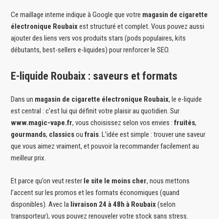
Ce maillage interne indique à Google que votre
magasin de cigarette
électronique Roubaix
est structuré et complet. Vous pouvez aussi
ajouter des liens vers vos produits stars (pods populaires, kits
débutants, best-sellers e-liquides) pour renforcer le SEO.
E-liquide Roubaix : saveurs et formats
Dans un
magasin de cigarette électronique Roubaix
, le e-liquide
est central : c’est lui qui définit votre plaisir au quotidien. Sur
www.magic-vape.fr
, vous choisissez selon vos envies :
fruités
,
gourmands
,
classics
ou
frais
. L’idée est simple : trouver une saveur
que vous aimez vraiment, et pouvoir la recommander facilement au
meilleur prix.
Et parce qu’on veut rester
le site le moins cher
, nous mettons
l’accent sur les promos et les formats économiques (quand
disponibles). Avec la
livraison 24 à 48h à Roubaix
(selon
transporteur), vous pouvez renouveler votre stock sans stress.