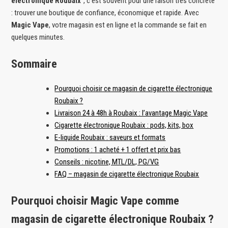
électronique Roubaix
”, c’est souvent pour une raison très concrète
: trouver une boutique de confiance, économique et rapide. Avec
Magic Vape
, votre magasin est en ligne et la commande se fait en
quelques minutes.
Sommaire
Pourquoi choisir ce magasin de cigarette électronique
Roubaix ?
Livraison 24 à 48h à Roubaix : l’avantage Magic Vape
Cigarette électronique Roubaix : pods, kits, box
E-liquide Roubaix : saveurs et formats
Promotions : 1 acheté + 1 offert et prix bas
Conseils : nicotine, MTL/DL, PG/VG
FAQ – magasin de cigarette électronique Roubaix
Pourquoi choisir Magic Vape comme
magasin de cigarette électronique Roubaix ?