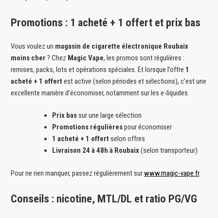
Promotions : 1 acheté + 1 offert et prix bas
Vous voulez un
magasin de cigarette électronique Roubaix
moins cher
? Chez
Magic Vape
, les promos sont régulières :
remises, packs, lots et opérations spéciales. Et lorsque l’offre
1
acheté + 1 offert
est active (selon périodes et sélections), c’est une
excellente manière d’économiser, notamment sur les e-liquides.
Prix bas
sur une large sélection
Promotions régulières
pour économiser
1 acheté + 1 offert
selon offres
Livraison 24 à 48h à Roubaix
(selon transporteur)
Pour ne rien manquer, passez régulièrement sur
www.magic-vape.fr
.
Conseils : nicotine, MTL/DL et ratio PG/VG