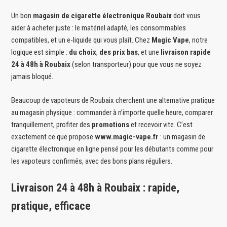
Un bon
magasin de cigarette électronique Roubaix
doit vous
aider à acheter juste : le matériel adapté, les consommables
compatibles, et un e-liquide qui vous plaît. Chez
Magic Vape
, notre
logique est simple :
du choix
,
des prix bas
, et une
livraison rapide
24 à 48h à Roubaix
(selon transporteur) pour que vous ne soyez
jamais bloqué.
Beaucoup de vapoteurs de Roubaix cherchent une alternative pratique
au magasin physique : commander à n’importe quelle heure, comparer
tranquillement, profiter des
promotions
et recevoir vite. C’est
exactement ce que propose
www.magic-vape.fr
: un magasin de
cigarette électronique en ligne pensé pour les débutants comme pour
les vapoteurs confirmés, avec des bons plans réguliers.
Livraison 24 à 48h à Roubaix : rapide,
pratique, efficace