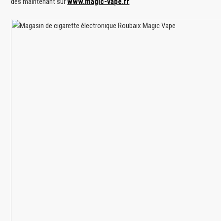
dès maintenant sur
www.magic-vape.fr
.