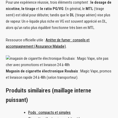
Pour une expérience réussie, trois éléments comptent :
le dosage de
nicotine
,
le tirage
et
le ratio PG/VG
. En général, le
MTL
(tirage
serré) est idéal pour débuter, tandis que le
DL
(tirage aérien) vise plus
de vapeur. Un e-liquide plus riche en VG est souvent apprécié en DL,
alors qu’un ratio plus équilibré fonctionne très bien en MTL.
Ressource officielle utile :
Arrêter de fumer : conseils et
accompagnement (Assurance Maladie)
.
Magasin de cigarette électronique Roubaix
: Magic Vape, promos
et livraison rapide 24 à 48h (selon transporteur).
Produits similaires (maillage interne
puissant)
Pods : compacts et simples