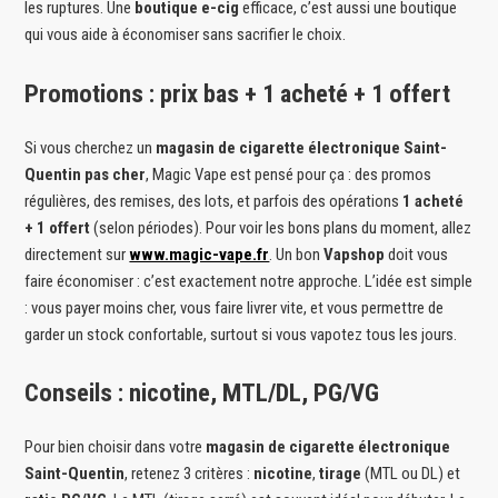
les ruptures. Une
boutique e-cig
efficace, c’est aussi une boutique
qui vous aide à économiser sans sacrifier le choix.
Promotions : prix bas + 1 acheté + 1 offert
Si vous cherchez un
magasin de cigarette électronique Saint-
Quentin pas cher
, Magic Vape est pensé pour ça : des promos
régulières, des remises, des lots, et parfois des opérations
1 acheté
+ 1 offert
(selon périodes). Pour voir les bons plans du moment, allez
directement sur
www.magic-vape.fr
. Un bon
Vapshop
doit vous
faire économiser : c’est exactement notre approche. L’idée est simple
: vous payer moins cher, vous faire livrer vite, et vous permettre de
garder un stock confortable, surtout si vous vapotez tous les jours.
Conseils : nicotine, MTL/DL, PG/VG
Pour bien choisir dans votre
magasin de cigarette électronique
Saint-Quentin
, retenez 3 critères :
nicotine
,
tirage
(MTL ou DL) et