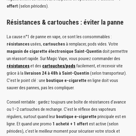
offert
(selon périodes).
Résistances & cartouches : éviter la panne
La cause n°1 de panne en vape, ce sont les consommables :
résistances
usées,
cartouches
à remplacer, pods vides. Votre
magasin de cigarette électronique Saint-Quentin
doit permettre
un réassort rapide. Sur Magic Vape, vous pouvez commander des
résistances
et des
cartouches/pods
facilement, et recevoir vite
grâce à la
livraison 24 à 48h à Saint-Quentin
(selon transporteur).
C’est le point clé : une
boutique e-cigarette
en ligne doit vous
sauver des pannes, pas les compliquer.
Conseil rentable : gardez toujours une boîte de résistances d’avance
ou 1–2 cartouches de rechange. C’est le réflexe des vapoteurs
réguliers, surtout quand leur
boutique e-cigarette
principale est en
ligne. Et quand une promo
1 acheté + 1 offert
est active (selon
périodes), c’est le meilleur moment pour sécuriser votre stock et