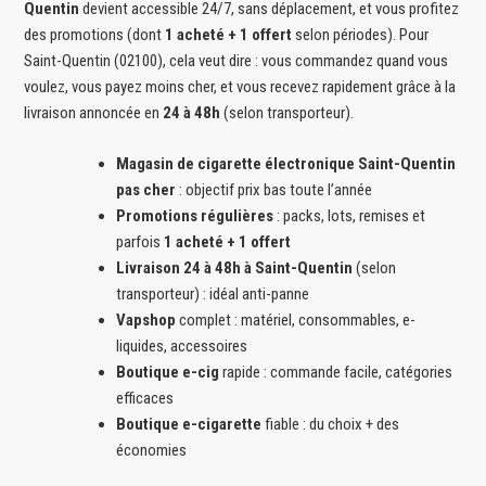
Quentin
devient accessible 24/7, sans déplacement, et vous profitez
des promotions (dont
1 acheté + 1 offert
selon périodes). Pour
Saint-Quentin (02100), cela veut dire : vous commandez quand vous
voulez, vous payez moins cher, et vous recevez rapidement grâce à la
livraison annoncée en
24 à 48h
(selon transporteur).
Magasin de cigarette électronique Saint-Quentin
pas cher
: objectif prix bas toute l’année
Promotions régulières
: packs, lots, remises et
parfois
1 acheté + 1 offert
Livraison 24 à 48h à Saint-Quentin
(selon
transporteur) : idéal anti-panne
Vapshop
complet : matériel, consommables, e-
liquides, accessoires
Boutique e-cig
rapide : commande facile, catégories
efficaces
Boutique e-cigarette
fiable : du choix + des
économies