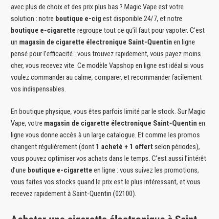
avec plus de choix et des prix plus bas ? Magic Vape est votre
solution : notre
boutique e-cig
est disponible 24/7, et notre
boutique e-cigarette
regroupe tout ce qu’il faut pour vapoter. C’est
un
magasin de cigarette électronique Saint-Quentin
en ligne
pensé pour l’efficacité : vous trouvez rapidement, vous payez moins
cher, vous recevez vite. Ce modèle Vapshop en ligne est idéal si vous
voulez commander au calme, comparer, et recommander facilement
vos indispensables.
En boutique physique, vous êtes parfois limité par le stock. Sur Magic
Vape, votre
magasin de cigarette électronique Saint-Quentin
en
ligne vous donne accès à un large catalogue. Et comme les promos
changent régulièrement (dont
1 acheté + 1 offert
selon périodes),
vous pouvez optimiser vos achats dans le temps. C’est aussi l’intérêt
d’une
boutique e-cigarette
en ligne : vous suivez les promotions,
vous faites vos stocks quand le prix est le plus intéressant, et vous
recevez rapidement à Saint-Quentin (02100).