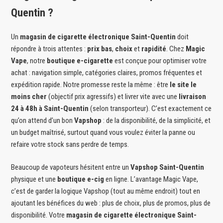
Quentin ?
Un
magasin de cigarette électronique Saint-Quentin
doit
répondre à trois attentes :
prix bas
,
choix
et
rapidité
. Chez
Magic
Vape
, notre
boutique e-cigarette
est conçue pour optimiser votre
achat : navigation simple, catégories claires, promos fréquentes et
expédition rapide. Notre promesse reste la même : être
le site le
moins cher
(objectif prix agressifs) et livrer vite avec une
livraison
24 à 48h à Saint-Quentin
(selon transporteur). C’est exactement ce
qu’on attend d’un bon
Vapshop
: de la disponibilité, de la simplicité, et
un budget maîtrisé, surtout quand vous voulez éviter la panne ou
refaire votre stock sans perdre de temps.
Beaucoup de vapoteurs hésitent entre un
Vapshop Saint-Quentin
physique et une
boutique e-cig
en ligne. L’avantage Magic Vape,
c’est de garder la logique Vapshop (tout au même endroit) tout en
ajoutant les bénéfices du web : plus de choix, plus de promos, plus de
disponibilité. Votre
magasin de cigarette électronique Saint-