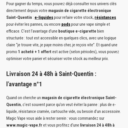
Pour gagner du temps, vous pouvez déjà consulter nos univers clés
directement depuis votre
magasin de cigarette électronique
Saint-Quentin
:
e-liquides
pour refaire votre stock,
résistances
pour éviter les pannes, ou encore
pods
pour une vape simple et
efficace. C’est l’avantage d’une
boutique e-cigarette
bien
structurée : tout est accessible en quelques clics, avec une logique
claire “je trouve vite, je paye moins cher, je reçois vite”. Et quand une
promo
1 acheté + 1 offert
est active (selon périodes), vous pouvez
optimiser votre panier et sécuriser votre stock au meilleur prix.
Livraison 24 à 48h à Saint-Quentin :
l’avantage n°1
Quand on cherche un
magasin de cigarette électronique Saint-
Quentin
, c’est souvent parce qu’on veut éviter la panne : plus de e-
liquide, résistance cramée, cartouche vide, ou besoin d’un accessoire.
Magic Vape vous aide à rester serein : vous commandez sur
www.magic-vape.fr
et vous profitez d’une
livraison 24 à 48h à