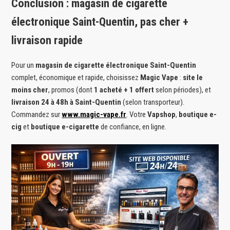
Conclusion : magasin de cigarette
électronique Saint-Quentin, pas cher +
livraison rapide
Pour un
magasin de cigarette électronique Saint-Quentin
complet, économique et rapide, choisissez
Magic Vape
:
site le
moins cher
, promos (dont
1 acheté + 1 offert
selon périodes), et
livraison 24 à 48h à Saint-Quentin
(selon transporteur).
Commandez sur
www.magic-vape.fr
. Votre
Vapshop
,
boutique e-
cig
et
boutique e-cigarette
de confiance, en ligne.