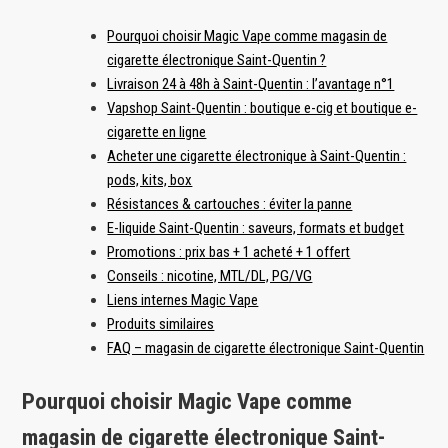
Pourquoi choisir Magic Vape comme magasin de
cigarette électronique Saint-Quentin ?
Livraison 24 à 48h à Saint-Quentin : l’avantage n°1
Vapshop Saint-Quentin : boutique e-cig et boutique e-
cigarette en ligne
Acheter une cigarette électronique à Saint-Quentin :
pods, kits, box
Résistances & cartouches : éviter la panne
E-liquide Saint-Quentin : saveurs, formats et budget
Promotions : prix bas + 1 acheté + 1 offert
Conseils : nicotine, MTL/DL, PG/VG
Liens internes Magic Vape
Produits similaires
FAQ – magasin de cigarette électronique Saint-Quentin
Pourquoi choisir Magic Vape comme
magasin de cigarette électronique Saint-