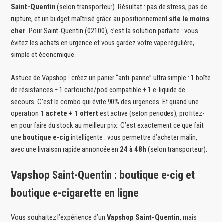
Saint-Quentin
(selon transporteur). Résultat : pas de stress, pas de
rupture, et un budget maîtrisé grâce au positionnement
site le moins
cher
. Pour Saint-Quentin (02100), c’est la solution parfaite : vous
évitez les achats en urgence et vous gardez votre vape régulière,
simple et économique.
Astuce de Vapshop : créez un panier “anti-panne” ultra simple : 1 boîte
de résistances + 1 cartouche/pod compatible + 1 e-liquide de
secours. C’est le combo qui évite 90% des urgences. Et quand une
opération
1 acheté + 1 offert
est active (selon périodes), profitez-
en pour faire du stock au meilleur prix. C’est exactement ce que fait
une
boutique e-cig
intelligente : vous permettre d’acheter malin,
avec une livraison rapide annoncée en
24 à 48h
(selon transporteur).
Vapshop Saint-Quentin : boutique e-cig et
boutique e-cigarette en ligne
Vous souhaitez l’expérience d’un
Vapshop Saint-Quentin
, mais