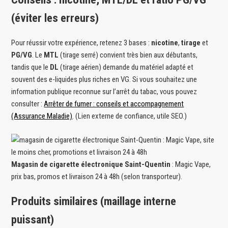
(éviter les erreurs)
Pour réussir votre expérience, retenez 3 bases :
nicotine
,
tirage
et
PG/VG
. Le
MTL
(tirage serré) convient très bien aux débutants,
tandis que le
DL
(tirage aérien) demande du matériel adapté et
souvent des e-liquides plus riches en VG. Si vous souhaitez une
information publique reconnue sur l’arrêt du tabac, vous pouvez
consulter :
Arrêter de fumer : conseils et accompagnement
(Assurance Maladie)
. (Lien externe de confiance, utile SEO.)
Magasin de cigarette électronique Saint-Quentin
: Magic Vape,
prix bas, promos et livraison 24 à 48h (selon transporteur).
Produits similaires (maillage interne
puissant)