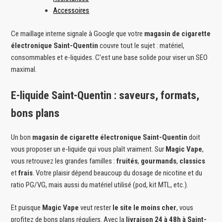
Accessoires
Ce maillage interne signale à Google que votre
magasin de cigarette
électronique Saint-Quentin
couvre tout le sujet : matériel,
consommables et e-liquides. C’est une base solide pour viser un SEO
maximal.
E-liquide Saint-Quentin : saveurs, formats,
bons plans
Un bon
magasin de cigarette électronique Saint-Quentin
doit
vous proposer un e-liquide qui vous plaît vraiment. Sur
Magic Vape
,
vous retrouvez les grandes familles :
fruités
,
gourmands
,
classics
et
frais
. Votre plaisir dépend beaucoup du dosage de nicotine et du
ratio PG/VG, mais aussi du matériel utilisé (pod, kit MTL, etc.).
Et puisque
Magic Vape
veut rester
le site le moins cher
, vous
profitez de bons plans réguliers. Avec la
livraison 24 à 48h à Saint-