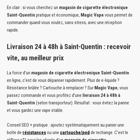
En clair : si vous cherchez un
magasin de cigarette électronique
Saint-Quentin
pratique et économique,
Magic Vape
vous permet de
commander quand vous voulez, sans stress, avec une réception
rapide.
Livraison 24 à 48h à Saint-Quentin : recevoir
vite, au meilleur prix
La force d’un
magasin de cigarette électronique Saint-Quentin
en ligne, c’est de vous dépanner rapidement. Plus de e-liquide ?
Résistance brûlée ? Cartouche à remplacer ? Sur
Magic Vape
, vous
passez commande et vous profitez d’une
livraison 24 à 48h à
Saint-Quentin
(selon transporteur). Résultat : vous évitez la panne
et vous gardez une vape stable.
Conseil SEO + pratique : ajoutez systématiquement au panier une
boîte de
résistances
ou une
cartouche/pod
de rechange. C’est le
réflexe n°1 pour les clients d’un
magasin de cigarette