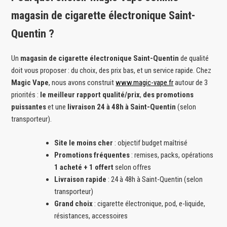
magasin de cigarette électronique Saint-
Quentin ?
Un
magasin de cigarette électronique Saint-Quentin
de qualité
doit vous proposer : du choix, des prix bas, et un service rapide. Chez
Magic Vape
, nous avons construit
www.magic-vape.fr
autour de 3
priorités :
le meilleur rapport qualité/prix
,
des promotions
puissantes
et une
livraison 24 à 48h à Saint-Quentin
(selon
transporteur).
Site le moins cher
: objectif budget maîtrisé
Promotions fréquentes
: remises, packs, opérations
1 acheté + 1 offert
selon offres
Livraison rapide
: 24 à 48h à Saint-Quentin (selon
transporteur)
Grand choix
: cigarette électronique, pod, e-liquide,
résistances, accessoires