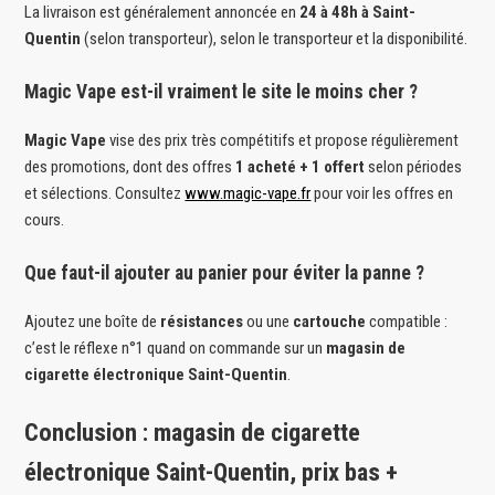
La livraison est généralement annoncée en
24 à 48h à Saint-
Quentin
(selon transporteur), selon le transporteur et la disponibilité.
Magic Vape est-il vraiment le site le moins cher ?
Magic Vape
vise des prix très compétitifs et propose régulièrement
des promotions, dont des offres
1 acheté + 1 offert
selon périodes
et sélections. Consultez
www.magic-vape.fr
pour voir les offres en
cours.
Que faut-il ajouter au panier pour éviter la panne ?
Ajoutez une boîte de
résistances
ou une
cartouche
compatible :
c’est le réflexe n°1 quand on commande sur un
magasin de
cigarette électronique Saint-Quentin
.
Conclusion : magasin de cigarette
électronique Saint-Quentin, prix bas +