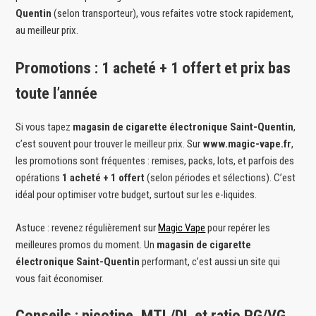
Quentin
(selon transporteur), vous refaites votre stock rapidement,
au meilleur prix.
Promotions : 1 acheté + 1 offert et prix bas
toute l’année
Si vous tapez
magasin de cigarette électronique Saint-Quentin
,
c’est souvent pour trouver le meilleur prix. Sur
www.magic-vape.fr
,
les promotions sont fréquentes : remises, packs, lots, et parfois des
opérations
1 acheté + 1 offert
(selon périodes et sélections). C’est
idéal pour optimiser votre budget, surtout sur les e-liquides.
Astuce : revenez régulièrement sur
Magic Vape
pour repérer les
meilleures promos du moment. Un
magasin de cigarette
électronique Saint-Quentin
performant, c’est aussi un site qui
vous fait économiser.
Conseils : nicotine, MTL/DL et ratio PG/VG