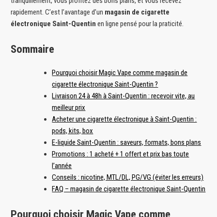
tranquillement, vous profitez des bons plans, et vous recevez
rapidement. C’est l’avantage d’un
magasin de cigarette
électronique Saint-Quentin
en ligne pensé pour la praticité.
Sommaire
Pourquoi choisir Magic Vape comme magasin de
cigarette électronique Saint-Quentin ?
Livraison 24 à 48h à Saint-Quentin : recevoir vite, au
meilleur prix
Acheter une cigarette électronique à Saint-Quentin :
pods, kits, box
E-liquide Saint-Quentin : saveurs, formats, bons plans
Promotions : 1 acheté + 1 offert et prix bas toute
l’année
Conseils : nicotine, MTL/DL, PG/VG (éviter les erreurs)
FAQ – magasin de cigarette électronique Saint-Quentin
Pourquoi choisir Magic Vape comme