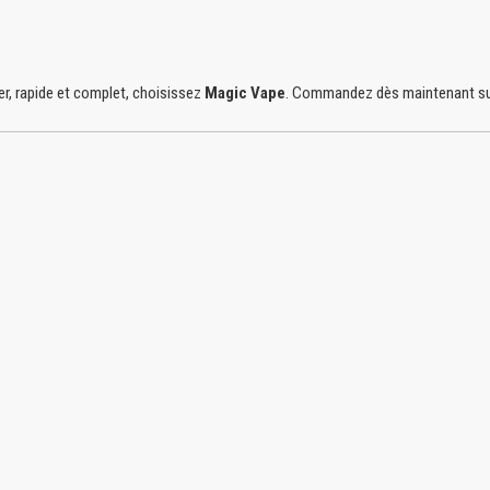
r, rapide et complet, choisissez
Magic Vape
. Commandez dès maintenant s