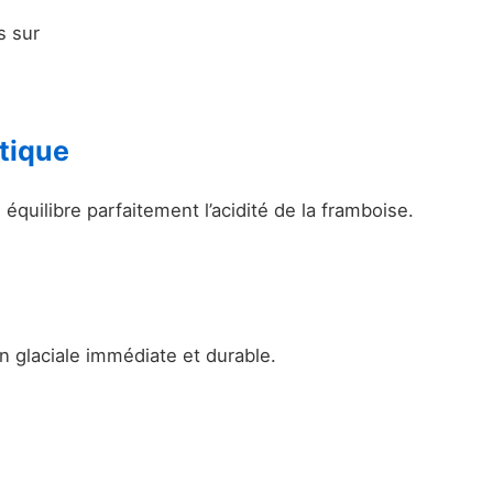
s sur
tique
équilibre parfaitement l’acidité de la framboise.
on glaciale immédiate et durable.