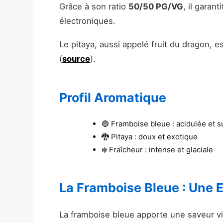
Grâce à son ratio
50/50 PG/VG
, il garan
électroniques.
Le pitaya, aussi appelé fruit du dragon, 
(
source
).
Profil Aromatique
🔵 Framboise bleue : acidulée et 
🐉 Pitaya : doux et exotique
❄️ Fraîcheur : intense et glaciale
La Framboise Bleue : Une 
La framboise bleue apporte une saveur v