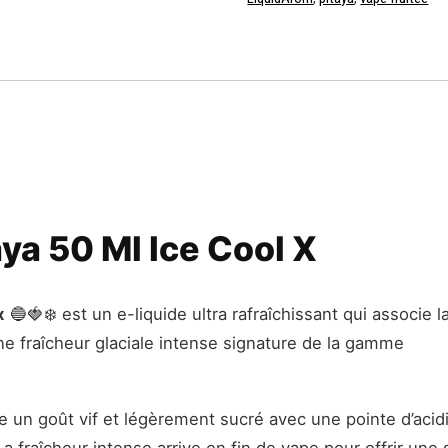
ya 50 Ml Ice Cool X
x
🔵🍓❄️ est un e-liquide ultra rafraîchissant qui associe l
une fraîcheur glaciale intense signature de la gamme
le un goût vif et légèrement sucré avec une pointe d’acidi