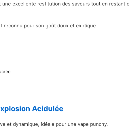
tit une excellente restitution des saveurs tout en restant
est reconnu pour son goût doux et exotique
sucrée
Explosion Acidulée
ive et dynamique, idéale pour une vape punchy.