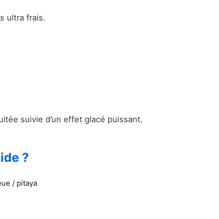
 ultra frais.
tée suivie d’un effet glacé puissant.
ide ?
ue / pitaya