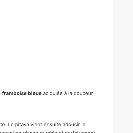
a
framboise bleue
acidulée à la douceur
té. Le pitaya vient ensuite adoucir le