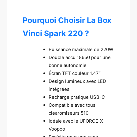
Pourquoi Choisir La Box
Vinci Spark 220 ?
Puissance maximale de 220W
Double accu 18650 pour une
bonne autonomie
Écran TFT couleur 1.47″
Design lumineux avec LED
intégrées
Recharge pratique USB-C
Compatible avec tous
clearomiseurs 510
Idéale avec le UFORCE-X
Voopoo
Parfaite pour une vape