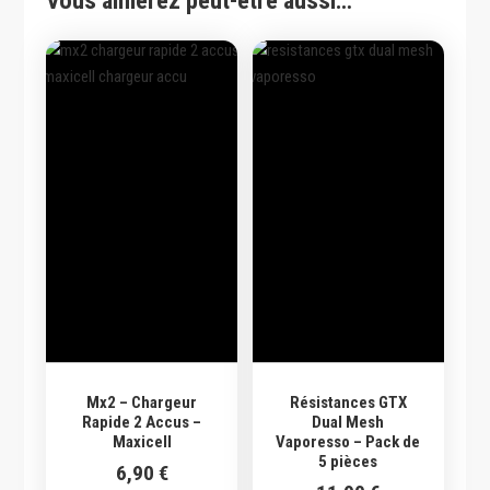
Vous aimerez peut-être aussi…
Mx2 – Chargeur
Résistances GTX
Rapide 2 Accus –
Dual Mesh
Maxicell
Vaporesso – Pack de
5 pièces
6,90
€