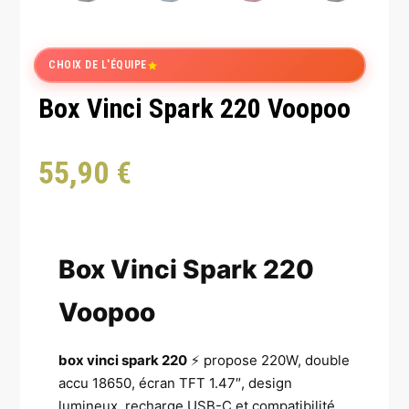
CHOIX DE L'ÉQUIPE
Box Vinci Spark 220 Voopoo
55,90
€
Box Vinci Spark 220
Voopoo
box vinci spark 220
⚡ propose 220W, double
accu 18650, écran TFT 1.47″, design
lumineux, recharge USB-C et compatibilité