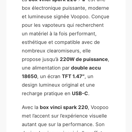
box électronique puissante, moderne
et lumineuse signée Voopoo. Conçue
pour les vapoteurs qui recherchent
un matériel à la fois performant,
esthétique et compatible avec de
nombreux clearomiseurs, elle
propose jusqu’à
220W de puissance
,
une alimentation par
double accu
18650
, un écran
TFT 1.47″
, un
design lumineux original et une
recharge pratique en
USB-C
.
Avec la
box vinci spark 220
, Voopoo
met l’accent sur l’expérience visuelle
autant que sur la performance. Son