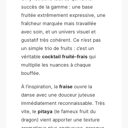
succès de la gamme : une base
fruitée extrêmement expressive, une
fraîcheur marquée mais travaillée
avec soin, et un univers visuel et
gustatif très cohérent. Ce n’est pas
un simple trio de fruits : c’est un
véritable
cocktail fruité-frais
qui
multiplie les nuances à chaque
bouffée.
À l’inspiration, la
fraise
ouvre la
danse avec une douceur juteuse
immédiatement reconnaissable. Très
vite, le
pitaya
(le fameux fruit du
dragon) vient apporter une texture
aromatique plus onctueuse, presque