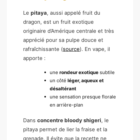
Le
pitaya
, aussi appelé fruit du
dragon, est un fruit exotique
originaire d’Amérique centrale et très
apprécié pour sa pulpe douce et
rafraîchissante (
source
). En vape, il
apporte :
une
rondeur exotique
subtile
un côté
léger, aqueux et
désaltérant
une sensation presque florale
en arrière-plan
Dans
concentre bloody shigeri
, le
pitaya permet de lier la fraise et la
grenade. Il évite que la recette ne