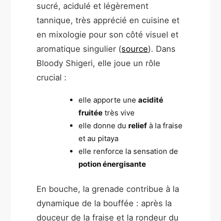
sucré, acidulé et légèrement
tannique, très apprécié en cuisine et
en mixologie pour son côté visuel et
aromatique singulier (
source
). Dans
Bloody Shigeri, elle joue un rôle
crucial :
elle apporte une
acidité
fruitée
très vive
elle donne du
relief
à la fraise
et au pitaya
elle renforce la sensation de
potion énergisante
En bouche, la grenade contribue à la
dynamique de la bouffée : après la
douceur de la fraise et la rondeur du