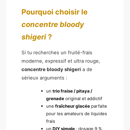
Pourquoi choisir le
concentre bloody
shigeri
?
Si tu recherches un fruité-frais
moderne, expressif et ultra rouge,
concentre bloody shigeri
a de
sérieux arguments :
un
trio fraise / pitaya /
grenade
original et addictif
une
fraîcheur glacée
parfaite
pour les amateurs de liquides
frais
un
DIY simple
: dosage 9 %,