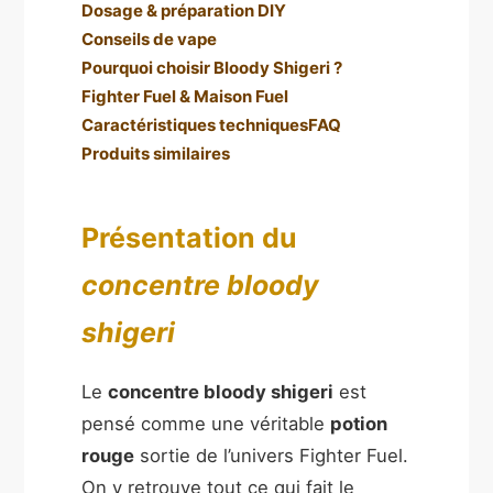
Dosage & préparation DIY
Conseils de vape
Pourquoi choisir Bloody Shigeri ?
Fighter Fuel & Maison Fuel
Caractéristiques techniques
FAQ
Produits similaires
Présentation du
concentre bloody
shigeri
Le
concentre bloody shigeri
est
pensé comme une véritable
potion
rouge
sortie de l’univers Fighter Fuel.
On y retrouve tout ce qui fait le