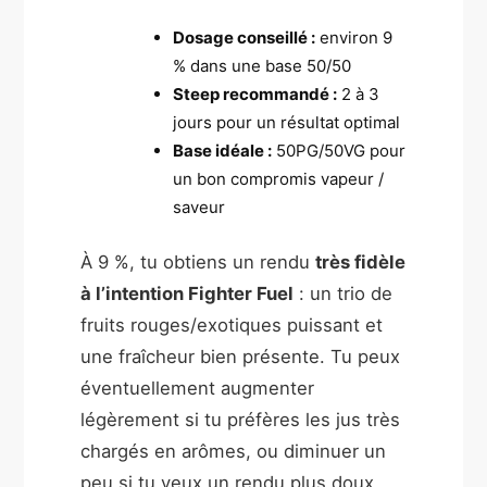
Dosage conseillé :
environ 9
% dans une base 50/50
Steep recommandé :
2 à 3
jours pour un résultat optimal
Base idéale :
50PG/50VG pour
un bon compromis vapeur /
saveur
À 9 %, tu obtiens un rendu
très fidèle
à l’intention Fighter Fuel
: un trio de
fruits rouges/exotiques puissant et
une fraîcheur bien présente. Tu peux
éventuellement augmenter
légèrement si tu préfères les jus très
chargés en arômes, ou diminuer un
peu si tu veux un rendu plus doux.