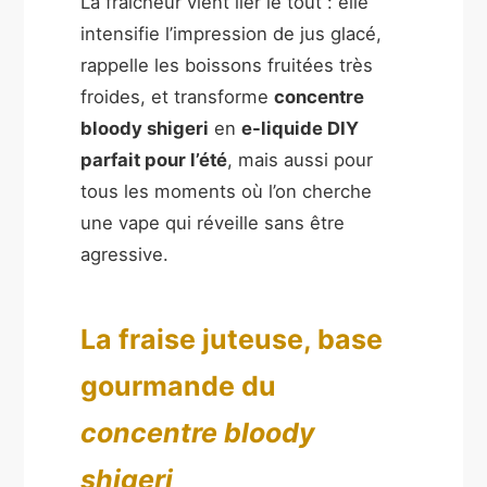
La fraîcheur vient lier le tout : elle
intensifie l’impression de jus glacé,
rappelle les boissons fruitées très
froides, et transforme
concentre
bloody shigeri
en
e-liquide DIY
parfait pour l’été
, mais aussi pour
tous les moments où l’on cherche
une vape qui réveille sans être
agressive.
La fraise juteuse, base
gourmande du
concentre bloody
shigeri