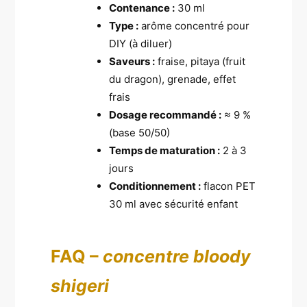
Contenance :
30 ml
Type :
arôme concentré pour
DIY (à diluer)
Saveurs :
fraise, pitaya (fruit
du dragon), grenade, effet
frais
Dosage recommandé :
≈ 9 %
(base 50/50)
Temps de maturation :
2 à 3
jours
Conditionnement :
flacon PET
30 ml avec sécurité enfant
FAQ –
concentre bloody
shigeri