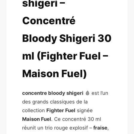
shigeri –
Concentré
Bloody Shigeri 30
ml (Fighter Fuel –
Maison Fuel)
concentre bloody shigeri
🩸 est l’un
des grands classiques de la
collection
Fighter Fuel
signée
Maison Fuel
. Ce concentré 30 ml
réunit un trio rouge explosif –
fraise
,