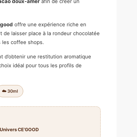
acao doux-amer
afin de créer un
’good
offre une expérience riche en
 de laisser place à la rondeur chocolatée
 les coffee shops.
 d’obtenir une restitution aromatique
oix idéal pour tous les profils de
☁️ 30ml
Univers CE’GOOD