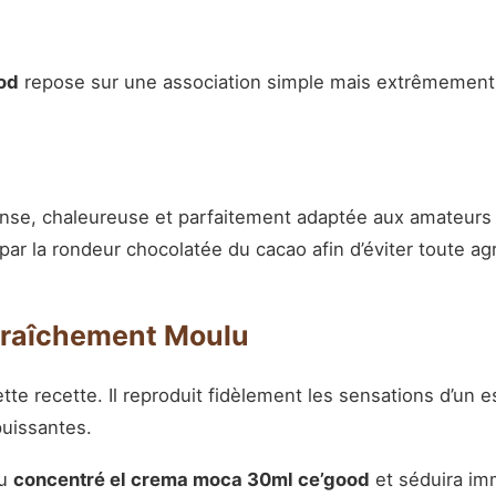
od
repose sur une association simple mais extrêmement 
ense, chaleureuse et parfaitement adaptée aux amateur
par la rondeur chocolatée du cacao afin d’éviter toute ag
 Fraîchement Moulu
cette recette. Il reproduit fidèlement les sensations d’u
puissantes.
au
concentré el crema moca 30ml ce’good
et séduira im