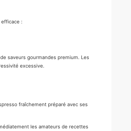
efficace :
s de saveurs gourmandes premium. Les
ressivité excessive.
n espresso fraîchement préparé avec ses
médiatement les amateurs de recettes