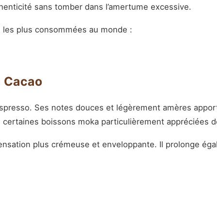
thenticité sans tomber dans l’amertume excessive.
ons les plus consommées au monde :
u Cacao
espresso. Ses notes douces et légèrement amères apporte
le certaines boissons moka particulièrement appréciées
sensation plus crémeuse et enveloppante. Il prolonge é