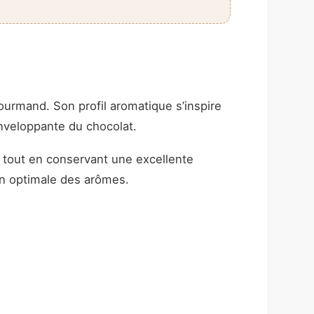
urmand. Son profil aromatique s’inspire
enveloppante du chocolat.
s tout en conservant une excellente
ion optimale des arômes.