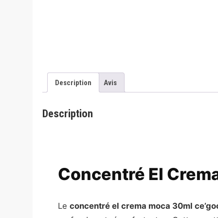
Description
Avis
Description
Concentré El Crem
Le
concentré el crema moca 30ml ce’go