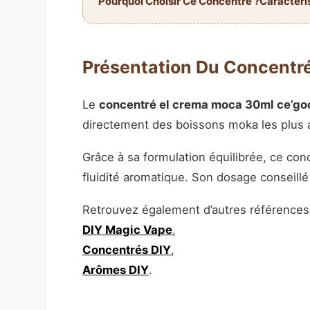
Pourquoi Choisir Ce Concentré ?
Caractéri
Présentation Du Concent
Le
concentré el crema moca 30ml ce’go
directement des boissons moka les plus a
Grâce à sa formulation équilibrée, ce co
fluidité aromatique. Son dosage conseillé 
Retrouvez également d’autres références 
DIY Magic Vape
,
Concentrés DIY
,
Arômes DIY
.