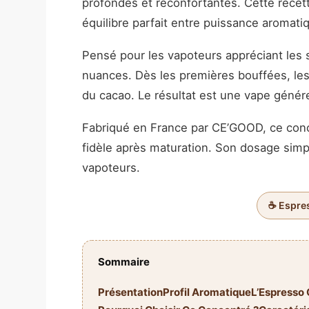
profondes et réconfortantes. Cette rece
équilibre parfait entre puissance aromat
Pensé pour les vapoteurs appréciant les s
nuances. Dès les premières bouffées, les 
du cacao. Le résultat est une vape géné
Fabriqué en France par CE’GOOD, ce conce
fidèle après maturation. Son dosage simpl
vapoteurs.
☕ Espre
Sommaire
Présentation
Profil Aromatique
L’Espresso