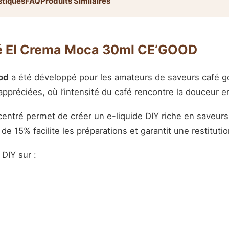
stiques
FAQ
Produits Similaires
ré El Crema Moca 30ml CE’GOOD
od
a été développé pour les amateurs de saveurs café go
ppréciées, où l’intensité du café rencontre la douceur 
ncentré permet de créer un e-liquide DIY riche en saveur
de 15% facilite les préparations et garantit une restitut
DIY sur :