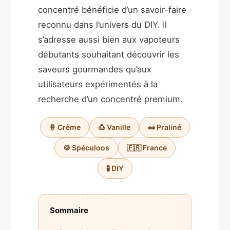
concentré bénéficie d’un savoir-faire
reconnu dans l’univers du DIY. Il
s’adresse aussi bien aux vapoteurs
débutants souhaitant découvrir les
saveurs gourmandes qu’aux
utilisateurs expérimentés à la
recherche d’un concentré premium.
🍦 Crème
🍮 Vanille
🥜 Praliné
🍪 Spéculoos
🇫🇷 France
🧪 DIY
Sommaire