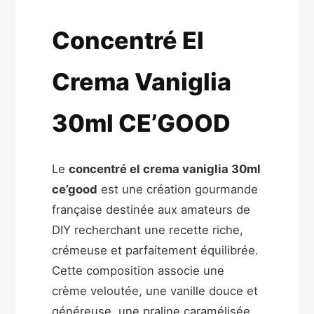
Concentré El
Crema Vaniglia
30ml CE’GOOD
Le
concentré el crema vaniglia 30ml
ce’good
est une création gourmande
française destinée aux amateurs de
DIY recherchant une recette riche,
crémeuse et parfaitement équilibrée.
Cette composition associe une
crème veloutée, une vanille douce et
généreuse, une praline caramélisée