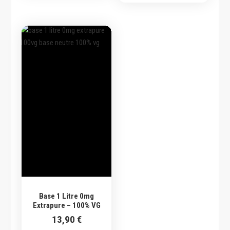
12,90 €.
10,90 €.
Base 1 Litre 0mg
Extrapure – 100% VG
13,90
€