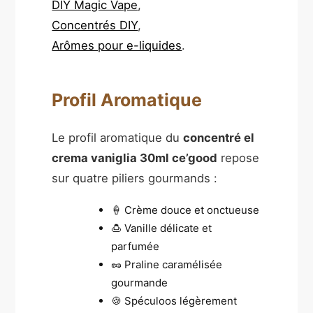
DIY Magic Vape
,
Concentrés DIY
,
Arômes pour e-liquides
.
Profil Aromatique
Le profil aromatique du
concentré el
crema vaniglia 30ml ce’good
repose
sur quatre piliers gourmands :
🍦 Crème douce et onctueuse
🍮 Vanille délicate et
parfumée
🥜 Praline caramélisée
gourmande
🍪 Spéculoos légèrement