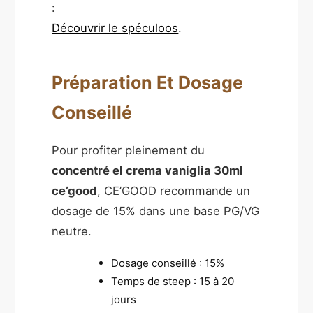
:
Découvrir le spéculoos
.
Préparation Et Dosage
Conseillé
Pour profiter pleinement du
concentré el crema vaniglia 30ml
ce’good
, CE’GOOD recommande un
dosage de 15% dans une base PG/VG
neutre.
Dosage conseillé : 15%
Temps de steep : 15 à 20
jours