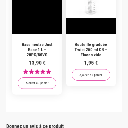
Base neutre Just
Bouteille graduée
Base 1 L –
Twist 250 ml CB –
20PG/80VG
Flacon vide
13,90
€
1,95
€
Ajouter au panier
Ajouter au panier
Donnez un avis à ce produit