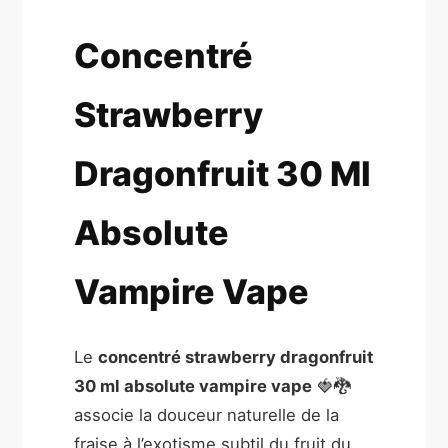
Concentré
Strawberry
Dragonfruit 30 Ml
Absolute
Vampire Vape
Le
concentré strawberry dragonfruit
30 ml absolute vampire vape
🍓🐉
associe la douceur naturelle de la
fraise à l’exotisme subtil du fruit du