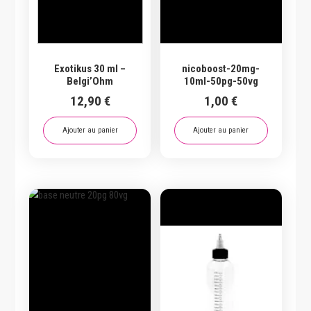
Exotikus 30 ml –
nicoboost-20mg-
Belgi’Ohm
10ml-50pg-50vg
12,90
€
1,00
€
Ajouter au panier
Ajouter au panier