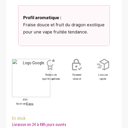
Profil aromatique :
Fraise douce et fruit du dragon exotique
pour une vape fruitée tendance.
Produits de
Paiement
Livraison
qualité supérieure
sécurisé
rapide
4.9/5
basé sur
67 avis
En stock