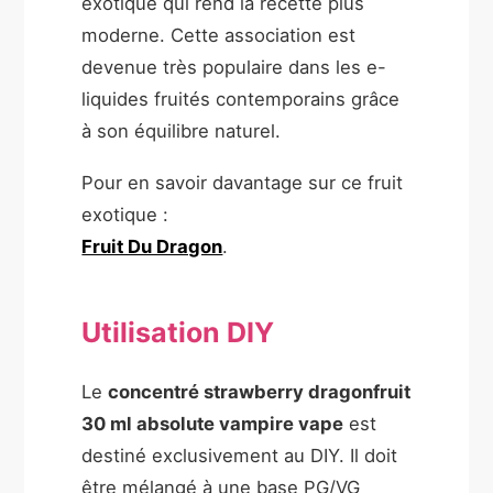
exotique qui rend la recette plus
moderne. Cette association est
devenue très populaire dans les e-
liquides fruités contemporains grâce
à son équilibre naturel.
Pour en savoir davantage sur ce fruit
exotique :
Fruit Du Dragon
.
Utilisation DIY
Le
concentré strawberry dragonfruit
30 ml absolute vampire vape
est
destiné exclusivement au DIY. Il doit
être mélangé à une base PG/VG