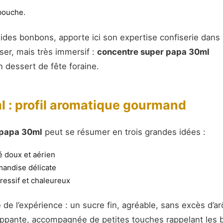
bouche.
ides bonbons, apporte ici son expertise confiserie dans
iser, mais très immersif :
concentre super papa 30ml
n dessert de fête foraine.
 : profil aromatique gourmand
 papa 30ml
peut se résumer en trois grandes idées :
é doux et aérien
andise délicate
gressif et chaleureux
 de l’expérience : un sucre fin, agréable, sans excès d’
oppante, accompagnée de petites touches rappelant les 