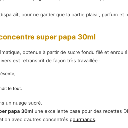
sparaît, pour ne garder que la partie plaisir, parfum et 
 concentre super papa 30ml
matique, obtenue à partir de sucre fondu filé et enroulé
nivers est retranscrit de façon très travaillée :
ésente,
dit le tout.
ans un nuage sucré.
per papa 30ml
une excellente base pour des recettes 
tion avec d’autres concentrés
gourmands
.