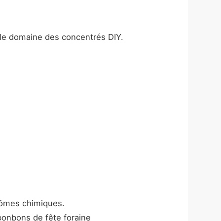
 le domaine des concentrés DIY.
arômes chimiques.
bonbons de fête foraine