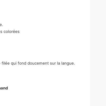
e.
s colorées
ilée qui fond doucement sur la langue.
mand