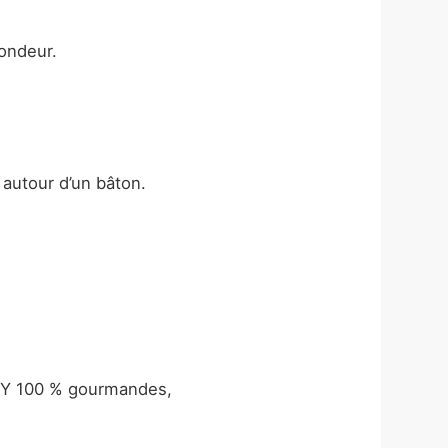
rondeur.
 autour d’un bâton.
DIY 100 % gourmandes,