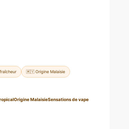
 fraîcheur
🇲🇾 Origine Malaisie
tropical
Origine Malaisie
Sensations de vape