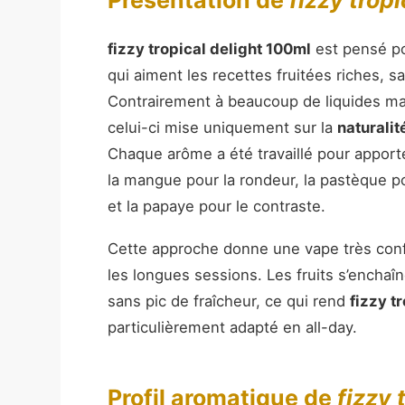
Présentation de
fizzy trop
fizzy tropical delight 100ml
est pensé po
qui aiment les recettes fruitées riches, sa
Contrairement à beaucoup de liquides mal
celui-ci mise uniquement sur la
naturalit
Chaque arôme a été travaillé pour apporte
la mangue pour la rondeur, la pastèque pou
et la papaye pour le contraste.
Cette approche donne une vape très conf
les longues sessions. Les fruits s’enchaî
sans pic de fraîcheur, ce qui rend
fizzy t
particulièrement adapté en all-day.
Profil aromatique de
fizzy 