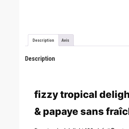
Description
Avis
Description
fizzy tropical deli
& papaye sans fraîc