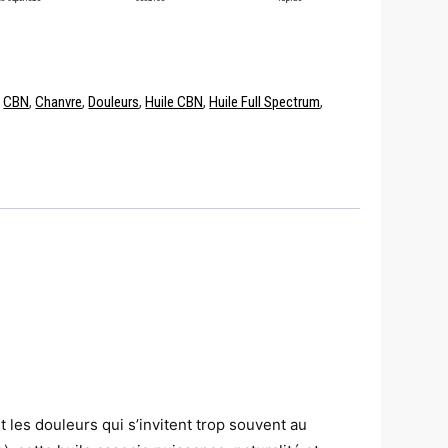
:
CBN
,
Chanvre
,
Douleurs
,
Huile CBN
,
Huile Full Spectrum
,
t les douleurs qui s’invitent trop souvent au