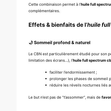
Cette combinaison permet à l’
huile full spect
complémentaires.
Effets & bienfaits de l’
huile fu
🌙 Sommeil profond & naturel
Le CBN est particulièrement étudié pour son po
limitation des écrans…), l’
huile full spectrum c
faciliter l’endormissement ;
prolonger les phases de sommeil p
réduire les réveils nocturnes liés au
Le but n’est pas de “t’assommer”, mais de
favor