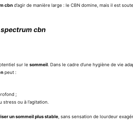
rum cbn
d’agir de manière large : le CBN domine, mais il est sou
ll spectrum cbn
tentiel sur le
sommeil
. Dans le cadre d’une hygiène de vie ada
bn
peut :
rofond ;
 stress ou à l’agitation.
iser un sommeil plus stable
, sans sensation de lourdeur exagé