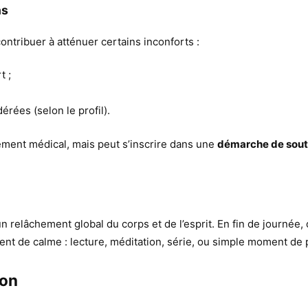
ns
ontribuer à atténuer certains inconforts :
t ;
rées (selon le profil).
ement médical, mais peut s’inscrire dans une
démarche de souti
n relâchement global du corps et de l’esprit. En fin de journé
ment de calme : lecture, méditation, série, ou simple moment de
ion