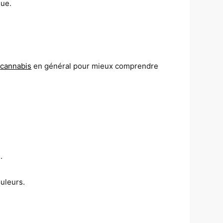
que.
e
cannabis
en général pour mieux comprendre
.
ouleurs.