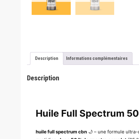
Description
Informations complémentaires
Description
Huile Full Spectrum 5
huile full spectrum cbn
🌙 – une formule ultra-c