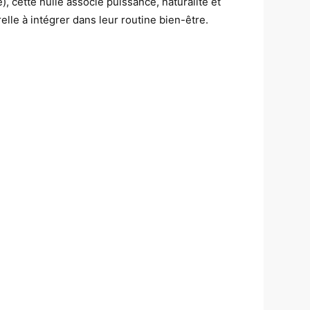
 cette huile associe puissance, naturalité et
relle à intégrer dans leur routine bien-être.