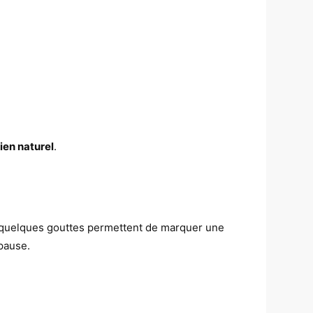
en naturel
.
e, quelques gouttes permettent de marquer une
 pause.