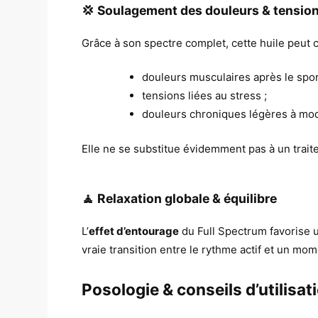
💢 Soulagement des douleurs & tensio
Grâce à son spectre complet, cette huile peut c
douleurs musculaires après le spor
tensions liées au stress ;
douleurs chroniques légères à modé
Elle ne se substitue évidemment pas à un trait
🧘 Relaxation globale & équilibre
L’
effet d’entourage
du Full Spectrum favorise u
vraie transition entre le rythme actif et un mo
Posologie & conseils d’utilisat