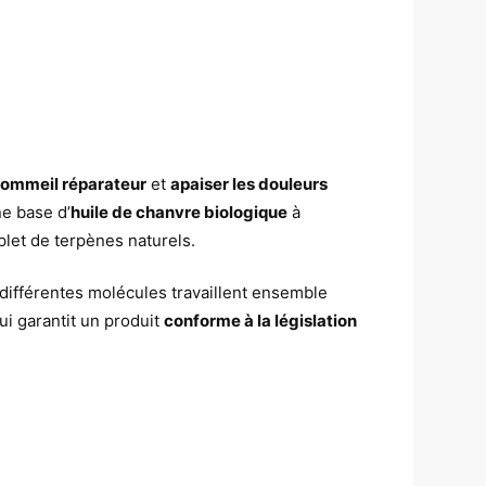
sommeil réparateur
et
apaiser les douleurs
e base d’
huile de chanvre biologique
à
plet de terpènes naturels.
 différentes molécules travaillent ensemble
qui garantit un produit
conforme à la législation