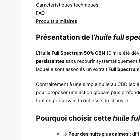
Caractéristiques techniques
FAQ
Produits similaires
Présentation de l’
huile full sp
L’
Huile Full Spectrum 50% CBN
10 ml a été dé
persistantes
sans recourir systématiquement à
laquelle sont associés un extrait
Full Spectrum
Contrairement à une simple huile au CBD isolé
pour proposer une action globale plus profond
tout en préservant la richesse du chanvre.
Pourquoi choisir cette
huile f
🌙
Pour des nuits plus calmes
: dif