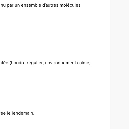
tenu par un ensemble d’autres molécules
ptée (horaire régulier, environnement calme,
rée le lendemain.