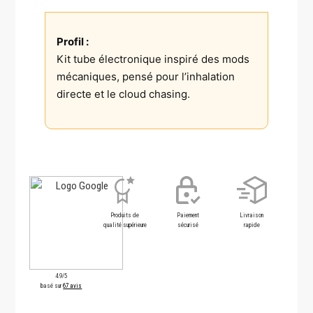
Profil :
Kit tube électronique inspiré des mods
mécaniques, pensé pour l’inhalation
directe et le cloud chasing.
Produits de
Paiement
Livraison
qualité supérieure
sécurisé
rapide
4.9/5
basé sur
67 avis