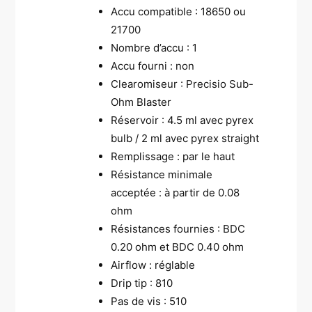
Accu compatible : 18650 ou
21700
Nombre d’accu : 1
Accu fourni : non
Clearomiseur : Precisio Sub-
Ohm Blaster
Réservoir : 4.5 ml avec pyrex
bulb / 2 ml avec pyrex straight
Remplissage : par le haut
Résistance minimale
acceptée : à partir de 0.08
ohm
Résistances fournies : BDC
0.20 ohm et BDC 0.40 ohm
Airflow : réglable
Drip tip : 810
Pas de vis : 510