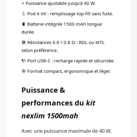
⚡ Puissance ajustable jusqu’à 40 W.
💧 Pod 4 ml : remplissage top-fill sans fuite.
🔋 Batterie intégrée 1500 mAh longue
durée.
🛠️ Résistances 0.6 / 0.8 Ω : RDL ou MTL
selon préférence.
🔌 Port USB-C : recharge rapide et sécurisée.
🎯 Format compact, ergonomique et léger.
Puissance &
performances du
kit
nexlim 1500mah
Avec une puissance maximale de 40 W,