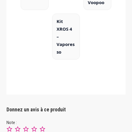
Voopoo
Kit
XROS 4
–
Vapores
so
Donnez un avis à ce produit
Note :