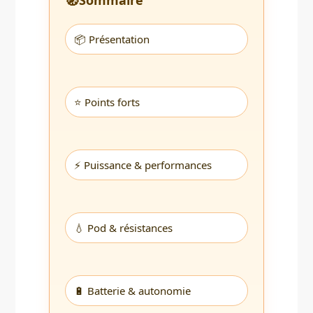
Sommaire
📦 Présentation
⭐ Points forts
⚡ Puissance & performances
💧 Pod & résistances
🔋 Batterie & autonomie