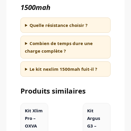
1500mah
Quelle résistance choisir ?
Combien de temps dure une
charge complète ?
Le kit nexlim 1500mah fuit-il ?
Produits similaires
Kit Xlim
Kit
Pro –
Argus
OXVA
G3 –