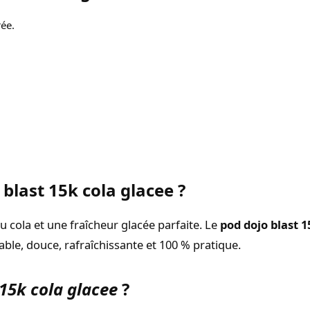
rée.
 blast 15k cola glacee ?
 cola et une fraîcheur glacée parfaite. Le
pod dojo blast 1
able, douce, rafraîchissante et 100 % pratique.
 15k cola glacee
?