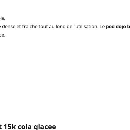
le.
dense et fraîche tout au long de l’utilisation. Le
pod dojo b
ce.
 15k cola glacee