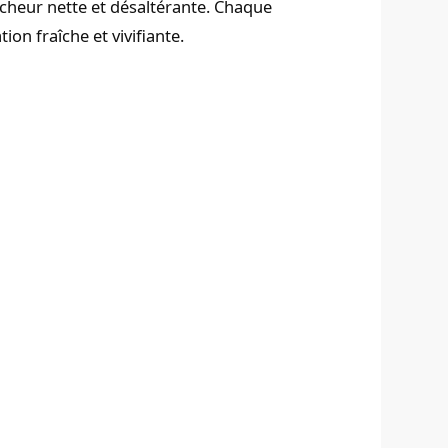
îcheur nette et désaltérante. Chaque
tion fraîche et vivifiante.