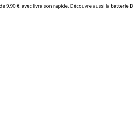
de 9,90 €, avec livraison rapide. Découvre aussi la
batterie D
s
.