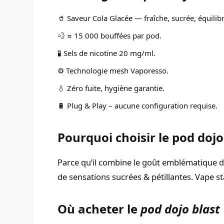
🥤 Saveur Cola Glacée — fraîche, sucrée, équilib
💨 ≈ 15 000 bouffées par pod.
🧪 Sels de nicotine 20 mg/ml.
⚙️ Technologie mesh Vaporesso.
💧 Zéro fuite, hygiène garantie.
🔋 Plug & Play – aucune configuration requise.
Pourquoi choisir le pod dojo
Parce qu’il combine le goût emblématique du
de sensations sucrées & pétillantes. Vape st
Où acheter le
pod dojo blast