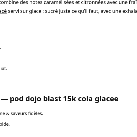
 combine des notes caramélisées et citronnées avec une fra
acé
servi sur glace : sucré juste ce qu’il faut, avec une exhala
.
iat.
— pod dojo blast 15k cola glacee
e & saveurs fidèles.
pide.