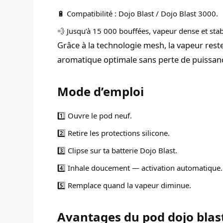
🔋 Compatibilité : Dojo Blast / Dojo Blast 3000.
💨 Jusqu’à 15 000 bouffées, vapeur dense et stab
Grâce à la technologie mesh, la vapeur reste 
aromatique optimale sans perte de puissan
Mode d’emploi
1️⃣ Ouvre le pod neuf.
2️⃣ Retire les protections silicone.
3️⃣ Clipse sur ta batterie Dojo Blast.
4️⃣ Inhale doucement — activation automatique.
5️⃣ Remplace quand la vapeur diminue.
Avantages du pod dojo blast