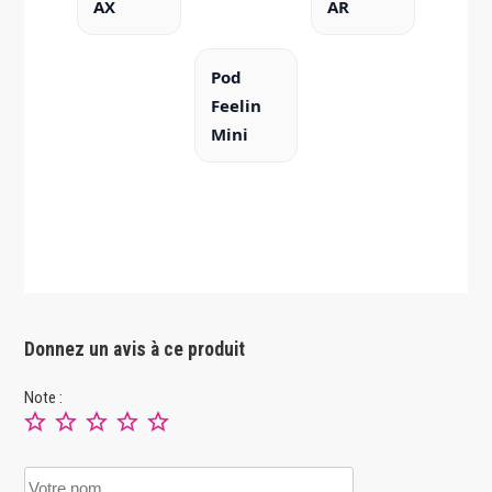
AX
AR
Pod
Feelin
Mini
Donnez un avis à ce produit
Note :