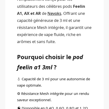
utilisateurs des célèbres pods
Feelin
A1, AX et AR
de
Nevoks
. Offrant une
capacité généreuse de 3 ml et une
résistance Mesh intégrée, il garantit une
expérience de vape fluide, riche en
arômes et sans fuite.
Pourquoi choisir le
pod
feelin a1 3ml
?
💧 Capacité de 3 ml pour une autonomie de
vape optimale.
⚙️ Résistance Mesh intégrée pour un rendu
saveur exceptionnel.
🧠 Disponible en 0.4Ω, 0.6Ω, 0.8Ω et 1.2Ω