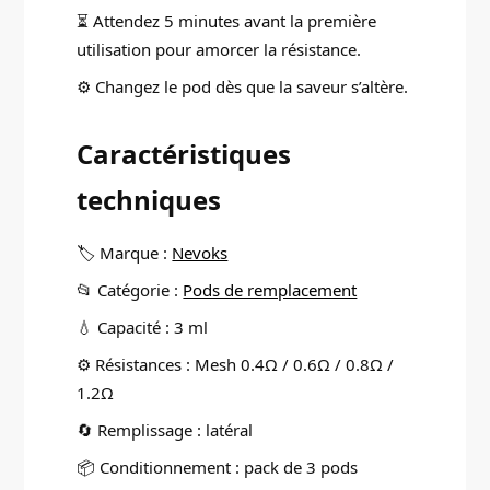
⏳ Attendez 5 minutes avant la première
utilisation pour amorcer la résistance.
⚙️ Changez le pod dès que la saveur s’altère.
Caractéristiques
techniques
🏷️ Marque :
Nevoks
📂 Catégorie :
Pods de remplacement
💧 Capacité : 3 ml
⚙️ Résistances : Mesh 0.4Ω / 0.6Ω / 0.8Ω /
1.2Ω
🔄 Remplissage : latéral
📦 Conditionnement : pack de 3 pods