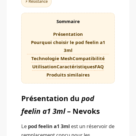
⚡ Résistance
Sommaire
Présentation
Pourquoi choisir le pod feelin a1
3ml
Technologie Mesh
Compatibilité
Utilisation
Caractéristiques
FAQ
Produits similaires
Présentation du
pod
feelin a1 3ml
– Nevoks
Le
pod feelin a1 3ml
est un réservoir de
remplacement conçu pour les