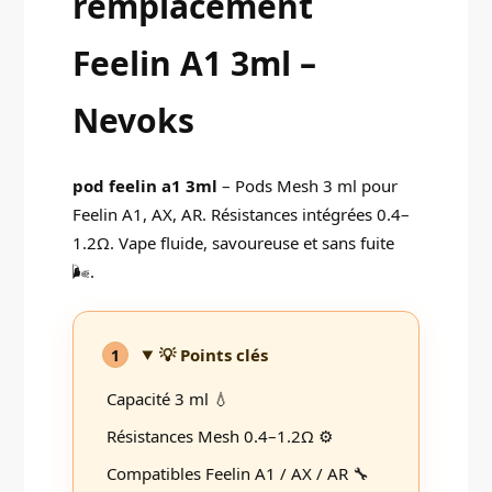
remplacement
Feelin A1 3ml –
Nevoks
pod feelin a1 3ml
– Pods Mesh 3 ml pour
Feelin A1, AX, AR. Résistances intégrées 0.4–
1.2Ω. Vape fluide, savoureuse et sans fuite
🌬️.
💡 Points clés
1
Capacité 3 ml 💧
Résistances Mesh 0.4–1.2Ω ⚙️
Compatibles Feelin A1 / AX / AR 🔧