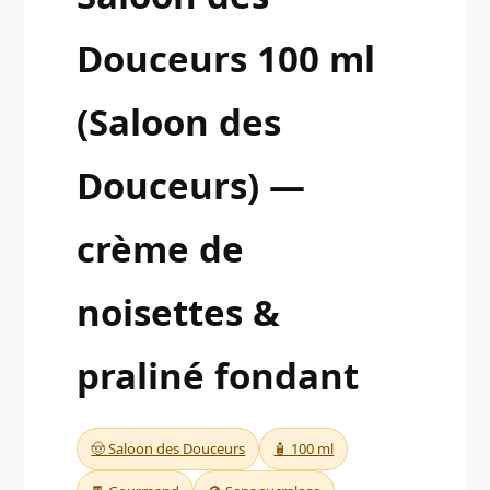
Douceurs 100 ml
(Saloon des
Douceurs) —
crème de
noisettes &
praliné fondant
🤠 Saloon des Douceurs
🧴 100 ml