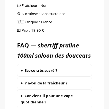
🥶 Fraîcheur : Non
🚫 Sucralose : Sans sucralose
🇫🇷 Origine : France
💶 Prix : 19,90 €
FAQ —
sherriff praline
100ml saloon des douceurs
Est-ce très sucré ?
Y a-t-il de la fraîcheur ?
Convient-il pour une vape
quotidienne ?