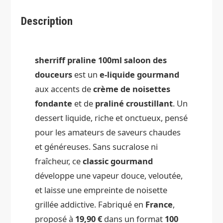
Description
sherriff praline 100ml saloon des
douceurs
est un
e-liquide gourmand
aux accents de
crème de noisettes
fondante
et de
praliné croustillant
. Un
dessert liquide, riche et onctueux, pensé
pour les amateurs de saveurs chaudes
et généreuses. Sans sucralose ni
fraîcheur, ce
classic gourmand
développe une vapeur douce, veloutée,
et laisse une empreinte de noisette
grillée addictive. Fabriqué en
France
,
proposé à
19,90 €
dans un format
100