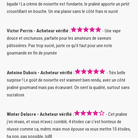
liquide ! La crème de noisette est fondante, le praliné apporte un petit
croustillant en bouche. Un vrai plaisir sans le côté frais ni sucré
Victor Perrin - Acheteur vérifié :
- Une vape
douce et onctueuse, parfaite pour les amateurs de saveurs
pâtissières. Pas trop sucré, juste ce qu’il faut pour une note
gourmande en fin de journée
Antoine Dubois - Acheteur vérifié :
- Très belle
surprise ! Le goût de noisette est vraiment bien rendu, avec un côté
praliné gourmand mais pas écœurant. On sent la qualité, surtout sans
sucralose.
Winter Delacre - Acheteur vérifié :
- Cet praline
j'en rêvais, et vous m'avez comblé, 4 étoiles car c'est honteux de
réussir comme ca, mdrrrr, mais mon épouse va vous mettre 10 étoiles,
ha non, pas possible, lollll