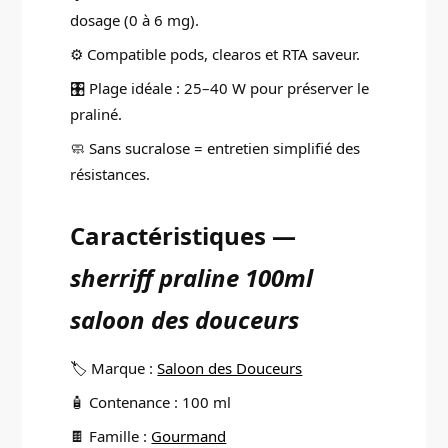
dosage (0 à 6 mg).
⚙️ Compatible pods, clearos et RTA saveur.
🎛️ Plage idéale : 25–40 W pour préserver le
praliné.
🧼 Sans sucralose = entretien simplifié des
résistances.
Caractéristiques —
sherriff praline 100ml
saloon des douceurs
🏷️ Marque :
Saloon des Douceurs
🧴 Contenance : 100 ml
🍫 Famille :
Gourmand