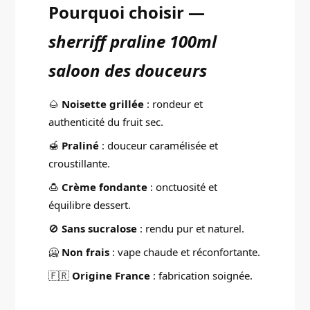
Pourquoi choisir —
sherriff praline 100ml
saloon des douceurs
🌰
Noisette grillée
: rondeur et
authenticité du fruit sec.
🍯
Praliné
: douceur caramélisée et
croustillante.
🍮
Crème fondante
: onctuosité et
équilibre dessert.
🚫
Sans sucralose
: rendu pur et naturel.
🥶
Non frais
: vape chaude et réconfortante.
🇫🇷
Origine France
: fabrication soignée.