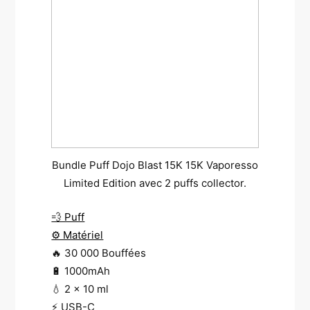
Bundle Puff Dojo Blast 15K 15K Vaporesso
Limited Edition avec 2 puffs collector.
💨 Puff
⚙️ Matériel
🔥 30 000 Bouffées
🔋 1000mAh
💧 2 x 10 ml
⚡ USB-C