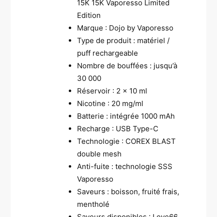
15K 15K Vaporesso Limited
Edition
Marque : Dojo by Vaporesso
Type de produit : matériel /
puff rechargeable
Nombre de bouffées : jusqu’à
30 000
Réservoir : 2 x 10 ml
Nicotine : 20 mg/ml
Batterie : intégrée 1000 mAh
Recharge : USB Type-C
Technologie : COREX BLAST
double mesh
Anti-fuite : technologie SSS
Vaporesso
Saveurs : boisson, fruité frais,
mentholé
Saveurs disponibles : Love66,