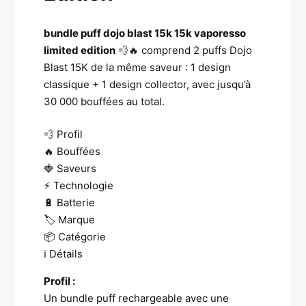
bundle puff dojo blast 15k 15k vaporesso
limited edition
💨🔥 comprend 2 puffs Dojo
Blast 15K de la même saveur : 1 design
classique + 1 design collector, avec jusqu’à
30 000 bouffées au total.
💨 Profil
🔥 Bouffées
🍓 Saveurs
⚡ Technologie
🔋 Batterie
🏷️ Marque
📦 Catégorie
ℹ️ Détails
Profil :
Un bundle puff rechargeable avec une