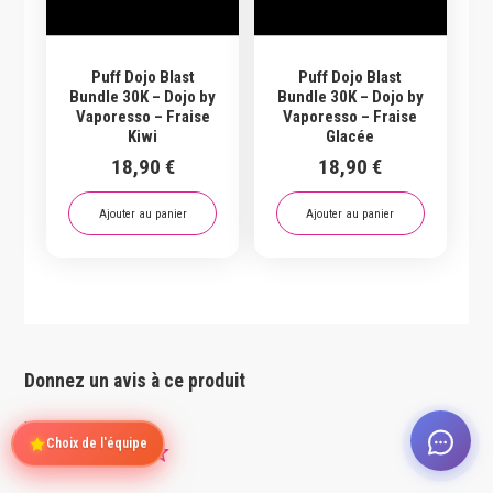
Puff Dojo Blast
Puff Dojo Blast
Bundle 30K – Dojo by
Bundle 30K – Dojo by
Vaporesso – Fraise
Vaporesso – Fraise
Kiwi
Glacée
18,90
€
18,90
€
Ajouter au panier
Ajouter au panier
Donnez un avis à ce produit
Note :
Choix de l'équipe