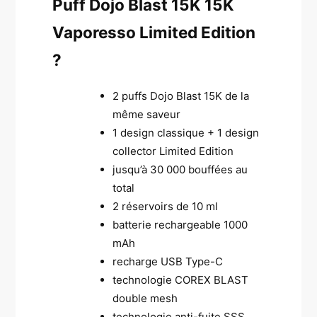
Puff Dojo Blast 15K 15K
Vaporesso Limited Edition
?
2 puffs Dojo Blast 15K de la
même saveur
1 design classique + 1 design
collector Limited Edition
jusqu’à 30 000 bouffées au
total
2 réservoirs de 10 ml
batterie rechargeable 1000
mAh
recharge USB Type-C
technologie COREX BLAST
double mesh
technologie anti-fuite SSS