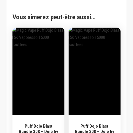
Vous aimerez peut-être aussi…
Puff Dojo Blast
Puff Dojo Blast
Bundle 30K – Dojo by
Bundle 30K – Dojo by