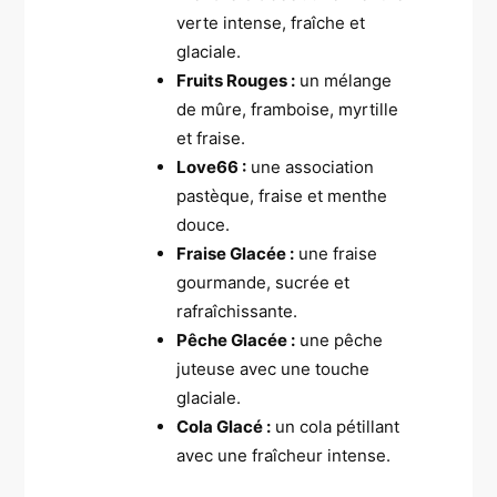
verte intense, fraîche et
glaciale.
Fruits Rouges :
un mélange
de mûre, framboise, myrtille
et fraise.
Love66 :
une association
pastèque, fraise et menthe
douce.
Fraise Glacée :
une fraise
gourmande, sucrée et
rafraîchissante.
Pêche Glacée :
une pêche
juteuse avec une touche
glaciale.
Cola Glacé :
un cola pétillant
avec une fraîcheur intense.