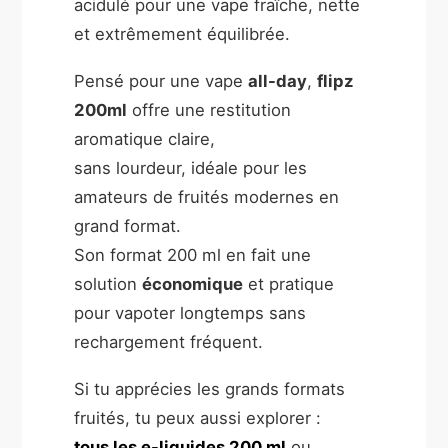
acidulé pour une vape fraîche, nette
et extrêmement équilibrée.
Pensé pour une vape
all-day
,
flipz
200ml
offre une restitution
aromatique claire,
sans lourdeur, idéale pour les
amateurs de fruités modernes en
grand format.
Son format 200 ml en fait une
solution
économique
et pratique
pour vapoter longtemps sans
rechargement fréquent.
Si tu apprécies les grands formats
fruités, tu peux aussi explorer :
tous les e-liquides 200 ml
ou