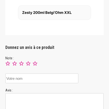
Zesty 200ml Belgi’Ohm XXL
Donnez un avis à ce produit
Note :
Avis :