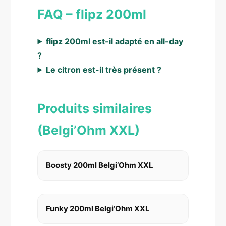
FAQ – flipz 200ml
flipz 200ml est-il adapté en all-day
?
Le citron est-il très présent ?
Produits similaires
(Belgi’Ohm XXL)
Boosty 200ml Belgi’Ohm XXL
Funky 200ml Belgi’Ohm XXL