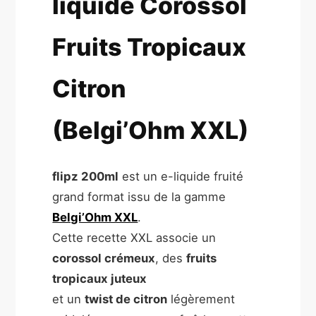
liquide Corossol
Fruits Tropicaux
Citron
(Belgi’Ohm XXL)
flipz 200ml
est un e-liquide fruité
grand format issu de la gamme
Belgi’Ohm XXL
.
Cette recette XXL associe un
corossol crémeux
, des
fruits
tropicaux juteux
et un
twist de citron
légèrement